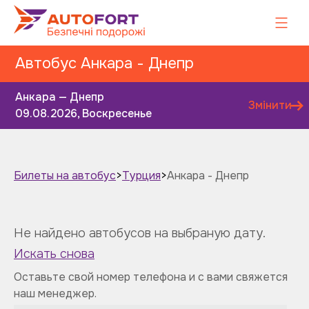
Автобус Анкара - Днепр
Анкара — Днепр
Змінити
09.08.2026, Воскресенье
Билеты на автобус
>
Турция
>
Анкара - Днепр
Завтра
Післязавтра
Не найдено автобусов на выбраную дату.
Искать снова
Оставьте свой номер телефона и с вами свяжется
наш менеджер.