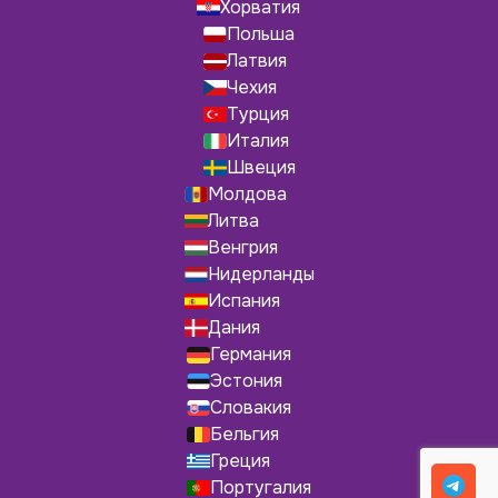
Хорватия
Польша
Латвия
Чехия
Турция
Италия
Швеция
Молдова
Литва
Венгрия
Нидерланды
Испания
Дания
Германия
Эстония
Словакия
Бельгия
Греция
Португалия