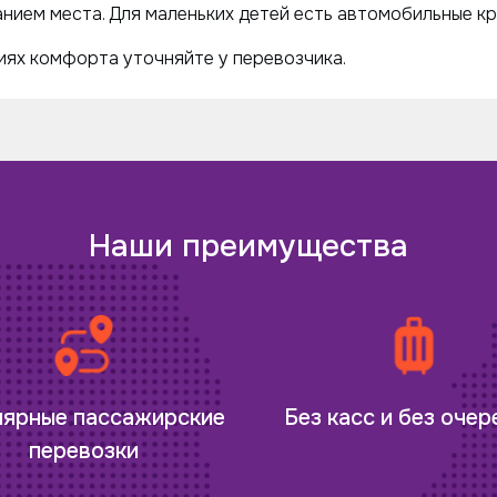
нием места. Для маленьких детей есть автомобильные кр
ях комфорта уточняйте у перевозчика.
Наши преимущества
лярные пассажирские
Без касс и без оче
перевозки