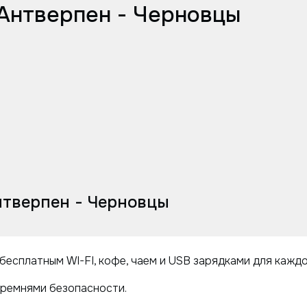
Антверпен - Черновцы
тверпен - Черновцы
бесплатным WI-FI, кофе, чаем и USB зарядками для кажд
ремнями безопасности.