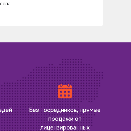
есла.
редей
Без посредников, прямые
продажи от
лицензированных