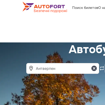
Поиск билетов
О н
Автоб