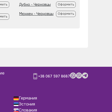
Дубно - Черновцы
мить
Оформить
Мюнхен - Черновцы
Оформить
мить
ние
+38 067 597 8687
Германия
Эстония
Словакия