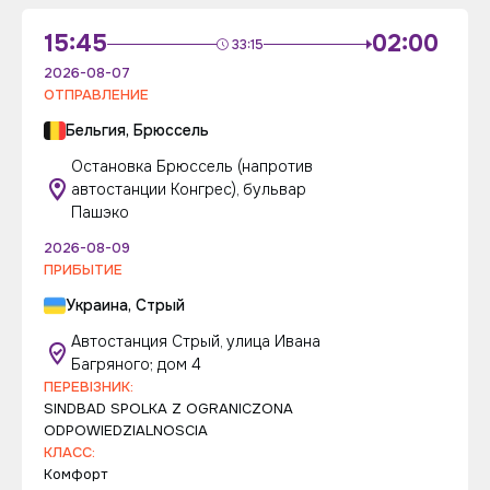
15:45
02:00
33:15
2026-08-07
ОТПРАВЛЕНИЕ
Бельгия, Брюссель
Остановка Брюссель (напротив
автостанции Конгрес), бульвар
Пашэко
2026-08-09
ПРИБЫТИЕ
Украина, Стрый
Автостанция Стрый, улица Ивана
Багряного; дом 4
ПЕРЕВІЗНИК:
SINDBAD SPOLKA Z OGRANICZONA
ODPOWIEDZIALNOSCIA
КЛАСС:
Комфорт