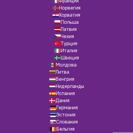
Франция
Норвегия
Хорватия
Польша
Латвия
Чехия
Турция
Италия
Швеция
Молдова
Литва
Венгрия
Нидерланды
Испания
Дания
Германия
Эстония
Словакия
Бельгия