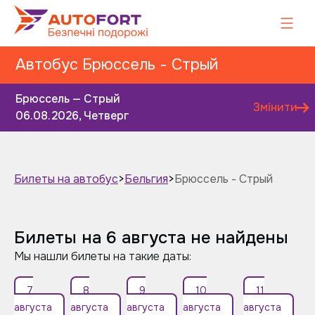
Автобус Брюссель - Стрый
Брюссель — Стрый
Змінити
06.08.2026, Четверг
Билеты на автобус
>
Бельгия
>
Брюссель - Стрый
Завтра
Післязавтра
Билеты на 6 августа не найдены
Мы нашли билеты на такие даты:
7
8
9
10
11
августа
августа
августа
августа
августа