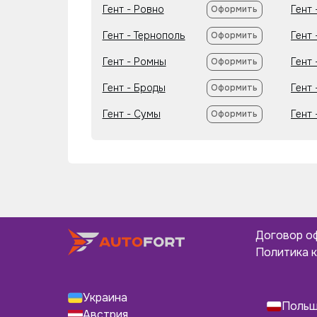
Гент - Ровно
Гент 
Оформить
Гент - Тернополь
Гент 
Оформить
Гент - Ромны
Гент 
Оформить
Гент - Броды
Гент 
Оформить
Гент - Сумы
Гент
Оформить
Договор о
Политика 
Украина
Поль
Австрия