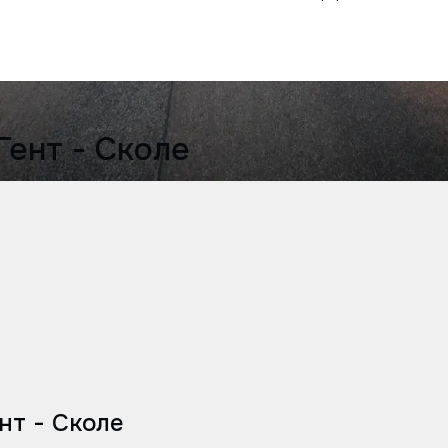
Гент - Сколе
нт - Сколе