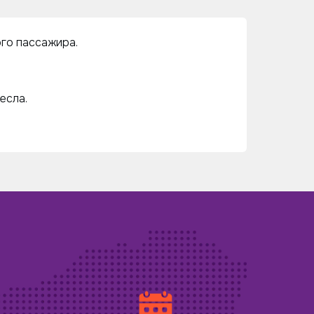
ого пассажира.
есла.