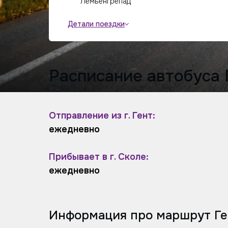
Лемьенгрепад
Детали поездки
Расписание автобуса 
Отправление из г. Гент:
ежедневно
Прибывает в г. Сколе:
ежедневно
Информация про маршрут Ге