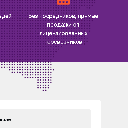
редей
Без посредников, прямые
продажи от
лицензированных
перевозчиков
коле