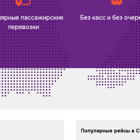
лярные пассажирские
Без касс и без оче
перевозки
Популярные рейсы в С