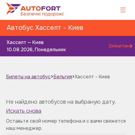
Автобус Хасселт - Киев
Хасселт — Киев
Змінити
10.08.2026, Понедельник
Билеты на автобус
>
Бельгия
>
Хасселт - Киев
Завтра
Післязавтра
Не найдено автобусов на выбраную дату.
Искать снова
Оставьте свой номер телефона и с вами свяжется
наш менеджер.