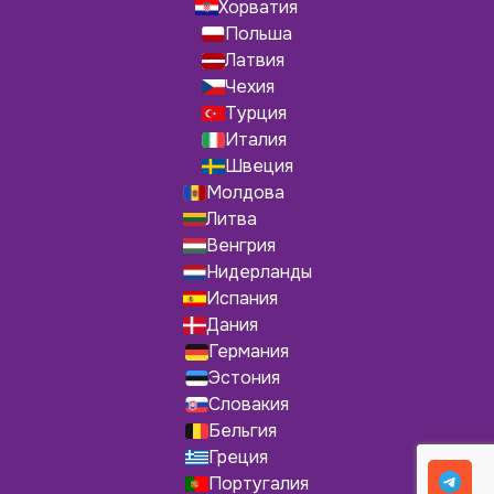
Хорватия
Польша
Латвия
Чехия
Турция
Италия
Швеция
Молдова
Литва
Венгрия
Нидерланды
Испания
Дания
Германия
Эстония
Словакия
Бельгия
Греция
Португалия