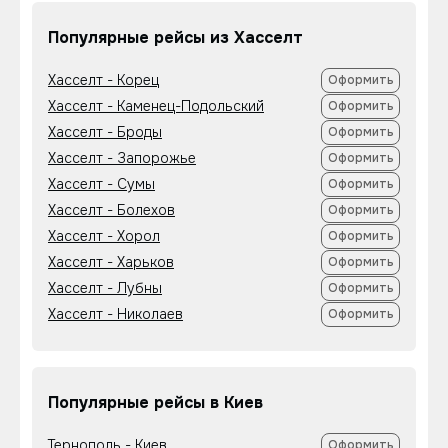
Популярные рейсы из Хасселт
Хасселт - Корец
Оформить
Хасселт - Каменец-Подольский
Оформить
Хасселт - Броды
Оформить
Хасселт - Запорожье
Оформить
Хасселт - Сумы
Оформить
Хасселт - Болехов
Оформить
Хасселт - Хорол
Оформить
Хасселт - Харьков
Оформить
Хасселт - Лубны
Оформить
Хасселт - Николаев
Оформить
Популярные рейсы в Киев
Тернополь - Киев
Оформить