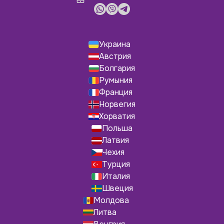
Украина
Австрия
Болгария
Румыния
Франция
Норвегия
Хорватия
Польша
Латвия
Чехия
Турция
Италия
Швеция
Молдова
Литва