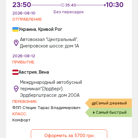
23:50
10:30
35:40
Без пересадок
2026-08-10
ОТПРАВЛЕНИЕ
Украина, Кривой Рог
Автовокзал "Центральный",
Днепровское шоссе; дом 1А
2026-08-12
ПРИБЫТИЕ
Австрия, Вена
Международный автобусный
терминал"(Эрдберг),
Эрдбергштрассе; дом 200А
ПЕРЕВІЗНИК:
Самый дешевый
ФЛП Стецик Тарас Владимирович
Самый быстрый
КЛАСС:
Комфорт
Оформить за 5700 грн