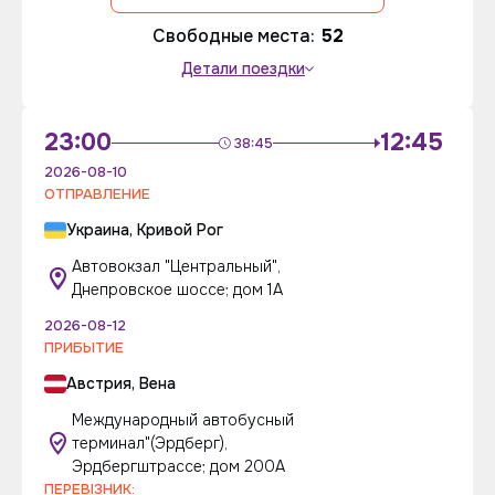
Свободные места:
52
Детали поездки
23:00
12:45
38:45
2026-08-10
ОТПРАВЛЕНИЕ
Украина, Кривой Рог
Автовокзал "Центральный",
Днепровское шоссе; дом 1А
2026-08-12
ПРИБЫТИЕ
Австрия, Вена
Международный автобусный
терминал"(Эрдберг),
Эрдбергштрассе; дом 200А
ПЕРЕВІЗНИК: