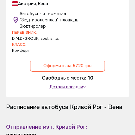
Австрия, Вена
Автобусный терминал
"Зюдтиролерплац", площадь
Зюдтиролер
ПЕРЕВІЗНИК:
D.M.D-GROUP, spol. s r.o.
КЛАСС:
Комфорт
Оформить за 5720 грн
Свободные места:
10
Детали поездки
Расписание автобуса Кривой Рог - Вена
Отправление из г. Кривой Рог: