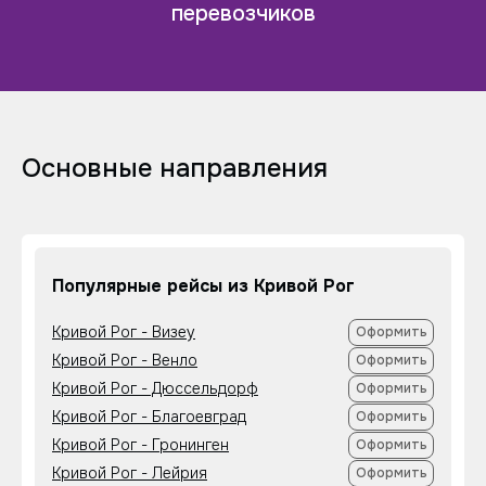
перевозчиков
Основные направления
Популярные рейсы из Кривой Рог
Кривой Рог - Визеу
Оформить
Кривой Рог - Венло
Оформить
Кривой Рог - Дюссельдорф
Оформить
Кривой Рог - Благоевград
Оформить
Кривой Рог - Гронинген
Оформить
Кривой Рог - Лейрия
Оформить