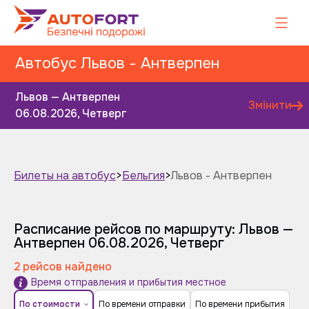
Автобус Львов - Антверпен
Львов — Антверпен
Змінити
06.08.2026, Четверг
Билеты на автобус
>
Бельгия
>
Львов - Антверпен
Завтра
Післязавтра
Расписание рейсов по маршруту: Львов —
Антверпен
06.08.2026, Четверг
2 рейсов найдено
Время отправления и прибытия местное
По стоимости
По времени отправки
По времени прибытия