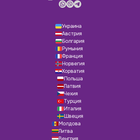
Украина
Австрия
Болгария
Румыния
Франция
Норвегия
Хорватия
Польша
Латвия
Чехия
Турция
Италия
Швеция
Молдова
Литва
Венгрия