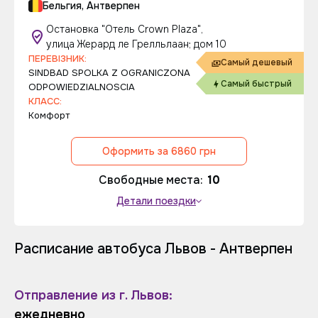
Бельгия, Антверпен
Остановка "Отель Crown Plaza",
улица Жерард ле Грелльлаан; дом 10
ПЕРЕВІЗНИК:
Самый дешевый
SINDBAD SPOLKA Z OGRANICZONA
Самый быстрый
ODPOWIEDZIALNOSCIA
КЛАСС:
Комфорт
Оформить за 6860 грн
Свободные места:
10
Детали поездки
Расписание автобуса Львов - Антверпен
Отправление из г. Львов:
ежедневно