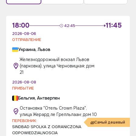
18:00
11:45
42:45
2026-08-06
ОТПРАВЛЕНИЕ
Украина, Львов
Железнодорожный вокзал Львов
(парковка), улица Черновицкая; дом
21
2026-08-08
ПРИБЫТИЕ
Бельгия, Антверпен
Остановка "Отель Crown Plaza",
улица Жерард ле Грелльлаан; дом 10
ПЕРЕВІЗНИК:
Самый дешевый
SINDBAD SPOLKA Z OGRANICZONA
ODPOWIEDZIALNOSCIA