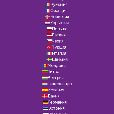
Румыния
Франция
Норвегия
Хорватия
Польша
Латвия
Чехия
Турция
Италия
Швеция
Молдова
Литва
Венгрия
Нидерланды
Испания
Дания
Германия
Эстония