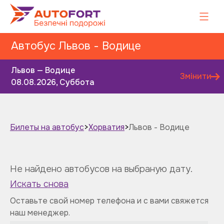
Автобус Львов - Водице
Львов — Водице
Змінити
08.08.2026, Суббота
Билеты на автобус
>
Хорватия
>
Львов - Водице
Завтра
Післязавтра
Не найдено автобусов на выбраную дату.
Искать снова
Оставьте свой номер телефона и с вами свяжется
наш менеджер.