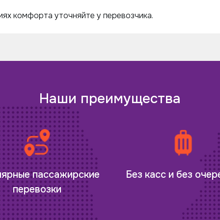
ях комфорта уточняйте у перевозчика.
Наши преимущества
лярные пассажирские
Без касс и без оче
перевозки