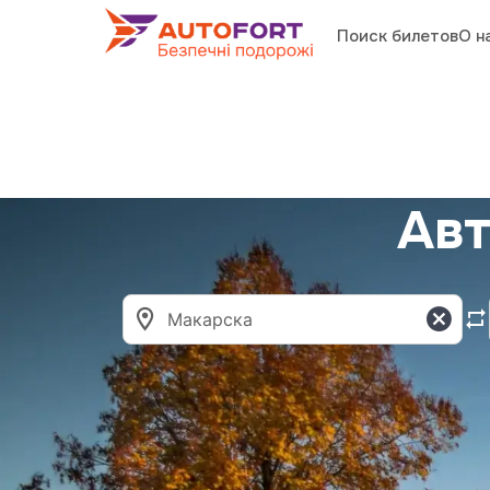
Поиск билетов
О н
Авт