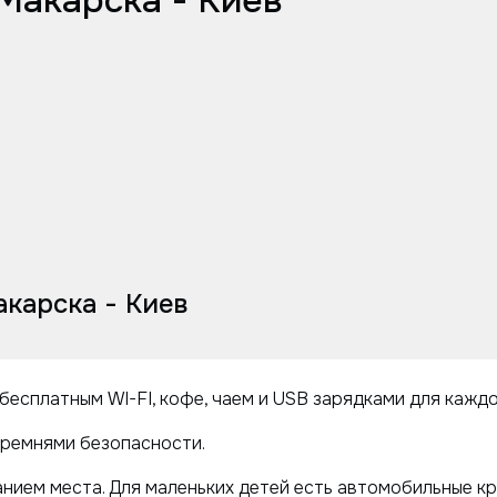
Макарска - Киев
карска - Киев
бесплатным WI-FI, кофе, чаем и USB зарядками для кажд
ремнями безопасности.
нием места. Для маленьких детей есть автомобильные кр