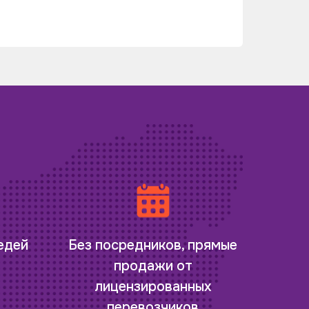
редей
Без посредников, прямые
продажи от
лицензированных
перевозчиков