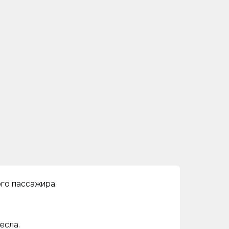
ого пассажира.
есла.