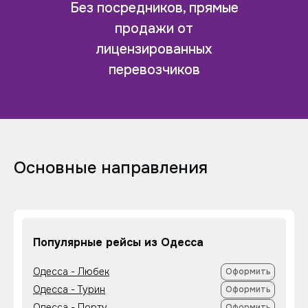
Без посредников, прямые
продажи от
лицензированных
перевозчиков
Основные направления
Популярные рейсы из Одесса
Одесса - Любек
Оформить
Одесса - Турин
Оформить
Одесса - Порту
Оформить