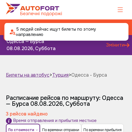
Автобус Одесса - Бурса
5 людей сейчас ищут билеты по этому
направлению
Одесса — Бурса
Змінити
08.08.2026, Суббота
Билеты на автобус
>
Турция
>
Одесса - Бурса
Завтра
Післязавтра
Расписание рейсов по маршруту: Одесса
— Бурса
08.08.2026, Суббота
3 рейсов найдено
Время отправления и прибытия местное
По стоимости
По времени отправки
По времени прибытия