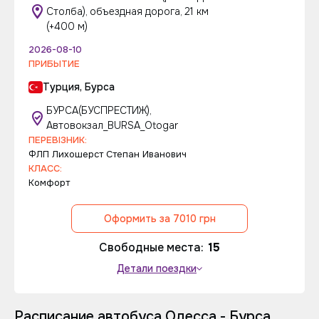
Столба), объездная дорога, 21 км
(+400 м)
2026-08-10
ПРИБЫТИЕ
Турция, Бурса
БУРСА(БУСПРЕСТИЖ),
Автовокзал_BURSA_Otogar
ПЕРЕВІЗНИК:
ФЛП Лихошерст Степан Иванович
КЛАСС:
Комфорт
Оформить за 7010 грн
Свободные места:
15
Детали поездки
Расписание автобуса Одесса - Бурса