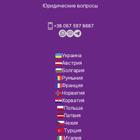
Юридические вопросы
+38 067 597 8687
Украина
Австрия
Болгария
Румыния
Франция
Норвегия
Хорватия
Польша
Латвия
Чехия
Турция
Италия