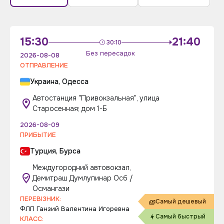
15:30
21:40
30:10
Без пересадок
2026-08-08
ОТПРАВЛЕНИЕ
Украина, Одесса
Автостанция "Привокзальная", улица
Старосенная; дом 1-Б
2026-08-09
ПРИБЫТИЕ
Турция, Бурса
Междугородний автовокзал,
Демитраш Думлупинар Осб /
Османгази
ПЕРЕВІЗНИК:
Самый дешевый
ФЛП Ганзий Валентина Игоревна
Самый быстрый
КЛАСС: