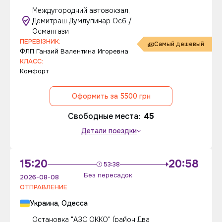
Междугородний автовокзал,
Демитраш Думлупинар Осб /
Османгази
ПЕРЕВІЗНИК:
Самый дешевый
ФЛП Ганзий Валентина Игоревна
КЛАСС:
Комфорт
Оформить за 5500 грн
Свободные места:
45
Детали поездки
15:20
20:58
53:38
Без пересадок
2026-08-08
ОТПРАВЛЕНИЕ
Украина, Одесса
Остановка "АЗС ОККО" (район Два