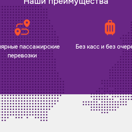
Наши преимущества
лярные пассажирские
Без касс и без оче
перевозки