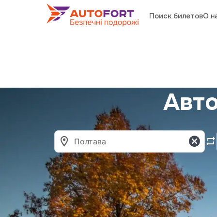
Поиск билетов
О н
Авто