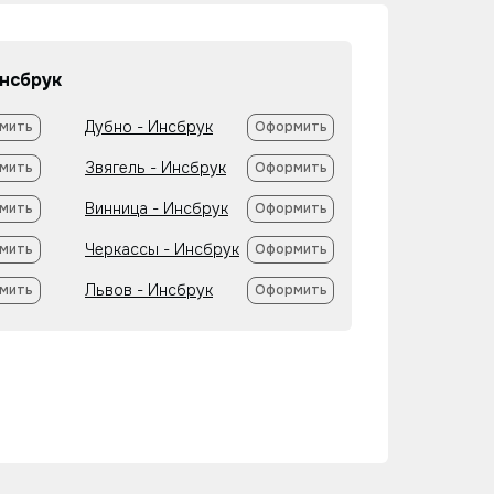
нсбрук
Дубно - Инсбрук
мить
Оформить
Звягель - Инсбрук
мить
Оформить
Винница - Инсбрук
мить
Оформить
Черкассы - Инсбрук
мить
Оформить
Львов - Инсбрук
мить
Оформить