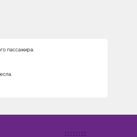
ого пассажира.
есла.