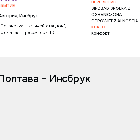
ПЕРЕВІЗНИК:
ИБЫТИЕ
SINDBAD SPOLKA Z
OGRANICZONA
Австрия, Инсбрук
ODPOWIEDZIALNOSCIA
Остановка "Ледяной стадион",
КЛАСС:
Олимпияштрассе; дом 10
Комфорт
Полтава - Инсбрук