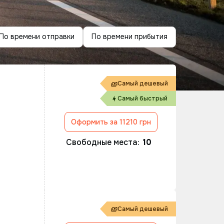
По времени отправки
По времени прибытия
Самый дешевый
Самый быстрый
Оформить за 11210 грн
Свободные места:
10
Самый дешевый