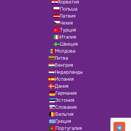
Хорватия
Польша
Латвия
Чехия
Турция
Италия
Швеция
Молдова
Литва
Венгрия
Нидерланды
Испания
Дания
Германия
Эстония
Словакия
Бельгия
Греция
Португалия