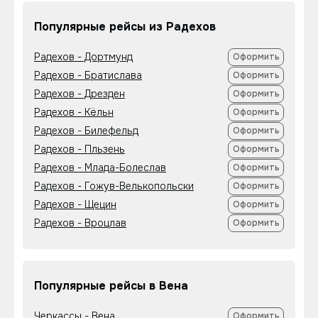
Популярные рейсы из Радехов
Радехов - Дортмунд
Оформить
Радехов - Братислава
Оформить
Радехов - Дрезден
Оформить
Радехов - Кёльн
Оформить
Радехов - Билефельд
Оформить
Радехов - Пльзень
Оформить
Радехов - Млада-Болеслав
Оформить
Радехов - Гожув-Велькопольски
Оформить
Радехов - Щецин
Оформить
Радехов - Вроцлав
Оформить
Популярные рейсы в Вена
Черкассы - Вена
Оформить