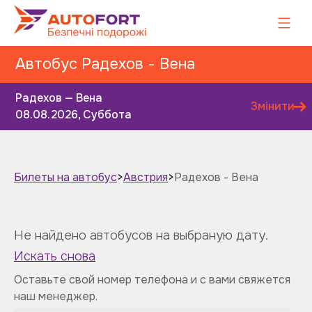
Автобус Радехов - Вена
Радехов — Вена
Змінити
08.08.2026, Суббота
Билеты на автобус
>
Австрия
>
Радехов - Вена
Завтра
Післязавтра
Не найдено автобусов на выбраную дату.
Искать снова
Оставьте свой номер телефона и с вами свяжется
наш менеджер.