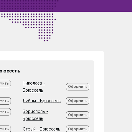
Брюссель
Николаев -
мить
Оформить
Брюссель
Лубны - Брюссель
мить
Оформить
Борисполь -
мить
Оформить
Брюссель
Стрый - Брюссель
мить
Оформить