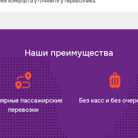
ях комфорта уточняйте у перевозчика.
Наши преимущества
лярные пассажирские
Без касс и без оче
перевозки