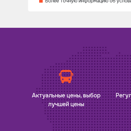
Более точную информацию об услови
Регу
Актуальные цены, выбор
лучшей цены