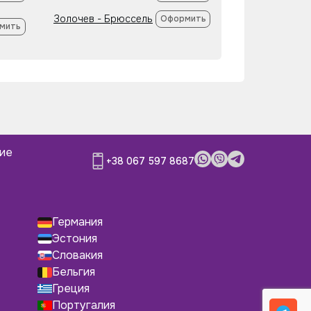
Золочев - Брюссель
Оформить
мить
ние
+38 067 597 8687
Германия
Эстония
Словакия
Бельгия
Греция
Португалия