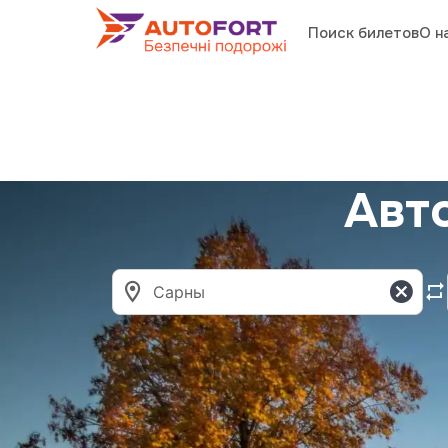
Поиск билетов
О н
Авт