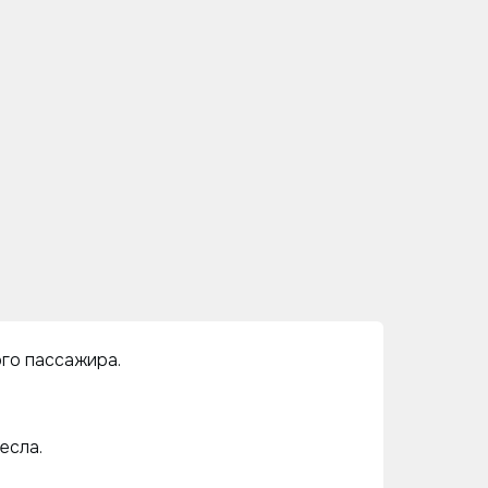
ого пассажира.
есла.