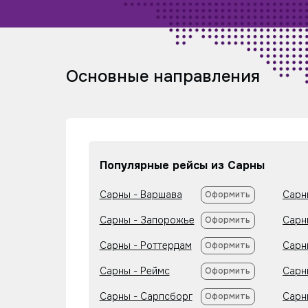
Основные направления
Популярные рейсы из Сарны
Сарны - Варшава
Сарн
Оформить
Сарны - Запорожье
Сарн
Оформить
Сарны - Роттердам
Сарн
Оформить
Сарны - Реймс
Сарн
Оформить
Сарны - Сарпсборг
Сарн
Оформить