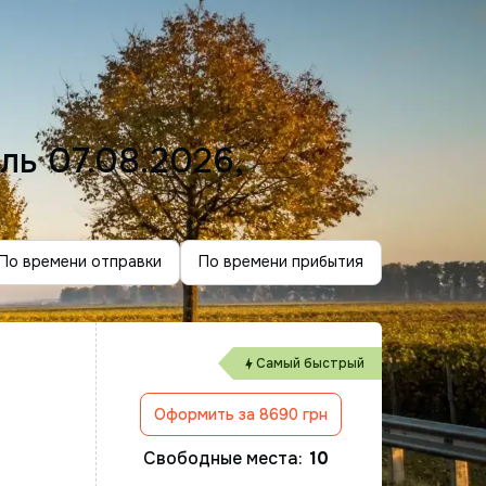
ель
07.08.2026,
По времени отправки
По времени прибытия
Самый быстрый
Оформить за 8690 грн
Свободные места:
10