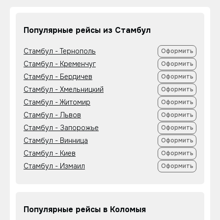
Популярные рейсы из Стамбул
Стамбул - Тернополь
Оформить
Стамбул - Кременчуг
Оформить
Стамбул - Бердичев
Оформить
Стамбул - Хмельницкий
Оформить
Стамбул - Житомир
Оформить
Стамбул - Львов
Оформить
Стамбул - Запорожье
Оформить
Стамбул - Винница
Оформить
Стамбул - Киев
Оформить
Стамбул - Измаил
Оформить
Популярные рейсы в Коломыя