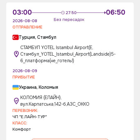
03:00
06:50
27:50
Без пересадок
2026-08-08
ОТПРАВЛЕНИЕ
Турция, Стамбул
СТАМБУЛ YOTEL Istambul Airport(Е,
Стамбул_YOTEL_Istambul_Airport(Landside)5-
6_платформа(не_готель!)
2026-08-09
ПРИБЫТИЕ
Украина, Коломыя
КОЛОМИЯ (ЕЛАЙН),
вул.Карпатська,142-б,АЗС_ОККО
ПЕРЕВІЗНИК:
ЧП "Е.ЛАЙН-ТУР"
КЛАСС:
Комфорт