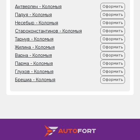
Антверпен - Коломыя
Оформить
Падуя - Коломыя
Оформить
Несебыр - Коломыя
Оформить
Староконстантинов - Коломыя
Оформить
Тарнув - Коломыя
Оформить
Жилина - Коломыя
Оформить
Варна - Коломыя
Оформить
Парма - Коломыя
Оформить
Глухов - Коломыя
Оформить
Брешиа - Коломыя
Оформить