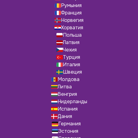
Румыния
Франция
Норвегия
Хорватия
Польша
Латвия
Чехия
Турция
Италия
Швеция
Молдова
Литва
Венгрия
Нидерланды
Испания
Дания
Германия
Эстония