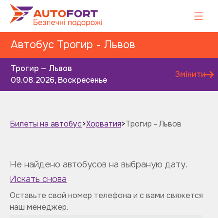
Автобус Трогир - Львов
Трогир — Львов
Змінити
09.08.2026, Воскресенье
Билеты на автобус
>
Хорватия
>
Трогир - Львов
Завтра
Післязавтра
Не найдено автобусов на выбраную дату.
Искать снова
Оставьте свой номер телефона и с вами свяжется
наш менеджер.