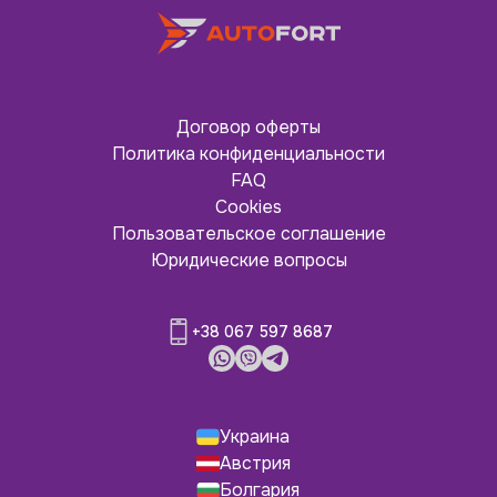
Договор оферты
Политика конфиденциальности
FAQ
Cookies
Пользовательское соглашение
Юридические вопросы
+38 067 597 8687
Украина
Австрия
Болгария