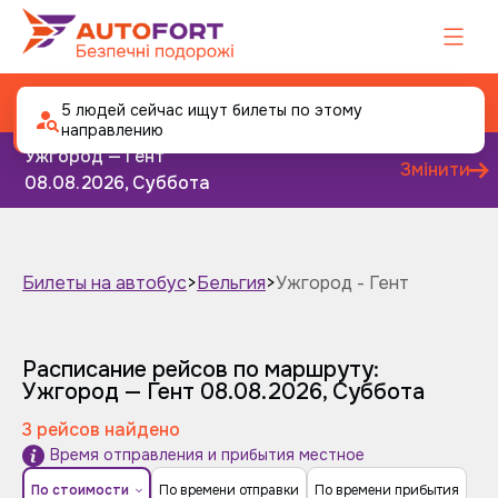
Автобус Ужгород - Гент
5 людей сейчас ищут билеты по этому
направлению
Ужгород — Гент
Змінити
08.08.2026, Суббота
Билеты на автобус
>
Бельгия
>
Ужгород - Гент
Завтра
Післязавтра
Расписание рейсов по маршруту:
Ужгород — Гент
08.08.2026, Суббота
3 рейсов найдено
Время отправления и прибытия местное
По стоимости
По времени отправки
По времени прибытия