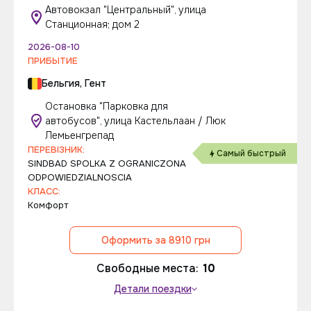
Автовокзал "Центральный", улица
Станционная; дом 2
2026-08-10
ПРИБЫТИЕ
Бельгия, Гент
Остановка "Парковка для
автобусов", улица Кастельлаан / Люк
Лемьенгрепад
ПЕРЕВІЗНИК:
Самый быстрый
SINDBAD SPOLKA Z OGRANICZONA
ODPOWIEDZIALNOSCIA
КЛАСС:
Комфорт
Оформить за 8910 грн
Свободные места:
10
Детали поездки