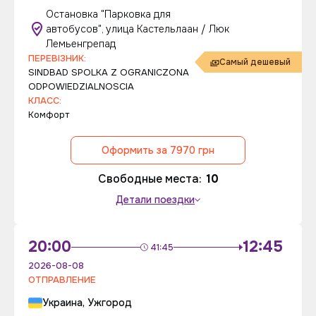
Остановка "Парковка для
автобусов", улица Кастельлаан / Люк
Лемьенгрепад
ПЕРЕВІЗНИК:
Самый дешевый
SINDBAD SPOLKA Z OGRANICZONA
ODPOWIEDZIALNOSCIA
КЛАСС:
Комфорт
Оформить за 7970 грн
Свободные места:
10
Детали поездки
20:00
12:45
41:45
2026-08-08
ОТПРАВЛЕНИЕ
Украина, Ужгород