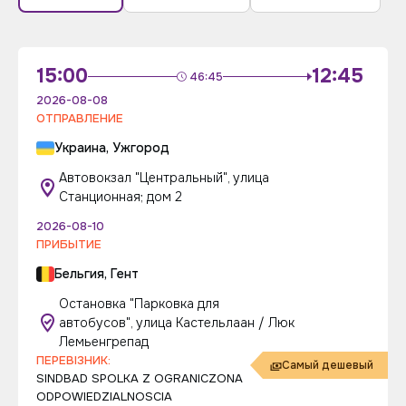
15:00
12:45
46:45
2026-08-08
ОТПРАВЛЕНИЕ
Украина, Ужгород
Автовокзал "Центральный", улица
Станционная; дом 2
2026-08-10
ПРИБЫТИЕ
Бельгия, Гент
Остановка "Парковка для
автобусов", улица Кастельлаан / Люк
Лемьенгрепад
ПЕРЕВІЗНИК:
Самый дешевый
SINDBAD SPOLKA Z OGRANICZONA
ODPOWIEDZIALNOSCIA