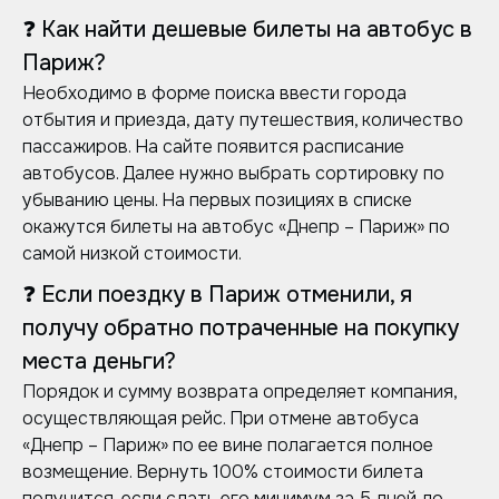
❓ Как найти дешевые билеты на автобус в
Париж?
Необходимо в форме поиска ввести города
отбытия и приезда, дату путешествия, количество
пассажиров. На сайте появится расписание
автобусов. Далее нужно выбрать сортировку по
убыванию цены. На первых позициях в списке
окажутся билеты на автобус «Днепр – Париж» по
самой низкой стоимости.
❓ Если поездку в Париж отменили, я
получу обратно потраченные на покупку
места деньги?
Порядок и сумму возврата определяет компания,
осуществляющая рейс. При отмене автобуса
«Днепр – Париж» по ее вине полагается полное
возмещение. Вернуть 100% стоимости билета
получится, если сдать его минимум за 5 дней до