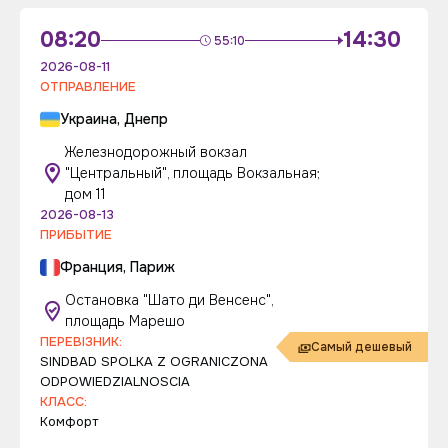
08:20
14:30
55:10
2026-08-11
ОТПРАВЛЕНИЕ
Украина, Днепр
Железнодорожный вокзал
"Центральный", площадь Вокзальная;
дом 11
2026-08-13
ПРИБЫТИЕ
Франция, Париж
Остановка "Шато ди Венсенс",
площадь Марешо
ПЕРЕВІЗНИК:
Самый дешевый
SINDBAD SPOLKA Z OGRANICZONA
ODPOWIEDZIALNOSCIA
КЛАСС:
Комфорт