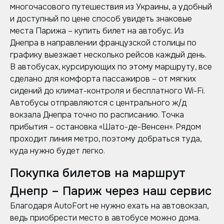
многочасового путешествия из Украины, а удобный
и доступный по цене способ увидеть знаковые
места Парижа – купить билет на автобус. Из
Днепра в направлении французской столицы по
графику выезжает несколько рейсов каждый день.
В автобусах, курсирующих по этому маршруту, все
сделано для комфорта пассажиров – от мягких
сидений до климат-контроля и бесплатного Wi-Fi.
Автобусы отправляются с центрального ж/д
вокзала Днепра точно по расписанию. Точка
прибытия – остановка «Шато-де-Венсен». Рядом
проходит линия метро, поэтому добраться туда,
куда нужно будет легко.
Покупка билетов на маршрут
Днепр – Париж через наш сервис
Благодаря AutoFort не нужно ехать на автовокзал,
ведь приобрести место в автобусе можно дома.