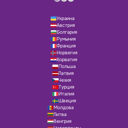
Украина
Австрия
Болгария
Румыния
Франция
Норвегия
Хорватия
Польша
Латвия
Чехия
Турция
Италия
Швеция
Молдова
Литва
Венгрия