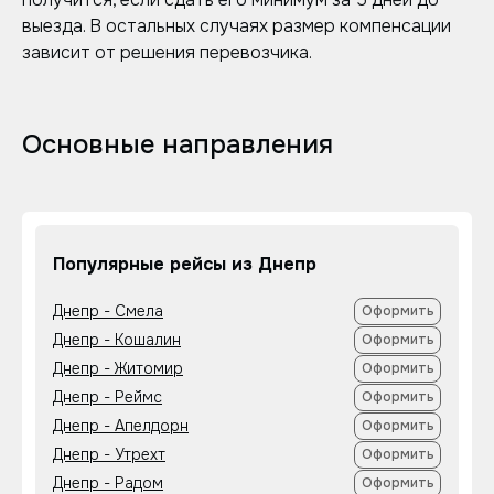
выезда. В остальных случаях размер компенсации
зависит от решения перевозчика.
Основные направления
Популярные рейсы из Днепр
Днепр - Смела
Оформить
Днепр - Кошалин
Оформить
Днепр - Житомир
Оформить
Днепр - Реймс
Оформить
Днепр - Апелдорн
Оформить
Днепр - Утрехт
Оформить
Днепр - Радом
Оформить