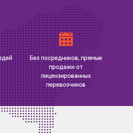
редей
Без посредников, прямые
продажи от
лицензированных
перевозчиков