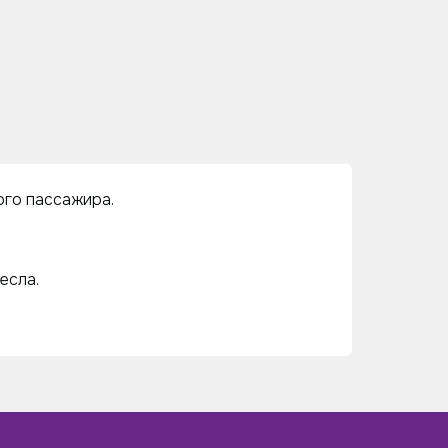
ого пассажира.
есла.