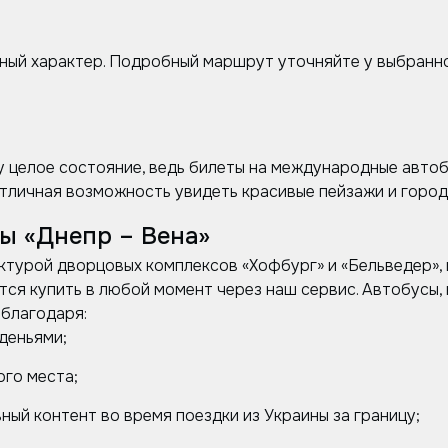
ный характер. Подробный маршрут уточняйте у выбранно
у целое состояние, ведь билеты на международные автоб
отличная возможность увидеть красивые пейзажи и города
ы «Днепр – Вена»
турой дворцовых комплексов «Хофбург» и «Бельведер», 
тся купить в любой момент через наш сервис. Автобусы
благодаря:
деньями;
ого места;
ый контент во время поездки из Украины за границу;