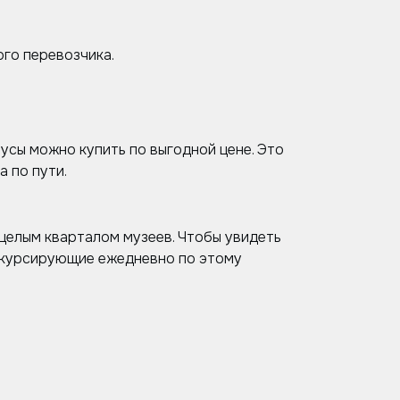
го перевозчика.
усы можно купить по выгодной цене. Это
 по пути.
целым кварталом музеев. Чтобы увидеть
, курсирующие ежедневно по этому