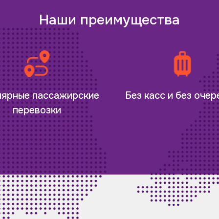
Наши преимущества
лярные пассажирские
Без касс и без оче
перевозки