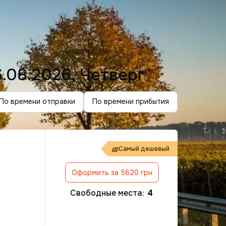
.08.2026, Четверг
По времени отправки
По времени прибытия
Самый дешевый
Оформить за 5620 грн
.
Свободные места:
4