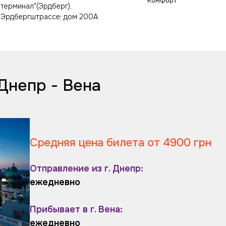
Комфорт
терминал"(Эрдберг),
Эрдбергштрассе; дом 200А
Днепр - Вена
Средняя цена билета от 4900 грн
Отправление из г. Днепр:
ежедневно
Прибывает в г. Вена:
ежедневно