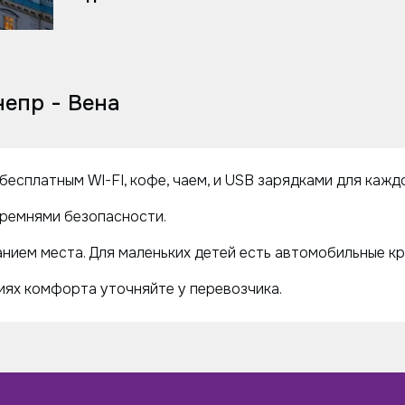
епр - Вена
есплатным WI-FI, кофе, чаем, и USB зарядками для кажд
ремнями безопасности.
нием места. Для маленьких детей есть автомобильные кр
ях комфорта уточняйте у перевозчика.