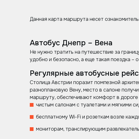
Данная карта маршрута несет ознакомитель
Автобус Днепр – Вена
Не нужно тратить на путешествие за границ
удобно и безопасно, а еще такая поездка – 
Регулярные автобусные рейс
Столица Австрии поразит помпезной архитек
разноплановую Вену, место в салоне получи
маршруту, обеспечивают комфорт в дороге 
чистым салонам с туалетами и мягкими си
бесплатному Wi-Fi и розеткам возле кажд
мониторам, транслирующим развлекательн