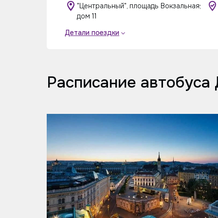
"Центральный", площадь Вокзальная;
дом 11
Детали поездки
Расписание автобуса 