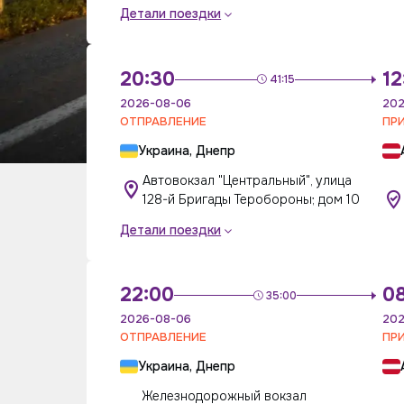
Детали поездки
20:30
12
41:15
2026-08-06
202
ОТПРАВЛЕНИЕ
ПР
Украина, Днепр
Автовокзал "Центральный", улица
128-й Бригады Теробороны; дом 10
Детали поездки
22:00
0
35:00
2026-08-06
202
ОТПРАВЛЕНИЕ
ПР
Украина, Днепр
Железнодорожный вокзал