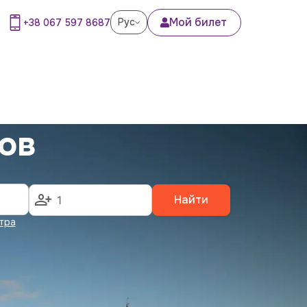
Мой билет
Рус
+38 067 597 8687
ов
Найти
тра