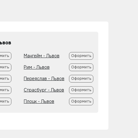
ьвов
Мангейм - Львов
мить
Оформить
Рим - Львов
мить
Оформить
Переяслав - Львов
мить
Оформить
Страсбург - Львов
мить
Оформить
Плоцк - Львов
мить
Оформить