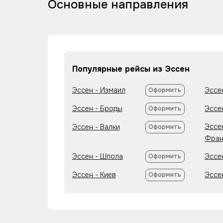
Основные направления
Популярные рейсы из Эссен
Эссен - Измаил
Эссе
Оформить
Эссен - Броды
Эссе
Оформить
Эссе
Эссен - Валки
Оформить
Фран
Эссен - Шпола
Эссе
Оформить
Эссен - Киев
Эссе
Оформить