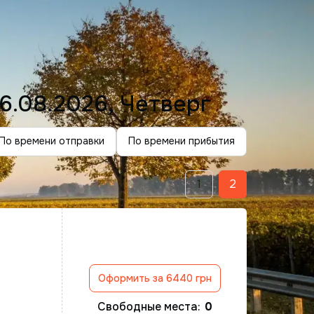
6.08.2026, Четверг
По времени отправки
По времени прибытия
1
2
Оформить за 6440 грн
Свободные места:
0