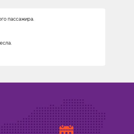
ого пассажира.
есла.