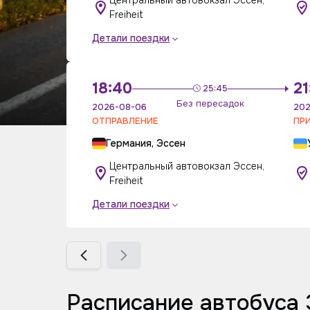
Центральный автовокзал Эссен,
Freiheit
Детали поездки
18:40
21
25:45
Без пересадок
2026-08-06
202
ОТПРАВЛЕНИЕ
ПР
Германия, Эссен
Центральный автовокзал Эссен,
Freiheit
Детали поездки
Расписание автобуса 