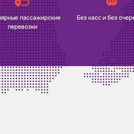
лярные пассажирские
Без касс и без оче
перевозки