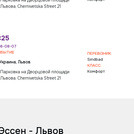
Парковка на Дворцовой площади
Львова, Chernivetska Street 21
:25
6-08-07
ИБЫТИЕ
ПЕРЕВІЗНИК:
Sindbad
Украина, Львов
КЛАСС:
Комфорт
Парковка на Дворцовой площади
Львова, Chernivetska Street 21
Эссен - Львов