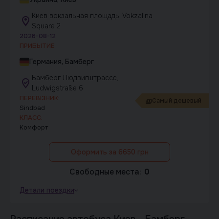
Киев вокзальная площадь, Vokzal'na
Square 2
2026-08-12
ПРИБЫТИЕ
Германия, Бамберг
Бамберг Людвигштрассе,
Ludwigstraße 6
ПЕРЕВІЗНИК:
Самый дешевый
Sindbad
КЛАСС:
Комфорт
Оформить за 6650 грн
Свободные места:
0
Детали поездки