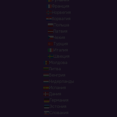
Франция
Норвегия
Хорватия
Польша
Латвия
Чехия
Турция
Италия
Швеция
Молдова
Литва
Венгрия
Нидерланды
Испания
Дания
Германия
Эстония
Словакия