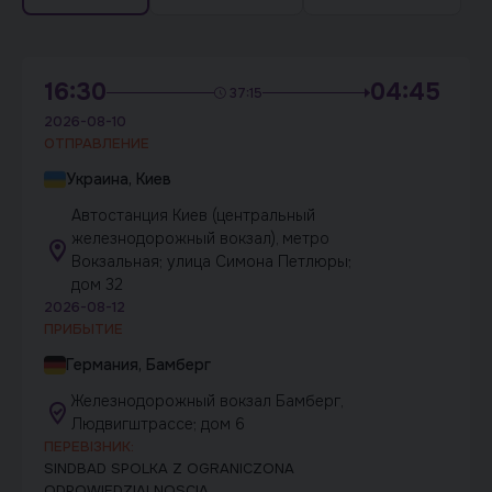
16:30
04:45
37:15
2026-08-10
ОТПРАВЛЕНИЕ
Украина, Киев
Автостанция Киев (центральный
железнодорожный вокзал), метро
Вокзальная; улица Симона Петлюры;
дом 32
2026-08-12
ПРИБЫТИЕ
Германия, Бамберг
Железнодорожный вокзал Бамберг,
Людвигштрассе; дом 6
ПЕРЕВІЗНИК:
SINDBAD SPOLKA Z OGRANICZONA
ODPOWIEDZIALNOSCIA