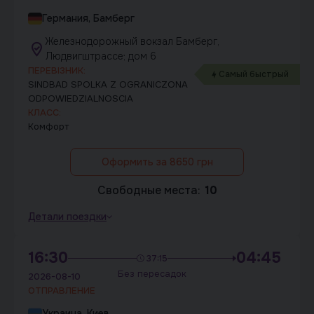
Германия, Бамберг
Железнодорожный вокзал Бамберг,
Людвигштрассе; дом 6
ПЕРЕВІЗНИК:
Самый быстрый
SINDBAD SPOLKA Z OGRANICZONA
ODPOWIEDZIALNOSCIA
КЛАСС:
Комфорт
Оформить за 8650 грн
Свободные места:
10
Детали поездки
16:30
04:45
37:15
Без пересадок
2026-08-10
ОТПРАВЛЕНИЕ
Украина, Киев