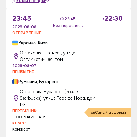
Детали поездки
23:45
22:30
22:45
Без пересадок
2026-08-06
ОТПРАВЛЕНИЕ
Украина, Киев
Остановка "Гатное", улица
Оптимистичная; дом 1
2026-08-07
ПРИБЫТИЕ
Румыния, Бухарест
Остановка Бухарест (возле
Starbucks), улица Гара де Норд; дом
1-3
ПЕРЕВІЗНИК:
Самый дешевый
ООО "ЛАЙКБАС"
КЛАСС:
Комфорт