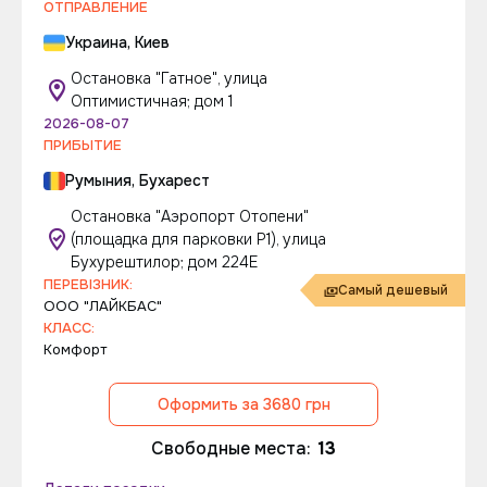
ОТПРАВЛЕНИЕ
Украина, Киев
Остановка "Гатное", улица
Оптимистичная; дом 1
2026-08-07
ПРИБЫТИЕ
Румыния, Бухарест
Остановка "Аэропорт Отопени"
(площадка для парковки P1), улица
Бухурештилор; дом 224Е
ПЕРЕВІЗНИК:
Самый дешевый
ООО "ЛАЙКБАС"
КЛАСС:
Комфорт
Оформить за 3680 грн
Свободные места:
13