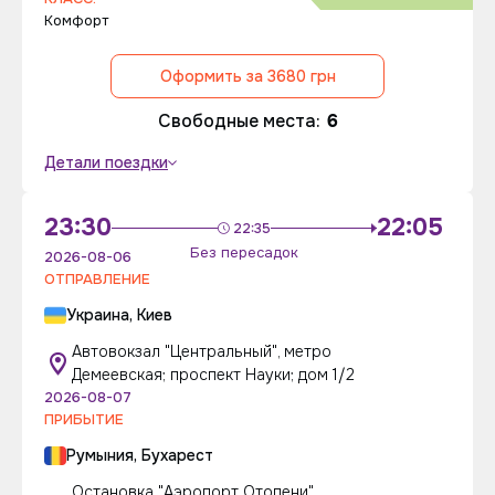
Комфорт
Оформить за 3680 грн
Свободные места:
6
Детали поездки
23:30
22:05
22:35
Без пересадок
2026-08-06
ОТПРАВЛЕНИЕ
Украина, Киев
Автовокзал "Центральный", метро
Демеевская; проспект Науки; дом 1/2
2026-08-07
ПРИБЫТИЕ
Румыния, Бухарест
Остановка "Аэропорт Отопени"