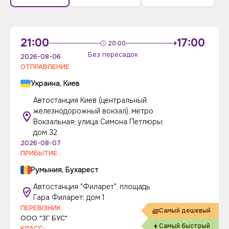
21:00
17:00
20:00
Без пересадок
2026-08-06
ОТПРАВЛЕНИЕ
Украина, Киев
Автостанция Киев (центральный
железнодорожный вокзал), метро
Вокзальная; улица Симона Петлюры;
дом 32
2026-08-07
ПРИБЫТИЕ
Румыния, Бухарест
Автостанция "Филарет", площадь
Гара Филарет; дом 1
ПЕРЕВІЗНИК:
Самый дешевый
ООО "3Г БУС"
Самый быстрый
КЛАСС: