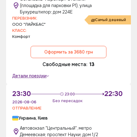
(площадка для парковки P1), улица
Бухурештилор; дом 224Е
ПЕРЕВІЗНИК:
Самый дешевый
ООО "ЛАЙКБАС"
КЛАСС:
Комфорт
Оформить за 3680 грн
Свободные места:
13
Детали поездки
23:30
22:30
23:00
Без пересадок
2026-08-06
ОТПРАВЛЕНИЕ
Украина, Киев
Автовокзал "Центральный", метро
Демеевская; проспект Науки; дом 1/2