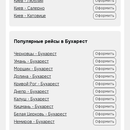
Киев - Люблин
Оформить
Киев - Салерно
Оформить
Киев - Катовице
Оформить
Популярные рейсы в Бухарест
Черновцы - Бухарест
Оформить
Умань - Бухарест
Оформить
Моршин - Бухарест
Оформить
Долина - Бухарест
Оформить
Кривой Рог - Бухарест
Оформить
Днепр - Бухарест
Оформить
Калуш - Бухарест
Оформить
Кицмань - Бухарест
Оформить
Белая Церковь - Бухарест
Оформить
Немиров - Бухарест
Оформить