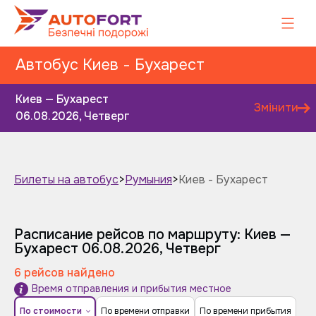
Автобус Киев - Бухарест
Киев — Бухарест
Змінити
06.08.2026, Четверг
Билеты на автобус
>
Румыния
>
Киев - Бухарест
Завтра
Послезавтра
Расписание рейсов по маршруту: Киев —
Бухарест
06.08.2026, Четверг
6 рейсов найдено
Время отправления и прибытия местное
По стоимости
По времени отправки
По времени прибытия