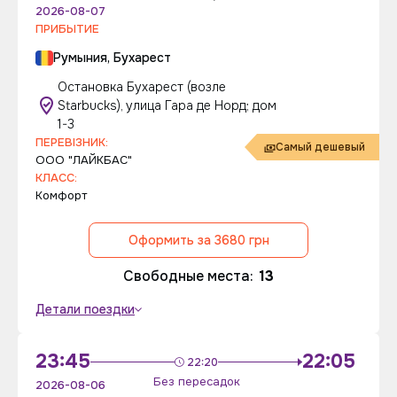
2026-08-07
ПРИБЫТИЕ
Румыния, Бухарест
Остановка Бухарест (возле
Starbucks), улица Гара де Норд; дом
1-3
ПЕРЕВІЗНИК:
Самый дешевый
ООО "ЛАЙКБАС"
КЛАСС:
Комфорт
Оформить за 3680 грн
Свободные места:
13
Детали поездки
23:45
22:05
22:20
Без пересадок
2026-08-06