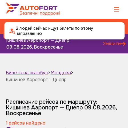
Автобус Кишинев Аэропорт - Днепр
2 людей сейчас ищут билеты по этому
направлению
Кишинев Аэропорт — Днепр
Змінити
09.08.2026, Воскресенье
Билеты на автобус
>
Молдова
>
Кишинев Аэропорт - Днепр
Завтра
Послезавтра
Расписание рейсов по маршруту:
Кишинев Аэропорт — Днепр
09.08.2026,
Воскресенье
1 рейсов найдено