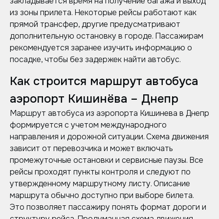
закладывается время на получение багажа и выход
из зоны прилета. Некоторые рейсы работают как
прямой трансфер, другие предусматривают
дополнительную остановку в городе. Пассажирам
рекомендуется заранее изучить информацию о
посадке, чтобы без задержек найти автобус.
Как строится маршрут автобуса
аэропорт Кишинёва – Днепр
Маршрут автобуса из аэропорта Кишинева в Днепр
формируется с учетом международного
направления и дорожной ситуации. Схема движения
зависит от перевозчика и может включать
промежуточные остановки и сервисные паузы. Все
рейсы проходят пункты контроля и следуют по
утвержденному маршрутному листу. Описание
маршрута обычно доступно при выборе билета.
Это позволяет пассажиру понять формат дороги и
структуру рейса. Продуманная схема движения