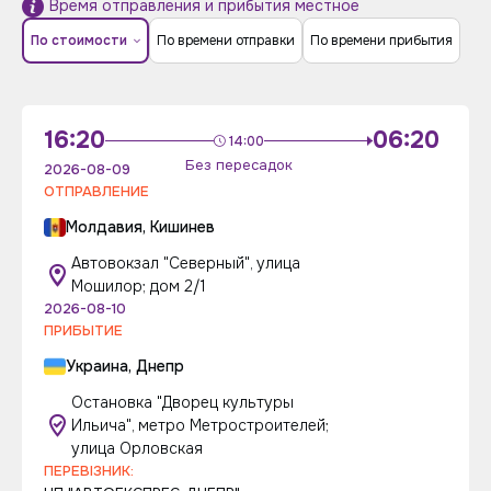
Время отправления и прибытия местное
По стоимости
По времени отправки
По времени прибытия
16:20
06:20
14:00
Без пересадок
2026-08-09
ОТПРАВЛЕНИЕ
Молдавия, Кишинев
Автовокзал "Северный", улица
Мошилор; дом 2/1
2026-08-10
ПРИБЫТИЕ
Украина, Днепр
Остановка "Дворец культуры
Ильича", метро Метростроителей;
улица Орловская
ПЕРЕВІЗНИК: