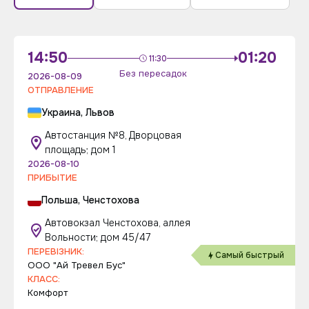
14:50
01:20
11:30
Без пересадок
2026-08-09
ОТПРАВЛЕНИЕ
Украина, Львов
Автостанция №8, Дворцовая
площадь; дом 1
2026-08-10
ПРИБЫТИЕ
Польша, Ченстохова
Автовокзал Ченстохова, аллея
Вольности; дом 45/47
ПЕРЕВІЗНИК:
Самый быстрый
ООО "Ай Тревел Бус"
КЛАСС:
Комфорт