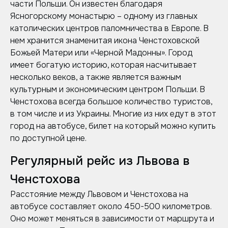
части Польши. Он известен благодаря
Ясногорскому монастырю – одному из главных
католических центров паломничества в Европе. В
нем хранится знаменитая икона Ченстоховской
Божьей Матери или «Черной Мадонны». Город
имеет богатую историю, которая насчитывает
несколько веков, а также является важным
культурным и экономическим центром Польши. В
Ченстохова всегда большое количество туристов,
в том числе и из Украины. Многие из них едут в этот
город на автобусе, билет на который можно купить
по доступной цене.
Регулярный рейс из Львова в
Ченстохова
Расстояние между Львовом и Ченстохова на
автобусе составляет около 450-500 километров.
Оно может меняться в зависимости от маршрута и