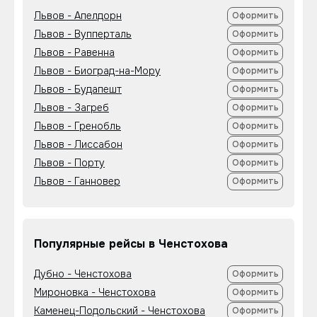
Львов - Апелдорн
Оформить
Львов - Вупперталь
Оформить
Львов - Равенна
Оформить
Львов - Биоград-на-Мору
Оформить
Львов - Будапешт
Оформить
Львов - Загреб
Оформить
Львов - Гренобль
Оформить
Львов - Лиссабон
Оформить
Львов - Порту
Оформить
Львов - Ганновер
Оформить
Популярные рейсы в Ченстохова
Дубно - Ченстохова
Оформить
Мироновка - Ченстохова
Оформить
Каменец-Подольский - Ченстохова
Оформить