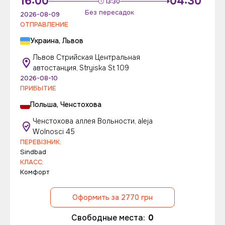
16:00
04:30
13:30
Без пересадок
2026-08-09
ОТПРАВЛЕНИЕ
Украина, Львов
Львов Стрийская Центральная
автостанция, Stryiska St 109
2026-08-10
ПРИБЫТИЕ
Польша, Ченстохова
Ченстохова аллея Вольности, aleja
Wolnosci 45
ПЕРЕВІЗНИК:
Sindbad
КЛАСС:
Комфорт
Оформить за 2770 грн
Свободные места:
0