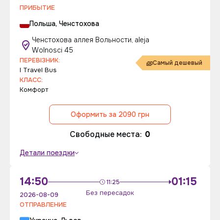
ПРИБЫТИЕ
Польша, Ченстохова
Ченстохова аллея Вольности, aleja
Wolnosci 45
ПЕРЕВІЗНИК:
Самый дешевый
I Travel Bus
КЛАСС:
Комфорт
Оформить за 2090 грн
Свободные места:
0
Детали поездки
14:50
01:15
11:25
Без пересадок
2026-08-09
ОТПРАВЛЕНИЕ