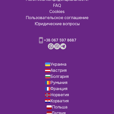
FAQ
Cookies
Пользовательское соглашение
Юридические вопросы
+38 067 597 8687
Украина
Австрия
Болгария
Румыния
Франция
Норвегия
Хорватия
Польша
Латвия