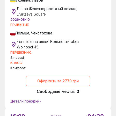
Украина, Львов
Львов Железнодорожный вокзал,
Dvirtseva Square
2026-08-10
ПРИБЫТИЕ
Польша, Ченстохова
Ченстохова аллея Вольности, aleja
Wolnosci 45
ПЕРЕВІЗНИК:
Sindbad
КЛАСС:
Комфорт
Оформить за 2770 грн
Свободные места:
0
Детали поездки