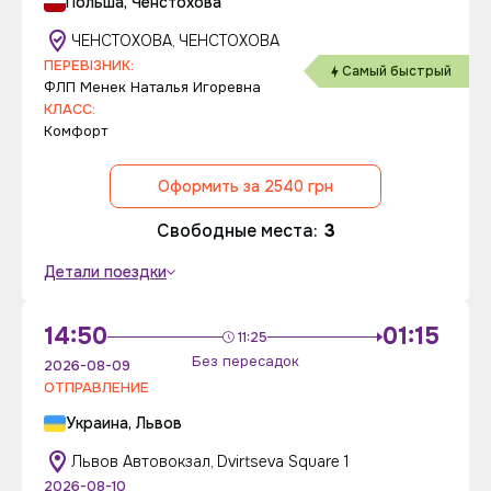
Польша, Ченстохова
ЧЕНСТОХОВА, ЧЕНСТОХОВА
ПЕРЕВІЗНИК:
Самый быстрый
ФЛП Менек Наталья Игоревна
КЛАСС:
Комфорт
Оформить за 2540 грн
Свободные места:
3
Детали поездки
14:50
01:15
11:25
Без пересадок
2026-08-09
ОТПРАВЛЕНИЕ
Украина, Львов
Львов Автовокзал, Dvirtseva Square 1
2026-08-10