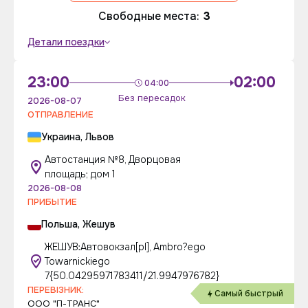
Свободные места:
3
Детали поездки
23:00
02:00
04:00
Без пересадок
2026-08-07
ОТПРАВЛЕНИЕ
Украина, Львов
Автостанция №8, Дворцовая
площадь; дом 1
2026-08-08
ПРИБЫТИЕ
Польша, Жешув
ЖЕШУВ:Автовокзал[pl], Ambro?ego
Towarnickiego
7{50.04295971783411/21.9947976782}
ПЕРЕВІЗНИК:
Самый быстрый
ООО "П-ТРАНС"