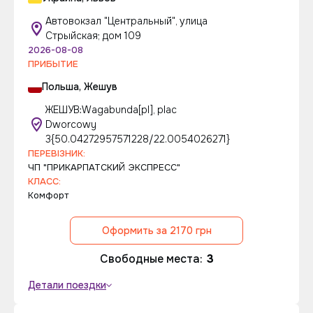
Автовокзал "Центральный", улица
Стрыйская; дом 109
2026-08-08
ПРИБЫТИЕ
Польша, Жешув
ЖЕШУВ:Wagabunda[pl], plac
Dworcowy
3{50.04272957571228/22.0054026271}
ПЕРЕВІЗНИК:
ЧП "ПРИКАРПАТСКИЙ ЭКСПРЕСС"
КЛАСС:
Комфорт
Оформить за 2170 грн
Свободные места:
3
Детали поездки