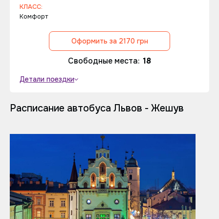
КЛАСС:
Комфорт
Оформить за 2170 грн
Свободные места:
18
Детали поездки
Расписание автобуса Львов - Жешув