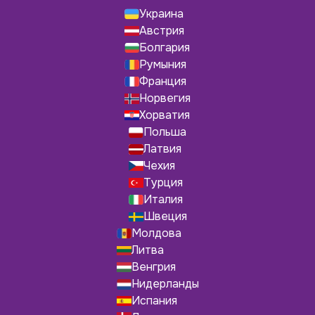
Украина
Австрия
Болгария
Румыния
Франция
Норвегия
Хорватия
Польша
Латвия
Чехия
Турция
Италия
Швеция
Молдова
Литва
Венгрия
Нидерланды
Испания