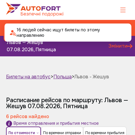
Автобус Львов - Жешув
16 людей сейчас ищут билеты по этому
направлению
Львов — Жешув
Змінити
07.08.2026, Пятница
Билеты на автобус
>
Польша
>
Львов - Жешув
Завтра
Послезавтра
Расписание рейсов по маршруту: Львов —
Жешув
07.08.2026, Пятница
6 рейсов найдено
Время отправления и прибытия местное
По стоимости
По времени отправки
По времени прибытия