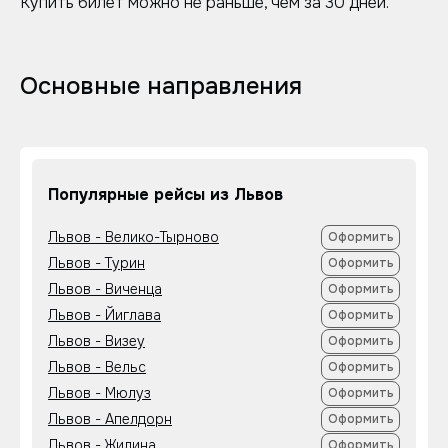
Купить билет можно не раньше, чем за 30 дней.
Основные направления
Популярные рейсы из Львов
Львов - Велико-Тырново
Оформить
Львов - Турин
Оформить
Львов - Виченца
Оформить
Львов - Йиглава
Оформить
Львов - Визеу
Оформить
Львов - Вельс
Оформить
Львов - Мюлуз
Оформить
Львов - Апелдорн
Оформить
Львов - Жилина
Оформить