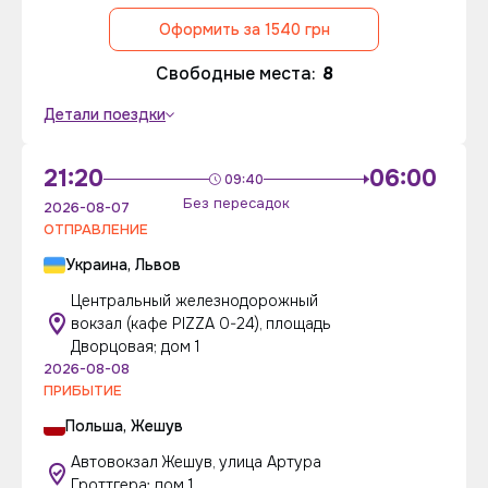
Оформить за 1540 грн
Свободные места:
8
Детали поездки
21:20
06:00
09:40
Без пересадок
2026-08-07
ОТПРАВЛЕНИЕ
Украина, Львов
Центральный железнодорожный
вокзал (кафе PIZZA 0-24), площадь
Дворцовая; дом 1
2026-08-08
ПРИБЫТИЕ
Польша, Жешув
Автовокзал Жешув, улица Артура
Гроттгера; дом 1