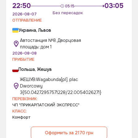
22:50
03:05
05:15
Без пересадок
2026-08-07
ОТПРАВЛЕНИЕ
Украина, Львов
Автостанция №8, Дворцовая
площадь; дом 1
2026-08-08
ПРИБЫТИЕ
Польша, Жешув
ЖЕШУВ:Wagabunda[pl], plac
Dworcowy
3{50.04272957571228/22.0054026271}
ПЕРЕВІЗНИК:
ЧП "ПРИКАРПАТСКИЙ ЭКСПРЕСС"
КЛАСС:
Комфорт
Оформить за 2170 грн