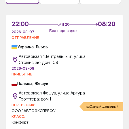
22:00
08:20
11:20
Без пересадок
2026-08-07
ОТПРАВЛЕНИЕ
Украина, Львов
Автовокзал "Центральный", улица
Стрыйская; дом 109
2026-08-08
ПРИБЫТИЕ
Польша, Жешув
Автовокзал Жешув, улица Артура
Гроттгера; дом 1
ПЕРЕВІЗНИК:
Самый дешевый
ООО "АВТОЭКСПРЕСС"
КЛАСС:
Комфорт