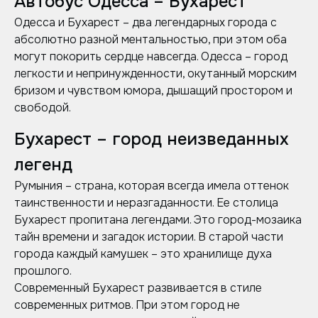
Автобус Одесса – Бухарест
Одесса и Бухарест – два легендарных города с
абсолютно разной ментальностью, при этом оба
могут покорить сердце навсегда. Одесса – город
легкости и непринужденности, окутанный морским
бризом и чувством юмора, дышащий простором и
свободой.
Бухарест – город неизведанных
легенд
Румыния – страна, которая всегда имела оттенок
таинственности и неразгаданности. Ее столица
Бухарест пропитана легендами. Это город-мозаика
тайн времени и загадок истории. В старой части
города каждый камушек – это хранилище духа
прошлого.
Современный Бухарест развивается в стиле
современных ритмов. При этом город не