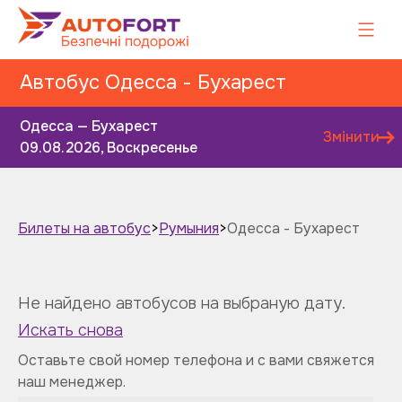
Автобус Одесса - Бухарест
Одесса — Бухарест
Змінити
09.08.2026, Воскресенье
Билеты на автобус
>
Румыния
>
Одесса - Бухарест
Завтра
Послезавтра
Не найдено автобусов на выбраную дату.
Искать снова
Оставьте свой номер телефона и с вами свяжется
наш менеджер.