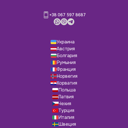
+38 067 597 8687
Украина
Австрия
Болгария
Румыния
Франция
Норвегия
Хорватия
Польша
Латвия
Чехия
Турция
Италия
Швеция