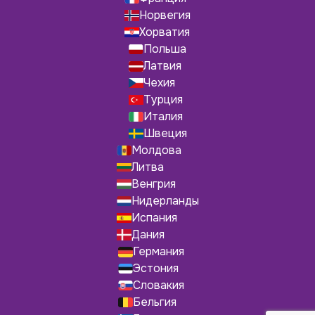
Норвегия
Хорватия
Польша
Латвия
Чехия
Турция
Италия
Швеция
Молдова
Литва
Венгрия
Нидерланды
Испания
Дания
Германия
Эстония
Словакия
Бельгия