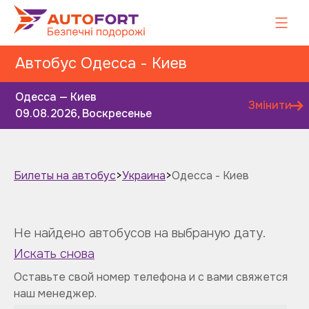
Автобус Одесса - Киев
Одесса — Киев
Змінити
09.08.2026, Воскресенье
Билеты на автобус
>
Украина
>
Одесса - Киев
Завтра
Послезавтра
Не найдено автобусов на выбраную дату.
Искать снова
Оставьте свой номер телефона и с вами свяжется
наш менеджер.