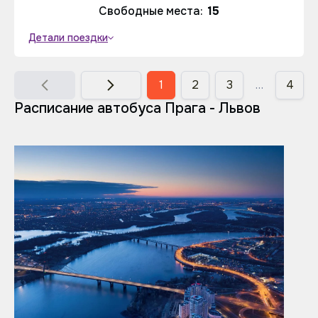
Свободные места:
15
Детали поездки
1
2
3
…
4
Расписание автобуса Прага - Львов