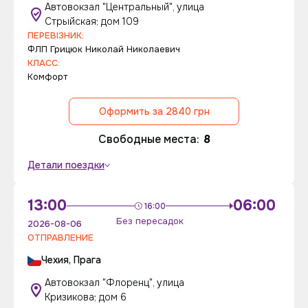
Автовокзал "Центральный", улица
Стрыйская; дом 109
ПЕРЕВІЗНИК:
ФЛП Грицюк Николай Николаевич
КЛАСС:
Комфорт
Оформить за 2840 грн
Свободные места:
8
Детали поездки
13:00
06:00
16:00
Без пересадок
2026-08-06
ОТПРАВЛЕНИЕ
Чехия, Прага
Автовокзал "Флоренц", улица
Кризикова; дом 6