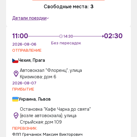
Свободные места:
3
Детали поездки
11:00
02:30
14:30
Без пересадок
2026-08-06
ОТПРАВЛЕНИЕ
Чехия, Прага
Автовокзал "Флоренц", улица
Кризикова; дом 6
2026-08-07
ПРИБЫТИЕ
Украина, Львов
Остановка "Кафе Чарка до свята"
(возле автовокзала), улица
Стрыйская; дом 109
ПЕРЕВІЗНИК:
ФЛП Гречанюк Максим Викторович