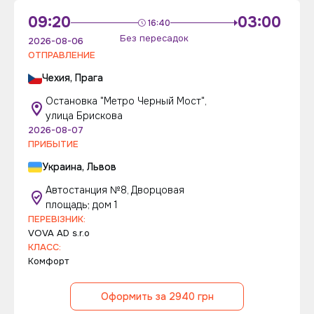
09:20
03:00
16:40
Без пересадок
2026-08-06
ОТПРАВЛЕНИЕ
Чехия, Прага
Остановка "Метро Черный Мост",
улица Брискова
2026-08-07
ПРИБЫТИЕ
Украина, Львов
Автостанция №8, Дворцовая
площадь; дом 1
ПЕРЕВІЗНИК:
VOVA AD s.r.o
КЛАСС:
Комфорт
Оформить за 2940 грн