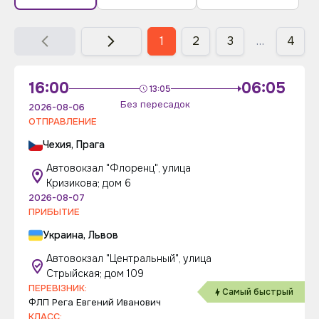
1
2
3
…
4
16:00
06:05
13:05
Без пересадок
2026-08-06
ОТПРАВЛЕНИЕ
Чехия, Прага
Автовокзал "Флоренц", улица
Кризикова; дом 6
2026-08-07
ПРИБЫТИЕ
Украина, Львов
Автовокзал "Центральный", улица
Стрыйская; дом 109
ПЕРЕВІЗНИК:
Самый быстрый
ФЛП Рега Евгений Иванович
КЛАСС: