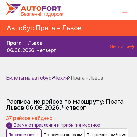
Автобус Прага - Львов
Прага — Львов
Змінити
06.08.2026, Четверг
Билеты на автобус
>
Чехия
>
Прага - Львов
Завтра
Послезавтра
Расписание рейсов по маршруту: Прага —
Львов
06.08.2026, Четверг
37 рейсов найдено
Время отправления и прибытия местное
По стоимости
По времени отправки
По времени прибытия