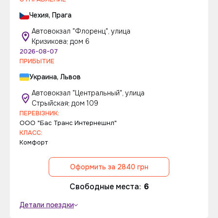
Чехия, Прага
Автовокзал "Флоренц", улица
Кризикова; дом 6
2026-08-07
ПРИБЫТИЕ
Украина, Львов
Автовокзал "Центральный", улица
Стрыйская; дом 109
ПЕРЕВІЗНИК:
ООО "Бас Транс Интернешнл"
КЛАСС:
Комфорт
Оформить за 2840 грн
Свободные места:
6
Детали поездки