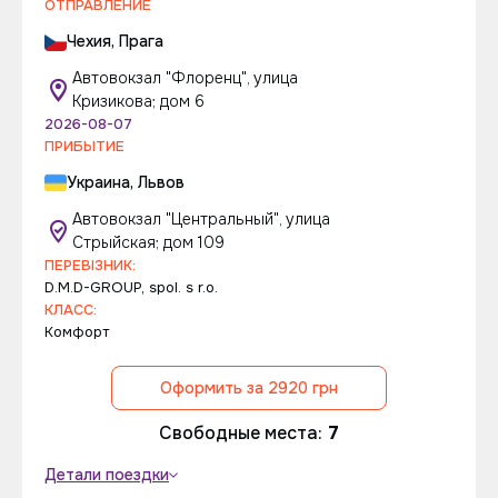
ОТПРАВЛЕНИЕ
Чехия, Прага
Автовокзал "Флоренц", улица
Кризикова; дом 6
2026-08-07
ПРИБЫТИЕ
Украина, Львов
Автовокзал "Центральный", улица
Стрыйская; дом 109
ПЕРЕВІЗНИК:
D.M.D-GROUP, spol. s r.o.
КЛАСС:
Комфорт
Оформить за 2920 грн
Свободные места:
7
Детали поездки