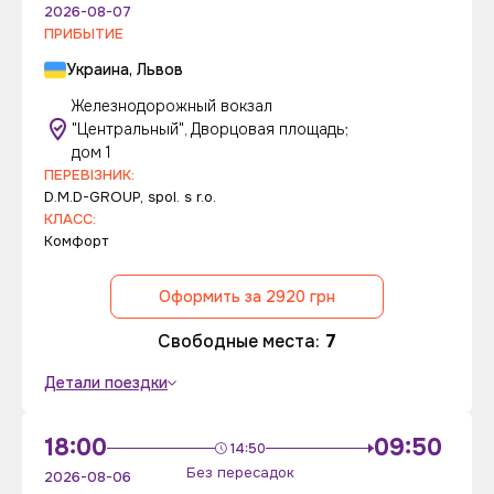
2026-08-07
ПРИБЫТИЕ
Украина, Львов
Железнодорожный вокзал
"Центральный", Дворцовая площадь;
дом 1
ПЕРЕВІЗНИК:
D.M.D-GROUP, spol. s r.o.
КЛАСС:
Комфорт
Оформить за 2920 грн
Свободные места:
7
Детали поездки
18:00
09:50
14:50
Без пересадок
2026-08-06