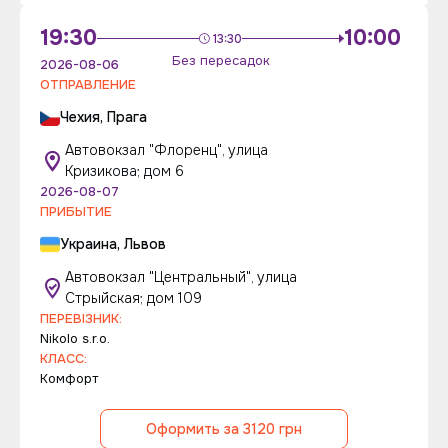
19:30
10:00
13:30
Без пересадок
2026-08-06
ОТПРАВЛЕНИЕ
Чехия, Прага
Автовокзал "Флоренц", улица
Кризикова; дом 6
2026-08-07
ПРИБЫТИЕ
Украина, Львов
Автовокзал "Центральный", улица
Стрыйская; дом 109
ПЕРЕВІЗНИК:
Nikolo s.r.o.
КЛАСС:
Комфорт
Оформить за 3120 грн