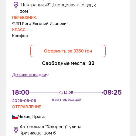
"Центральный", Дворцовая площадь;
дом 1
ПЕРЕВІЗНИК:
ФЛП Рега Евгений Иванович
КЛАСС:
Комфорт
Оформить за 3360 грн
Свободные места:
32
Детали поездки
18:00
09:25
14:25
Без пересадок
2026-08-06
ОТПРАВЛЕНИЕ
Чехия, Прага
Автовокзал "Флоренц", улица
Кризикова; дом 6