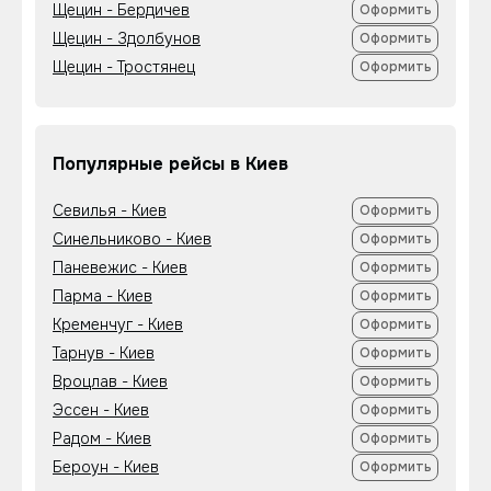
Щецин - Бердичев
Оформить
Щецин - Здолбунов
Оформить
Щецин - Тростянец
Оформить
Популярные рейсы в Киев
Севилья - Киев
Оформить
Синельниково - Киев
Оформить
Паневежис - Киев
Оформить
Парма - Киев
Оформить
Кременчуг - Киев
Оформить
Тарнув - Киев
Оформить
Вроцлав - Киев
Оформить
Эссен - Киев
Оформить
Радом - Киев
Оформить
Бероун - Киев
Оформить