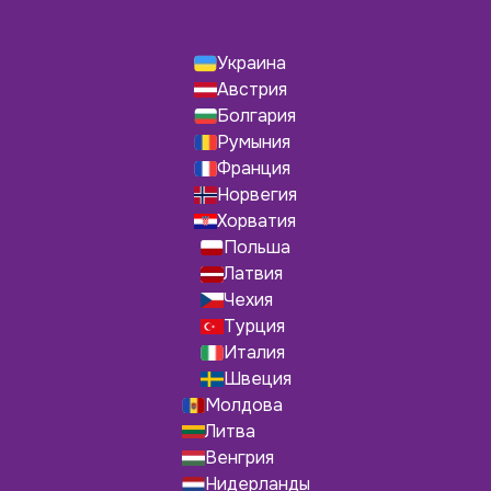
Украина
Австрия
Болгария
Румыния
Франция
Норвегия
Хорватия
Польша
Латвия
Чехия
Турция
Италия
Швеция
Молдова
Литва
Венгрия
Нидерланды