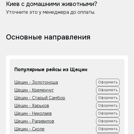
Киев с домашними животными?
Уточните это у менеджера до оплаты.
Основные направления
Популярные рейсы из Щецин
Щецин - Золотоноша
Оформить
Щецин - Кременчуг
Оформить
Щецин - Старый Самбор
Оформить
Щецин - Харьков
Оформить
Щецин - Николаев
Оформить
Щецин - Радивилов
Оформить
Щецин - Сколе
Оформить