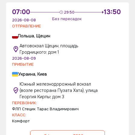
07:00
13:50
29:50
Без пересадок
2026-08-08
ОТПРАВЛЕНИЕ
Польша, Щецин
Автовокзал Щецин, площадь
Гродницкого; дом 1
2026-08-09
ПРИБЫТИЕ
Украина, Киев
Южный железнодорожный вокзал
(возле ресторана Пузата Хата), улица
Георгия Кирпы; дом 3
ПЕРЕВІЗНИК:
ФЛП Стецик Тарас Владимирович
КЛАСС:
Комфорт