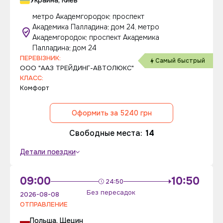
Украина, Киев
метро Академгородок; проспект
Академика Палладина; дом 24, метро
Академгородок; проспект Академика
Палладина; дом 24
ПЕРЕВІЗНИК:
Самый быстрый
ООО "ААЗ ТРЕЙДИНГ-АВТОЛЮКС"
КЛАСС:
Комфорт
Оформить за 5240 грн
Свободные места:
14
Детали поездки
09:00
10:50
24:50
Без пересадок
2026-08-08
ОТПРАВЛЕНИЕ
Польша, Щецин