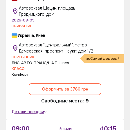
Автовокзал Щецин, площадь
Гродницкого; дом 1
2026-08-09
ПРИБЫТИЕ
Украина, Киев
Автовокзал "Центральный", метро
Демеевская; проспект Науки; дом 1/2
ПЕРЕВІЗНИК:
Самый дешевый
ЛИС-АВТО-ТРАНС/L.A.T.-Lines
КЛАСС:
Комфорт
Оформить за 3780 грн
Свободные места:
9
Детали поездки
09:00
10:15
24:15