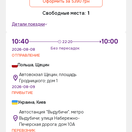
Оформить за 5390 грн
Свободные места:
1
Детали поездки
10:40
10:00
22:20
Без пересадок
2026-08-08
ОТПРАВЛЕНИЕ
Польша, Щецин
Автовокзал Щецин, площадь
Гродницкого; дом 1
2026-08-09
ПРИБЫТИЕ
Украина, Киев
Автостанция "Выдубичи", метро
Выдубичи; улица Набережно-
Печерская дорога; дом 10А
ПЕРЕВІЗНИК: