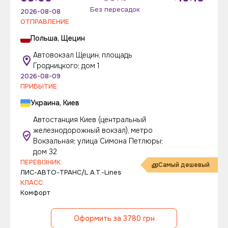
Без пересадок
2026-08-08
ОТПРАВЛЕНИЕ
Польша, Щецин
Автовокзал Щецин, площадь
Гродницкого; дом 1
2026-08-09
ПРИБЫТИЕ
Украина, Киев
Автостанция Киев (центральный
железнодорожный вокзал), метро
Вокзальная; улица Симона Петлюры;
дом 32
ПЕРЕВІЗНИК:
Самый дешевый
ЛИС-АВТО-ТРАНС/L.A.T.-Lines
КЛАСС:
Комфорт
Оформить за 3780 грн