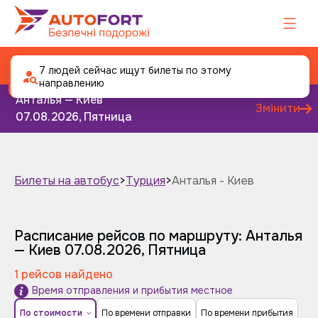
Автобус Анталья - Киев
7 людей сейчас ищут билеты по этому
направлению
Анталья — Киев
Змінити
07.08.2026, Пятница
Билеты на автобус
>
Турция
>
Анталья - Киев
Завтра
Послезавтра
Расписание рейсов по маршруту: Анталья
— Киев
07.08.2026, Пятница
1 рейсов найдено
Время отправления и прибытия местное
По стоимости
По времени отправки
По времени прибытия