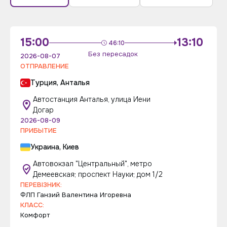
15:00
13:10
46:10
Без пересадок
2026-08-07
ОТПРАВЛЕНИЕ
Турция, Анталья
Автостанция Анталья, улица Иени
Догар
2026-08-09
ПРИБЫТИЕ
Украина, Киев
Автовокзал "Центральный", метро
Демеевская; проспект Науки; дом 1/2
ПЕРЕВІЗНИК:
ФЛП Ганзий Валентина Игоревна
КЛАСС:
Комфорт