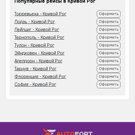
Популярные рейсы в Кривой Рог
Торревьеха - Кривой Рог
Оформить
Лодзь - Кривой Рог
Оформить
Лейпциг - Кривой Рог
Оформить
Тернополь - Кривой Рог
Оформить
Тулон - Кривой Рог
Оформить
Эйндховен - Кривой Рог
Оформить
Апелдорн - Кривой Рог
Оформить
Тарнув - Кривой Рог
Оформить
Флоренция - Кривой Рог
Оформить
София - Кривой Рог
Оформить