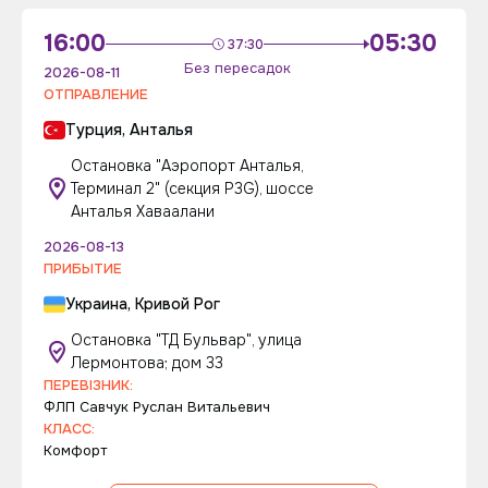
16:00
05:30
37:30
Без пересадок
2026-08-11
ОТПРАВЛЕНИЕ
Турция, Анталья
Остановка "Аэропорт Анталья,
Терминал 2" (секция P3G), шоссе
Анталья Хаваалани
2026-08-13
ПРИБЫТИЕ
Украина, Кривой Рог
Остановка "ТД Бульвар", улица
Лермонтова; дом 33
ПЕРЕВІЗНИК:
ФЛП Савчук Руслан Витальевич
КЛАСС:
Комфорт