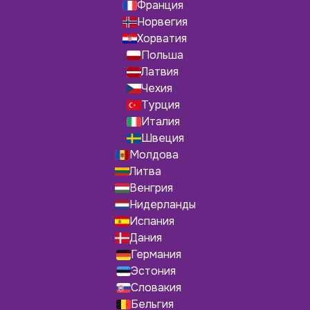
Франция
Норвегия
Хорватия
Польша
Латвия
Чехия
Турция
Италия
Швеция
Молдова
Литва
Венгрия
Нидерланды
Испания
Дания
Германия
Эстония
Словакия
Бельгия