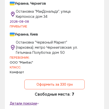
Украина, Чернигов
Остановка "МакДональдз", улица
Кирпоноса; дом 34
2026-08-08
ПРИБЫТИЕ
Украина, Киев
Остановка "Червоный Маркет"
(парковка), метро Чернниговская, ул.
Гетьмана Полуботка; дом 50
ПЕРЕВІЗНИК:
ООО "Макбас"
КЛАСС:
Комфорт
Оформить за 330 грн
Свободные места:
7
Детали поездки