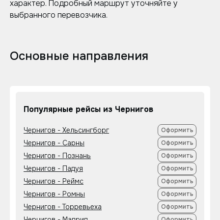
характер. Подробный маршрут уточняйте у
выбранного перевозчика.
Основные направления
Популярные рейсы из Чернигов
Чернигов - Хельсингборг
Оформить
Чернигов - Сарны
Оформить
Чернигов - Познань
Оформить
Чернигов - Падуя
Оформить
Чернигов - Реймс
Оформить
Чернигов - Ромны
Оформить
Чернигов - Торревьеха
Оформить
Чернигов - Мадрид
Оформить