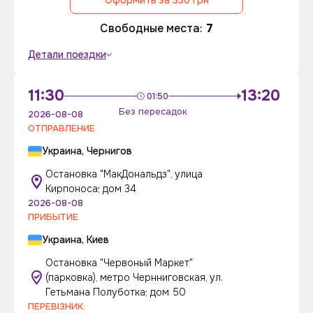
Свободные места:
7
Детали поездки
11:30
13:20
01:50
Без пересадок
2026-08-08
ОТПРАВЛЕНИЕ
Украина, Чернигов
Остановка "МакДональдз", улица
Кирпоноса; дом 34
2026-08-08
ПРИБЫТИЕ
Украина, Киев
Остановка "Червоный Маркет"
(парковка), метро Чернниговская, ул.
Гетьмана Полуботка; дом 50
ПЕРЕВІЗНИК: