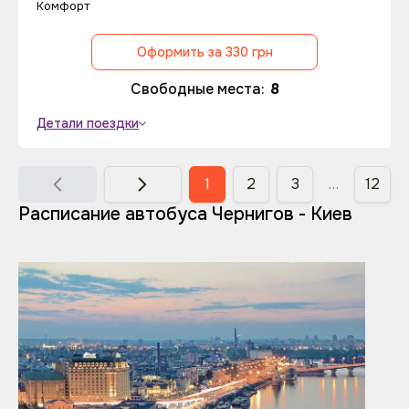
Комфорт
Оформить за 330 грн
Свободные места:
8
Детали поездки
1
2
3
…
12
Расписание автобуса Чернигов - Киев