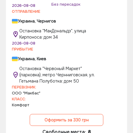
Без пересадок
2026-08-08
ОТПРАВЛЕНИЕ
Украина, Чернигов
Остановка "МакДональдз", улица
Кирпоноса; дом 34
2026-08-08
ПРИБЫТИЕ
Украина, Киев
Остановка "Червоный Маркет"
(парковка), метро Чернниговская, ул.
Гетьмана Полуботка; дом 50
ПЕРЕВІЗНИК:
ООО "Макбас"
КЛАСС:
Комфорт
Оформить за 330 грн
Свободные места:
8