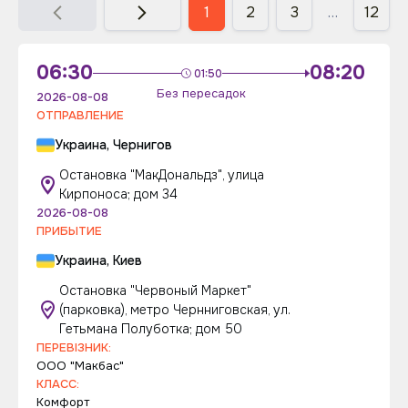
1
2
3
…
12
06:30
08:20
01:50
Без пересадок
2026-08-08
ОТПРАВЛЕНИЕ
Украина, Чернигов
Остановка "МакДональдз", улица
Кирпоноса; дом 34
2026-08-08
ПРИБЫТИЕ
Украина, Киев
Остановка "Червоный Маркет"
(парковка), метро Чернниговская, ул.
Гетьмана Полуботка; дом 50
ПЕРЕВІЗНИК:
ООО "Макбас"
КЛАСС:
Комфорт