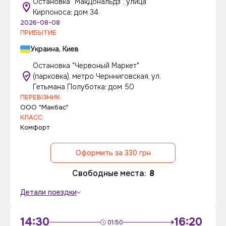
Остановка "МакДональдз", улица
Кирпоноса; дом 34
2026-08-08
ПРИБЫТИЕ
Украина, Киев
Остановка "Червоный Маркет"
(парковка), метро Чернниговская, ул.
Гетьмана Полуботка; дом 50
ПЕРЕВІЗНИК:
ООО "Макбас"
КЛАСС:
Комфорт
Оформить за 330 грн
Свободные места:
8
Детали поездки
14:30
16:20
01:50