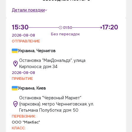
Детали поездки
15:30
17:20
01:50
Без пересадок
2026-08-08
ОТПРАВЛЕНИЕ
Украина, Чернигов
Остановка "МакДональдз", улица
Кирпоноса; дом 34
2026-08-08
ПРИБЫТИЕ
Украина, Киев
Остановка "Червоный Маркет"
(парковка), метро Чернниговская, ул.
Гетьмана Полуботка; дом 50
ПЕРЕВІЗНИК:
ООО "Макбас"
КЛАСС: