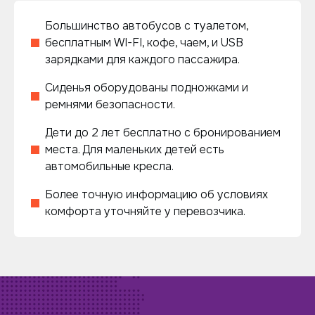
Большинство автобусов с туалетом,
бесплатным WI-FI, кофе, чаем, и USB
зарядками для каждого пассажира.
Сиденья оборудованы подножками и
ремнями безопасности.
Дети до 2 лет бесплатно с бронированием
места. Для маленьких детей есть
автомобильные кресла.
Более точную информацию об условиях
комфорта уточняйте у перевозчика.