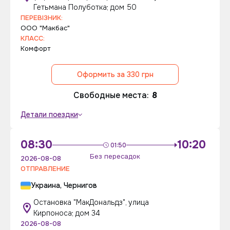
Гетьмана Полуботка; дом 50
ПЕРЕВІЗНИК:
ООО "Макбас"
КЛАСС:
Комфорт
Оформить за 330 грн
Свободные места:
8
Детали поездки
08:30
10:20
01:50
Без пересадок
2026-08-08
ОТПРАВЛЕНИЕ
Украина, Чернигов
Остановка "МакДональдз", улица
Кирпоноса; дом 34
2026-08-08