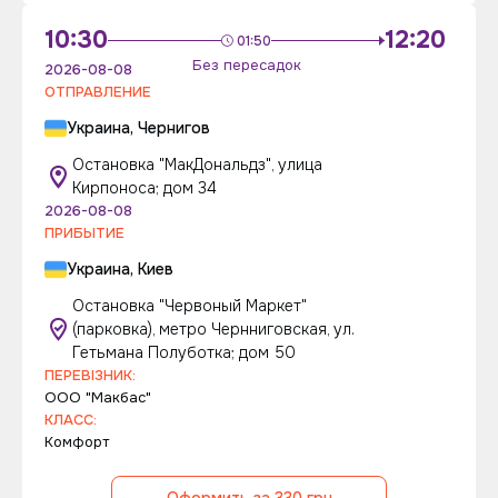
10:30
12:20
01:50
Без пересадок
2026-08-08
ОТПРАВЛЕНИЕ
Украина, Чернигов
Остановка "МакДональдз", улица
Кирпоноса; дом 34
2026-08-08
ПРИБЫТИЕ
Украина, Киев
Остановка "Червоный Маркет"
(парковка), метро Чернниговская, ул.
Гетьмана Полуботка; дом 50
ПЕРЕВІЗНИК:
ООО "Макбас"
КЛАСС:
Комфорт
Оформить за 330 грн