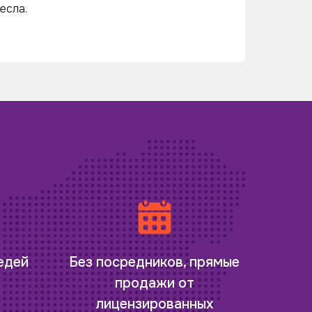
есла.
редей
Без посредников, прямые
продажи от
лицензированных