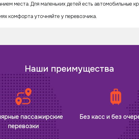
нием места. Для маленьких детей есть автомобильные кр
ях комфорта уточняйте у перевозчика.
Наши преимущества
лярные пассажирские
Без касс и без оче
перевозки