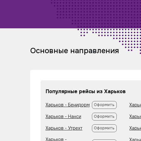
Основные направления
Популярные рейсы из Харьков
Харьков - Бенидорм
Харь
Оформить
Харьков - Нанси
Харь
Оформить
Харьков - Утрехт
Харь
Оформить
Харьков -
Харь