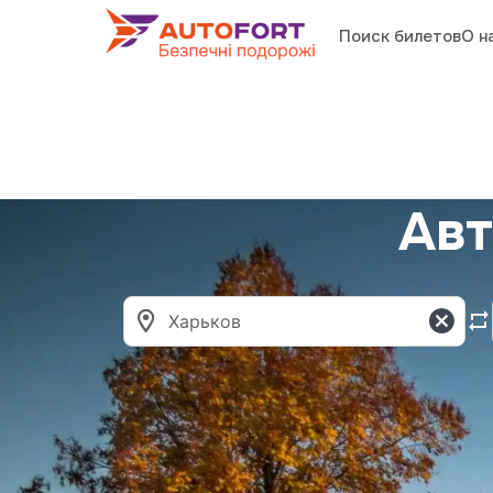
Поиск билетов
О н
Авт