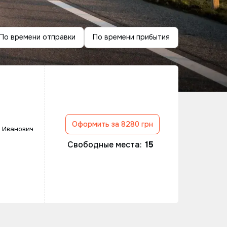
По времени отправки
По времени прибытия
Оформить за 8280 грн
 Иванович
Свободные места:
15