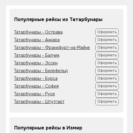
Популярные рейсы из Татарбунары
Татарбунары - Острава
Оформить
Татарбунары - Анкара
Оформить
Татарбунары - Франкфурт-на-Майне
Оформить
Татарбунары - Балчик
Оформить
Татарбунары - Эссен
Оформить
Татарбунары - Билефельд
Оформить
Татарбунары - Бурса
Оформить
Татарбунары - София
Оформить
Татарбунары - Русе
Оформить
Татарбунары - Штутгарт
Оформить
Популярные рейсы в Измир