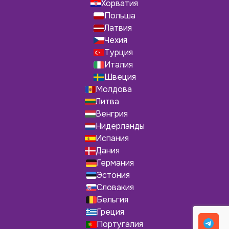
Хорватия
Польша
Латвия
Чехия
Турция
Италия
Швеция
Молдова
Литва
Венгрия
Нидерланды
Испания
Дания
Германия
Эстония
Словакия
Бельгия
Греция
Португалия