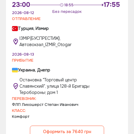
23:00
17:55
18:55
Без пересадок
2026-08-12
ОТПРАВЛЕНИЕ
Турция, Измир
ІЗМІР(БУСПРЕСТИЖ),
Автовокзал_IZMIR_Otogar
2026-08-13
ПРИБЫТИЕ
Украина, Днепр
Остановка "Торговый центр
Славянский", улица 128-й Бригады
Теробороны; дом 1
ПЕРЕВІЗНИК:
ФЛП Лихошерст Степан Иванович
КЛАСС:
Комфорт
Оформить за 7640 грн