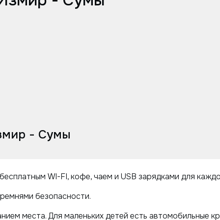
 Измир - Сумы
змир - Сумы
бесплатным WI-FI, кофе, чаем и USB зарядками для кажд
ремнями безопасности.
нием места. Для маленьких детей есть автомобильные кр