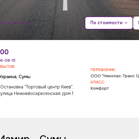
бытия местное
По стоимости
:00
6-08-15
ИБЫТИЕ
ПЕРЕВІЗНИК:
ООО "Николас-Транс 1
Украина, Сумы
КЛАСС:
Остановка "Торговый центр Киев",
Комфорт
улица Нижневоскресенская; дом 1