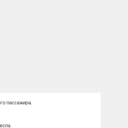
ого пассажира.
есла.