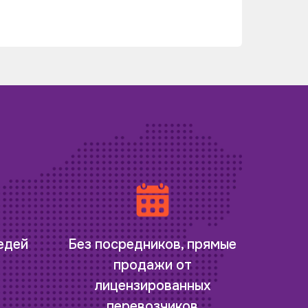
редей
Без посредников, прямые
продажи от
лицензированных
перевозчиков