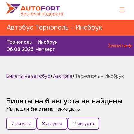
Автобус Тернополь - Инсбрук
Тернополь — Инсбрук
Змінити
06.08.2026, Четверг
Билеты на автобус
>
Австрия
>
Тернополь - Инсбрук
Завтра
Післязавтра
Билеты на 6 августа не найдены
Мы нашли билеты на такие даты:
7 августа
8 августа
11 августа