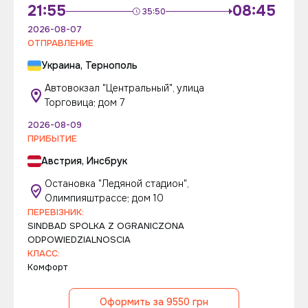
21:55
08:45
35:50
2026-08-07
ОТПРАВЛЕНИЕ
Украина, Тернополь
Автовокзал "Центральный", улица
Торговица; дом 7
2026-08-09
ПРИБЫТИЕ
Австрия, Инсбрук
Остановка "Ледяной стадион",
Олимпияштрассе; дом 10
ПЕРЕВІЗНИК:
SINDBAD SPOLKA Z OGRANICZONA
ODPOWIEDZIALNOSCIA
КЛАСС:
Комфорт
Оформить за 9550 грн