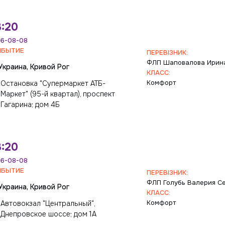
:20
6-08-08
ИБЫТИЕ
ПЕРЕВІЗНИК:
ФЛП Шаповалова Ирин
Украина, Кривой Рог
КЛАСС:
Комфорт
Остановка "Супермаркет АТБ-
Маркет" (95-й квартал), проспект
Гагарина; дом 4Б
:20
6-08-08
ИБЫТИЕ
ПЕРЕВІЗНИК:
ФЛП Голубь Валерия С
Украина, Кривой Рог
КЛАСС:
Комфорт
Автовокзал "Центральный",
Днепровское шоссе; дом 1А