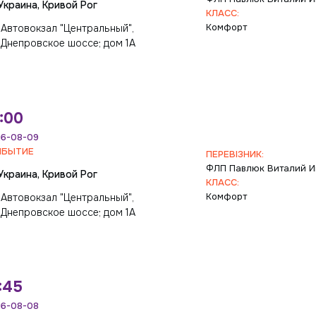
Украина, Кривой Рог
КЛАСС:
Комфорт
Автовокзал "Центральный",
Днепровское шоссе; дом 1А
:00
6-08-09
ИБЫТИЕ
ПЕРЕВІЗНИК:
ФЛП Павлюк Виталий И
Украина, Кривой Рог
КЛАСС:
Комфорт
Автовокзал "Центральный",
Днепровское шоссе; дом 1А
:45
6-08-08