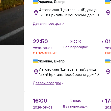
Украина, Днепр
Автовокзал "Центральный", улица
128-й Бригады Теробороны; дом 10
Детали поездки
22:50
01
02:10
Без пересадок
2026-08-08
202
ОТПРАВЛЕНИЕ
ПР
Украина, Днепр
Автовокзал "Центральный", улица
128-й Бригады Теробороны; дом 10
Детали поездки
16:00
17
01:45
Без пересадок
2026-08-08
202