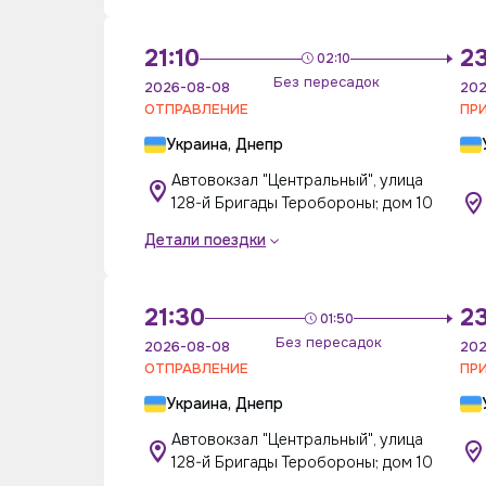
21:10
23
02:10
Без пересадок
2026-08-08
202
ОТПРАВЛЕНИЕ
ПР
Украина, Днепр
Автовокзал "Центральный", улица
128-й Бригады Теробороны; дом 10
Детали поездки
21:30
23
01:50
Без пересадок
2026-08-08
202
ОТПРАВЛЕНИЕ
ПР
Украина, Днепр
Автовокзал "Центральный", улица
128-й Бригады Теробороны; дом 10