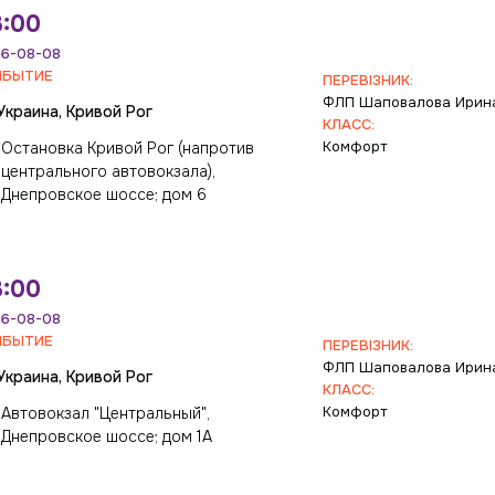
3:00
6-08-08
ИБЫТИЕ
ПЕРЕВІЗНИК:
ФЛП Шаповалова Ирин
Украина, Кривой Рог
КЛАСС:
Комфорт
Остановка Кривой Рог (напротив
центрального автовокзала),
Днепровское шоссе; дом 6
3:00
6-08-08
ИБЫТИЕ
ПЕРЕВІЗНИК:
ФЛП Шаповалова Ирин
Украина, Кривой Рог
КЛАСС:
Комфорт
Автовокзал "Центральный",
Днепровское шоссе; дом 1А