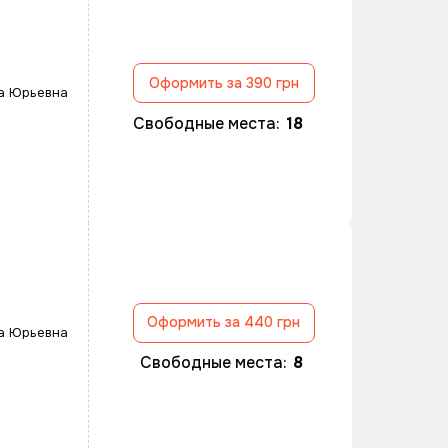
Оформить за 390 грн
а Юрьевна
Свободные места:
18
Оформить за 440 грн
а Юрьевна
Свободные места:
8