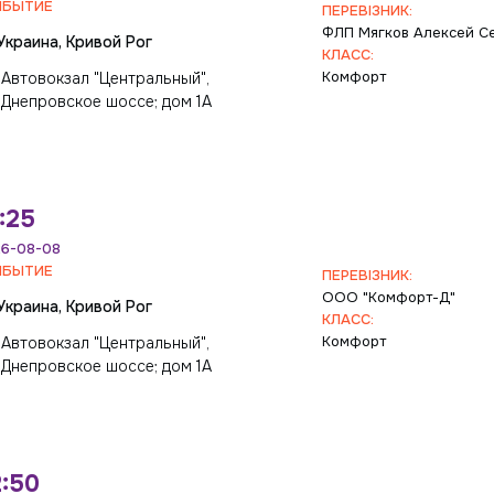
ИБЫТИЕ
ПЕРЕВІЗНИК:
ФЛП Мягков Алексей С
Украина, Кривой Рог
КЛАСС:
Комфорт
Автовокзал "Центральный",
Днепровское шоссе; дом 1А
:25
6-08-08
ИБЫТИЕ
ПЕРЕВІЗНИК:
ООО "Комфорт-Д"
Украина, Кривой Рог
КЛАСС:
Комфорт
Автовокзал "Центральный",
Днепровское шоссе; дом 1А
:50