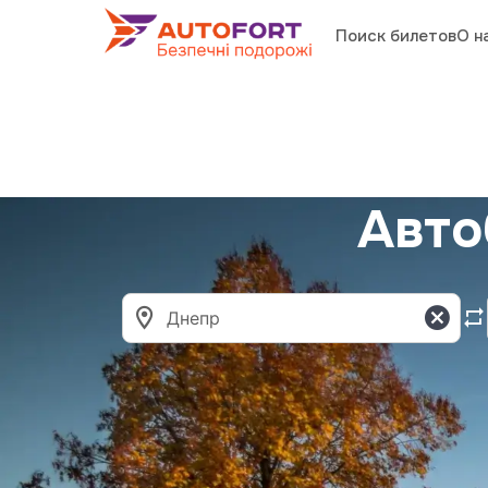
Поиск билетов
О н
Авто