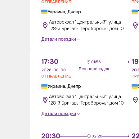
ОТПРАВЛЕНИЕ
ПР
Украина, Днепр
Автовокзал "Центральный", улица
128-й Бригады Теробороны; дом 10
Детали поездки
17:30
19
01:55
Без пересадок
2026-08-08
202
ОТПРАВЛЕНИЕ
ПР
Украина, Днепр
Автовокзал "Центральный", улица
128-й Бригады Теробороны; дом 10
Детали поездки
20:30
22
02:20