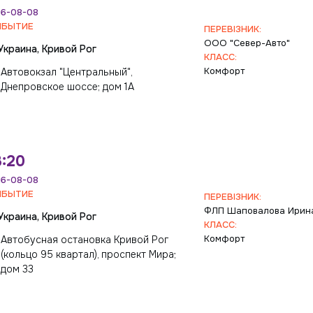
6-08-08
ИБЫТИЕ
ПЕРЕВІЗНИК:
ООО "Север-Авто"
Украина, Кривой Рог
КЛАСС:
Комфорт
Автовокзал "Центральный",
Днепровское шоссе; дом 1А
:20
6-08-08
ИБЫТИЕ
ПЕРЕВІЗНИК:
ФЛП Шаповалова Ирин
Украина, Кривой Рог
КЛАСС:
Комфорт
Автобусная остановка Кривой Рог
(кольцо 95 квартал), проспект Мира;
дом 33