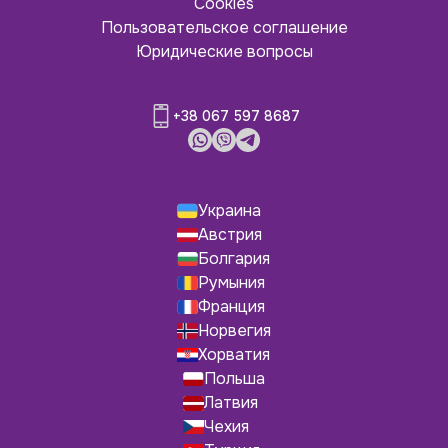
Cookies
Пользовательское соглашение
Юридические вопросы
+38 067 597 8687
Украина
Австрия
Болгария
Румыния
Франция
Норвегия
Хорватия
Польша
Латвия
Чехия