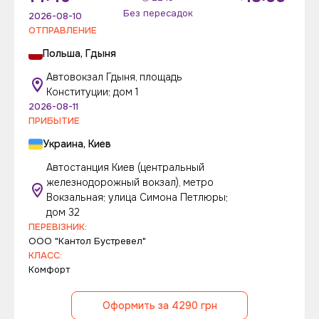
Без пересадок
2026-08-10
ОТПРАВЛЕНИЕ
Польша, Гдыня
Автовокзал Гдыня, площадь
Конституции; дом 1
2026-08-11
ПРИБЫТИЕ
Украина, Киев
Автостанция Киев (центральный
железнодорожный вокзал), метро
Вокзальная; улица Симона Петлюры;
дом 32
ПЕРЕВІЗНИК:
ООО "Кантол Бустревел"
КЛАСС:
Комфорт
Оформить за 4290 грн