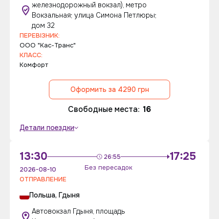
железнодорожный вокзал), метро
Вокзальная; улица Симона Петлюры;
дом 32
ПЕРЕВІЗНИК:
ООО "Кас-Транс"
КЛАСС:
Комфорт
Оформить за 4290 грн
Свободные места:
16
Детали поездки
13:30
17:25
26:55
Без пересадок
2026-08-10
ОТПРАВЛЕНИЕ
Польша, Гдыня
Автовокзал Гдыня, площадь