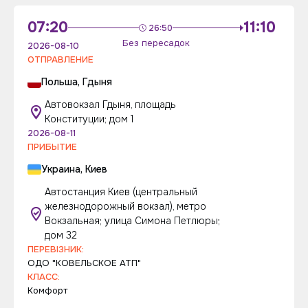
07:20
11:10
26:50
Без пересадок
2026-08-10
ОТПРАВЛЕНИЕ
Польша, Гдыня
Автовокзал Гдыня, площадь
Конституции; дом 1
2026-08-11
ПРИБЫТИЕ
Украина, Киев
Автостанция Киев (центральный
железнодорожный вокзал), метро
Вокзальная; улица Симона Петлюры;
дом 32
ПЕРЕВІЗНИК:
ОДО "КОВЕЛЬСКОЕ АТП"
КЛАСС:
Комфорт