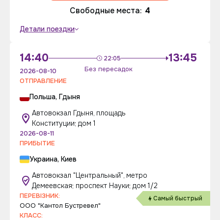
Свободные места:
4
Детали поездки
14:40
13:45
22:05
Без пересадок
2026-08-10
ОТПРАВЛЕНИЕ
Польша, Гдыня
Автовокзал Гдыня, площадь
Конституции; дом 1
2026-08-11
ПРИБЫТИЕ
Украина, Киев
Автовокзал "Центральный", метро
Демеевская; проспект Науки; дом 1/2
ПЕРЕВІЗНИК:
Самый быстрый
ООО "Кантол Бустревел"
КЛАСС: