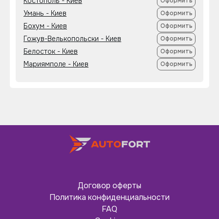
Костополь - Киев
Оформить
Умань - Киев
Оформить
Бохум - Киев
Оформить
Гожув-Велькопольски - Киев
Оформить
Белосток - Киев
Оформить
Мариямполе - Киев
Оформить
Договор оферты
Политика конфиденциальности
FAQ