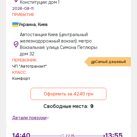
Конституции; дом 1
2026-08-11
ПРИБЫТИЕ
Украина, Киев
Автостанция Киев (центральный
железнодорожный вокзал), метро
Вокзальная; улица Симона Петлюры;
дом 32
ПЕРЕВІЗНИК:
Самый дешевый
ЧП "Автотранзит"
КЛАСС:
Комфорт
Оформить за 4240 грн
Свободные места:
9
Детали поездки
14:40
13:55
22:15