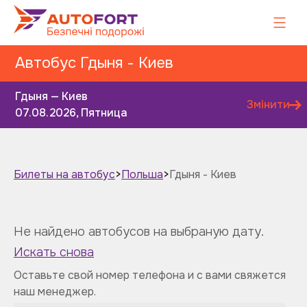
Автобус Гдыня - Киев
Гдыня — Киев
Змінити
07.08.2026, Пятница
Билеты на автобус
>
Польша
>
Гдыня - Киев
Завтра
Послезавтра
Не найдено автобусов на выбраную дату.
Искать снова
Оставьте свой номер телефона и с вами свяжется
наш менеджер.