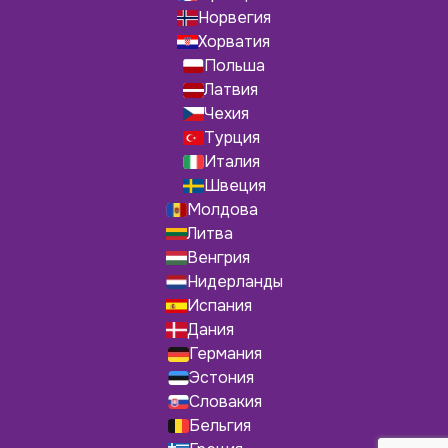
Норвегия
Хорватия
Польша
Латвия
Чехия
Турция
Италия
Швеция
Молдова
Литва
Венгрия
Нидерланды
Испания
Дания
Германия
Эстония
Словакия
Бельгия