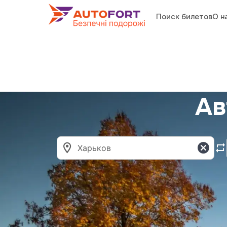
Поиск билетов
О н
Ав