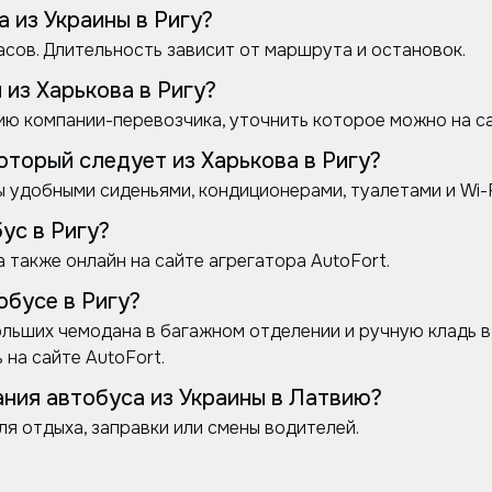
 из Украины в Ригу?
асов. Длительность зависит от маршрута и остановок.
 из Харькова в Ригу?
ю компании-перевозчика, уточнить которое можно на са
который следует из Харькова в Ригу?
удобными сиденьями, кондиционерами, туалетами и Wi-F
ус в Ригу?
а также онлайн на сайте агрегатора AutoFort.
обусе в Ригу?
льших чемодана в багажном отделении и ручную кладь в 
на сайте AutoFort.
ания автобуса из Украины в Латвию?
ля отдыха, заправки или смены водителей.