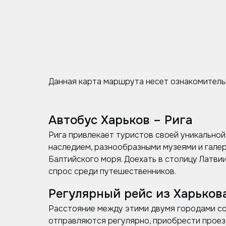
Данная карта маршрута несет ознакомитель
Автобус Харьков – Рига
Рига привлекает туристов своей уникальной
наследием, разнообразными музеями и гале
Балтийского моря. Доехать в столицу Латви
спрос среди путешественников.
Регулярный рейс из Харькова
Расстояние между этими двумя городами сос
отправляются регулярно, приобрести проез