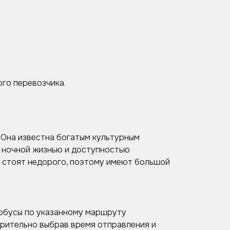
го перевозчика.
 Она известна богатым культурным
й ночной жизнью и доступностью
ки стоят недорого, поэтому имеют большой
тобусы по указанному маршруту
арительно выбрав время отправления и