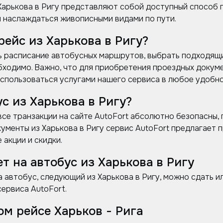
Харькова в Ригу представляют собой доступный способ 
 наслаждаться живописными видами по пути.
рейс из Харькова в Ригу?
ть расписание автобусных маршрутов, выбрать подходящи
бходимо. Важно, что для приобретения проездных докуме
спользоваться услугами нашего сервиса в любое удобно
ус из Харькова в Ригу?
все транзакции на сайте AutoFort абсолютно безопасны,
ументы из Харькова в Ригу сервис AutoFort предлагает п
 акции и скидки.
ет на автобус из Харькова в Ригу
автобус, следующий из Харькова в Ригу, можно сдать ил
ервиса AutoFort.
ом рейсе Харьков - Рига