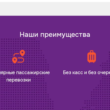
Наши преимущества
лярные пассажирские
Без касс и без оче
перевозки