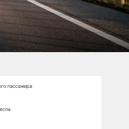
ого пассажира.
есла.