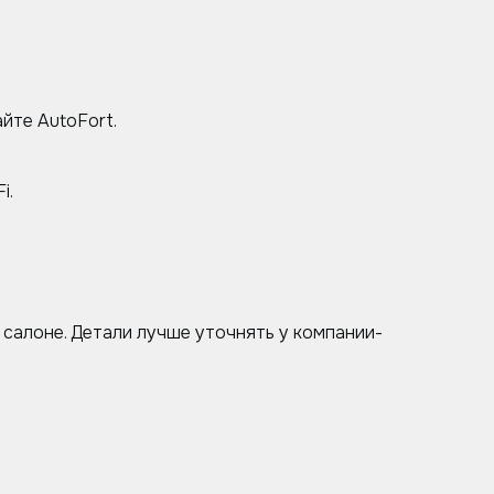
йте AutoFort.
i.
салоне. Детали лучше уточнять у компании-