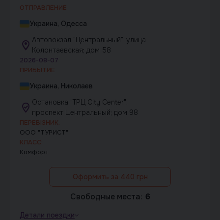
ОТПРАВЛЕНИЕ
Украина, Одесса
Автовокзал "Центральный", улица
Колонтаевская; дом 58
2026-08-07
ПРИБЫТИЕ
Украина, Николаев
Остановка "ТРЦ City Center",
проспект Центральный; дом 98
ПЕРЕВІЗНИК:
ООО "ТУРИСТ"
КЛАСС:
Комфорт
Оформить за 440 грн
Свободные места:
6
Детали поездки