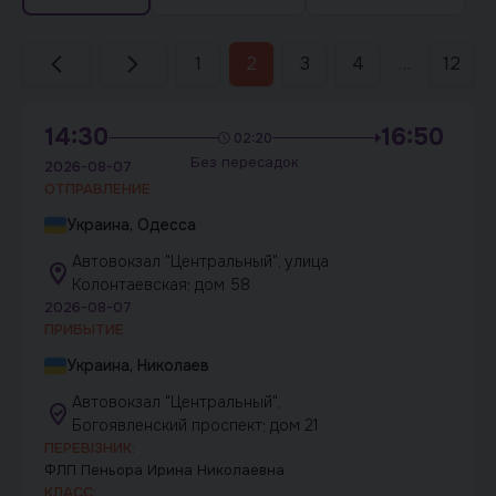
1
2
3
4
…
12
14:30
16:50
02:20
Без пересадок
2026-08-07
ОТПРАВЛЕНИЕ
Украина, Одесса
Автовокзал "Центральный", улица
Колонтаевская; дом 58
2026-08-07
ПРИБЫТИЕ
Украина, Николаев
Автовокзал "Центральный",
Богоявленский проспект; дом 21
ПЕРЕВІЗНИК:
ФЛП Пеньора Ирина Николаевна
КЛАСС: