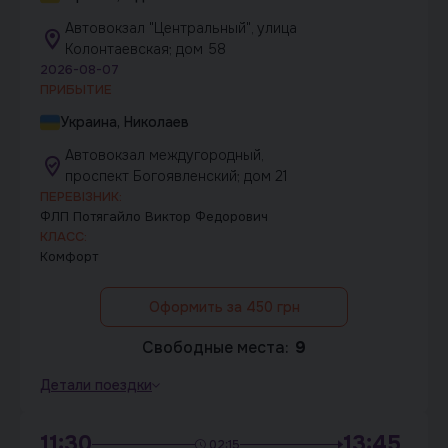
Автовокзал "Центральный", улица
Колонтаевская; дом 58
2026-08-07
ПРИБЫТИЕ
Украина, Николаев
Автовокзал междугородный,
проспект Богоявленский; дом 21
ПЕРЕВІЗНИК:
ФЛП Потягайло Виктор Федорович
КЛАСС:
Комфорт
Оформить за 450 грн
Свободные места:
9
Детали поездки
11:30
13:45
02:15