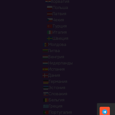
Хорватия
Польша
Латвия
Чехия
Турция
Италия
Швеция
Молдова
Литва
Венгрия
Нидерланды
Испания
Дания
Германия
Эстония
Словакия
Бельгия
Греция
Португалия