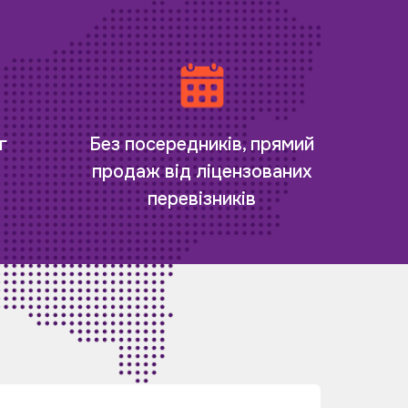
г
Без посередників, прямий
продаж від ліцензованих
перевізників