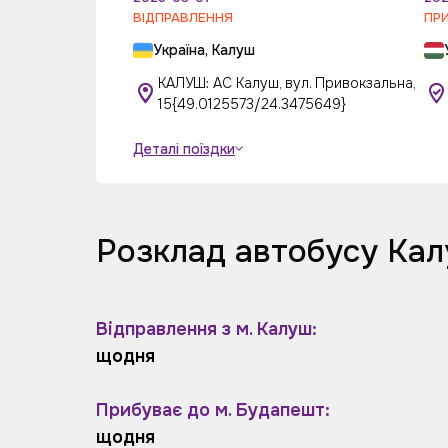
ВІДПРАВЛЕННЯ
ПР
Україна, Калуш
КАЛУШ: AC Калуш, вул. Привокзальна,
15{49.0125573/24.3475649}
Деталі поїздки
Розклад автобусу Кал
Відправлення з м. Калуш:
щодня
Прибуває до м. Будапешт:
щодня