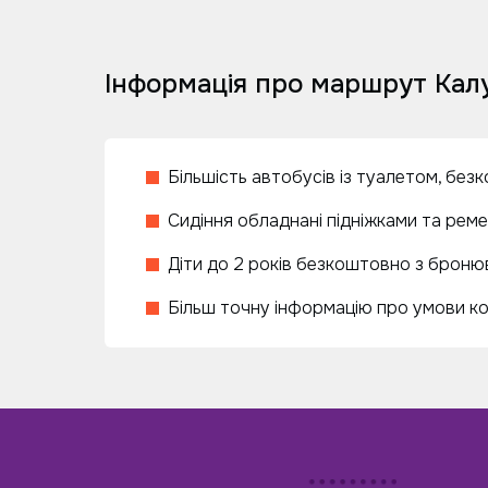
Інформація про маршрут Кал
Більшість автобусів із туалетом, без
Сидіння обладнані підніжками та рем
Діти до 2 років безкоштовно з бронюв
Більш точну інформацію про умови к