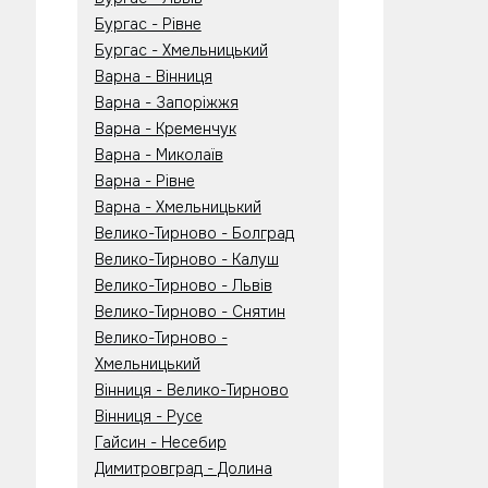
Бургас - Рівне
Бургас - Хмельницький
Варна - Вінниця
Варна - Запоріжжя
Варна - Кременчук
Варна - Миколаїв
Варна - Рівне
Варна - Хмельницький
Велико-Тирново - Болград
Велико-Тирново - Калуш
Велико-Тирново - Львів
Велико-Тирново - Снятин
Велико-Тирново -
Хмельницький
Вінниця - Велико-Тирново
Вінниця - Русе
Гайсин - Несебир
Димитровград - Долина