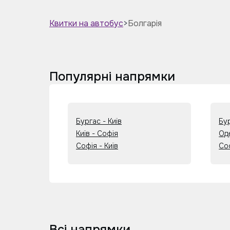
Квитки на автобус
>
Болгарія
Популярні напрямки
Бургас - Київ
Бу
Київ - Софія
Од
Софія - Київ
Со
Всі напрямки