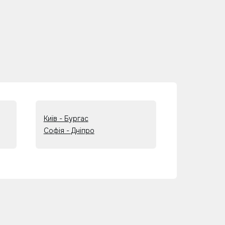
Київ - Бургас
Софія - Дніпро