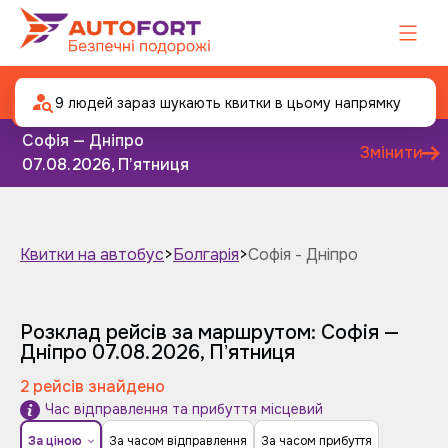
Автобус Софія - Дніпро
9 людей зараз шукають квитки в цьому напрямку
Софія — Дніпро
Змінити
07.08.2026, Пʼятниця
Квитки на автобус
>
Болгарія
>
Софія - Дніпро
Завтра
Післязавтра
Розклад рейсів за маршрутом: Софія —
Дніпро
07.08.2026, Пʼятниця
2 рейсів знайдено
Час відправлення та прибуття місцевий
За ціною
За часом відправлення
За часом прибуття