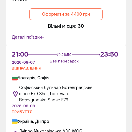
Оформити за 4400 грн
Вільні місця:
30
Деталі поїздки
21:00
23:50
26:50
Без пересадок
2026-08-07
ВІДПРАВЛЕННЯ
Болгарія, Софія
Софійський бульвар Ботевградське
шосе E79 Shell, boulevard
Botevgradsko Shose E79
2026-08-08
ПРИБУТТЯ
Україна, Дніпро
Дніпро Миколаївська АЗС WOG,