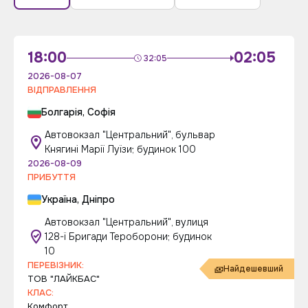
18:00
02:05
32:05
2026-08-07
ВІДПРАВЛЕННЯ
Болгарія, Софія
Автовокзал "Центральний", бульвар
Княгині Марії Луїзи; будинок 100
2026-08-09
ПРИБУТТЯ
Україна, Дніпро
Автовокзал "Центральний", вулиця
128-ї Бригади Тероборони; будинок
10
ПЕРЕВІЗНИК:
Найдешевший
ТОВ "ЛАЙКБАС"
КЛАС:
Комфорт