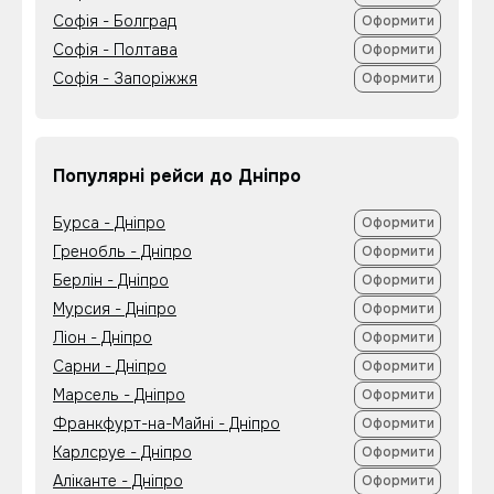
Софія - Болград
Оформити
Софія - Полтава
Оформити
Софія - Запоріжжя
Оформити
Популярні рейси до Дніпро
Бурса - Дніпро
Оформити
Гренобль - Дніпро
Оформити
Берлін - Дніпро
Оформити
Мурсия - Дніпро
Оформити
Ліон - Дніпро
Оформити
Сарни - Дніпро
Оформити
Марсель - Дніпро
Оформити
Франкфурт-на-Майні - Дніпро
Оформити
Карлсруе - Дніпро
Оформити
Аліканте - Дніпро
Оформити