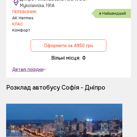
Mykolaivska, 191A
ПЕРЕВІЗНИК:
Найшвидший
AK Hermes
КЛАС:
Комфорт
Оформити за 4950 грн
Вільні місця:
0
Деталі поїздки
Розклад автобусу Софія - Дніпро