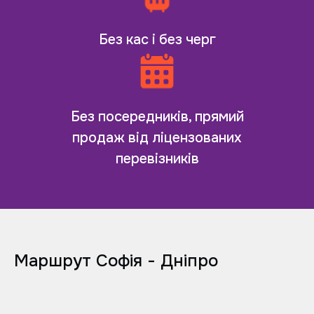
Без кас і без черг
Без посередників, прямий
продаж від ліцензованих
перевізників
Маршрут Софія - Дніпро