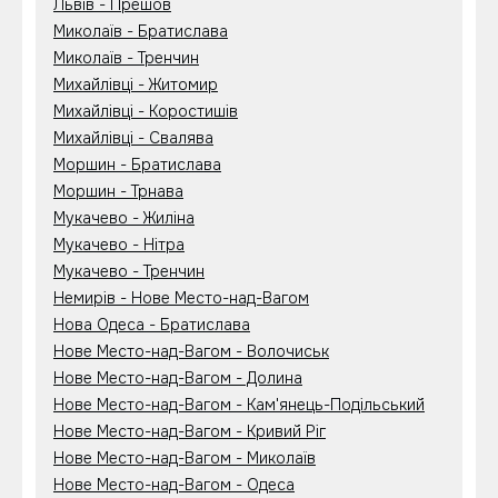
Львів - Прешов
Миколаїв - Братислава
Миколаїв - Тренчин
Михайлівці - Житомир
Михайлівці - Коростишів
Михайлівці - Свалява
Моршин - Братислава
Моршин - Трнава
Мукачево - Жиліна
Мукачево - Нітра
Мукачево - Тренчин
Немирів - Нове Место-над-Вагом
Нова Одеса - Братислава
Нове Место-над-Вагом - Волочиськ
Нове Место-над-Вагом - Долина
Нове Место-над-Вагом - Кам'янець-Подільський
Нове Место-над-Вагом - Кривий Ріг
Нове Место-над-Вагом - Миколаїв
Нове Место-над-Вагом - Одеса