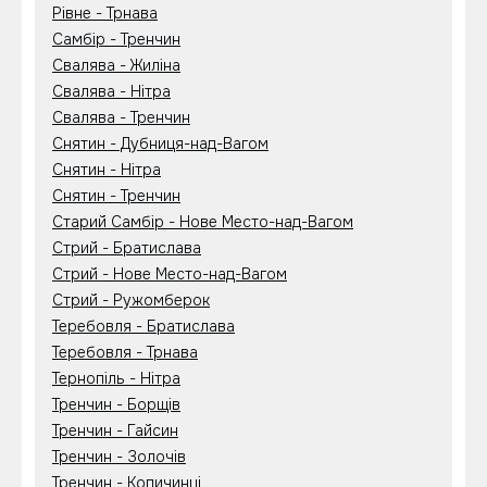
Рівне - Трнава
Самбір - Тренчин
Свалява - Жиліна
Свалява - Нітра
Свалява - Тренчин
Снятин - Дубниця-над-Вагом
Снятин - Нітра
Снятин - Тренчин
Старий Самбір - Нове Место-над-Вагом
Стрий - Братислава
Стрий - Нове Место-над-Вагом
Стрий - Ружомберок
Теребовля - Братислава
Теребовля - Трнава
Тернопіль - Нітра
Тренчин - Борщів
Тренчин - Гайсин
Тренчин - Золочів
Тренчин - Копичинці