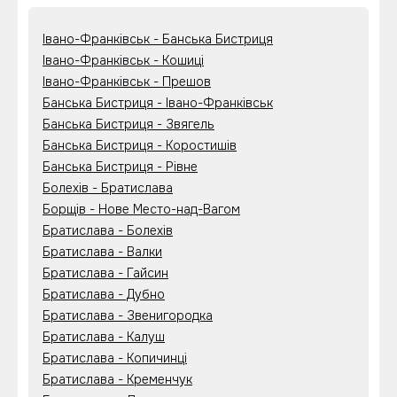
Івано-Франківськ - Банська Бистриця
Івано-Франківськ - Кошиці
Івано-Франківськ - Прешов
Банська Бистриця - Івано-Франківськ
Банська Бистриця - Звягель
Банська Бистриця - Коростишів
Банська Бистриця - Рівне
Болехів - Братислава
Борщів - Нове Место-над-Вагом
Братислава - Болехів
Братислава - Валки
Братислава - Гайсин
Братислава - Дубно
Братислава - Звенигородка
Братислава - Калуш
Братислава - Копичинці
Братислава - Кременчук