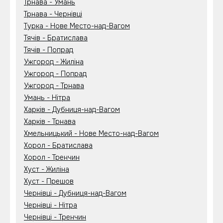
Трнава - Умань
Трнава - Чернівці
Турка - Нове Место-над-Вагом
Тячів - Братислава
Тячів - Попрад
Ужгород - Жиліна
Ужгород - Попрад
Ужгород - Трнава
Умань - Нітра
Харків - Дубниця-над-Вагом
Харків - Трнава
Хмельницький - Нове Место-над-Вагом
Хорол - Братислава
Хорол - Тренчин
Хуст - Жиліна
Хуст - Прешов
Чернівці - Дубниця-над-Вагом
Чернівці - Нітра
Чернівці - Тренчин