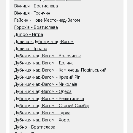
Вінниця - Братислава
Вінниця - Тренчин
Гайсин - Нове Место-над-Вагом
Горохів - Братислава
Дніпро - Нітра
Долина - Дубниця-над-Вагом
Долина - Трнава
Дубниця-над-Вагом - Волочиськ
Дубниця-над-Вагом - Долина
Дубниця-над-Вагом - Кам'янець-Подільський
Дубниця-над-Вагом - Кривий Ріг
Дубниця-над-Вагом - Миколаїв
Дубниця-над-Вагом - Одеса
Дубниця-над-Вагом - Решетилівка
Дубниця-над-Вагом - Старий Самбір
Дубниця-над-Вагом - Турка
Дубниця-над-Вагом - Хорол
Дубно - Братислава