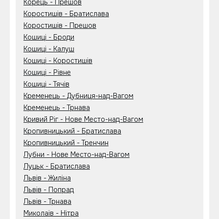
Корець - Прешов
Коростишів - Братислава
Коростишів - Прешов
Кошиці - Броди
Кошиці - Калуш
Кошиці - Коростишів
Кошиці - Рівне
Кошиці - Тячів
Кременець - Дубниця-над-Вагом
Кременець - Трнава
Кривий Ріг - Нове Место-над-Вагом
Кропивницький - Братислава
Кропивницький - Тренчин
Лубни - Нове Место-над-Вагом
Луцьк - Братислава
Львів - Жиліна
Львів - Попрад
Львів - Трнава
Миколаїв - Нітра