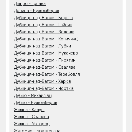
Дніпро - Трнава
Долина - Ружомберок
Дубниця-над-Вагом - Борщів
Дубниця-над-Вагом - Гайсин
Дубниця-над-Вагом - Золочів
Дубниця-над-Вагом - Копичинці
Дубниця-над-Вагом - Лубни
Дубниця-над-Вагом - Мукачево
Дубниця-над-Вагом - Пирятин
Дубниця-над-Вагом - Свалява
Дубниця-над-Вагом - Теребовля
Дубниця-над-Вагом - Харків
Дубниця-над-Вагом - Чортків
Дубно - Михайлівці
Дубно - Ружомберок
Жиліна - Калуш
Жиліна - Свалява
Жиліна - Ужгород
Житомир - Братислава