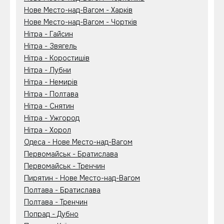
Нове Место-над-Вагом - Харків
Нове Место-над-Вагом - Чортків
Нітра - Гайсин
Нітра - Звягель
Нітра - Коростишів
Нітра - Лубни
Нітра - Немирів
Нітра - Полтава
Нітра - Снятин
Нітра - Ужгород
Нітра - Хорол
Одеса - Нове Место-над-Вагом
Первомайськ - Братислава
Первомайськ - Тренчин
Пирятин - Нове Место-над-Вагом
Полтава - Братислава
Полтава - Тренчин
Попрад - Дубно