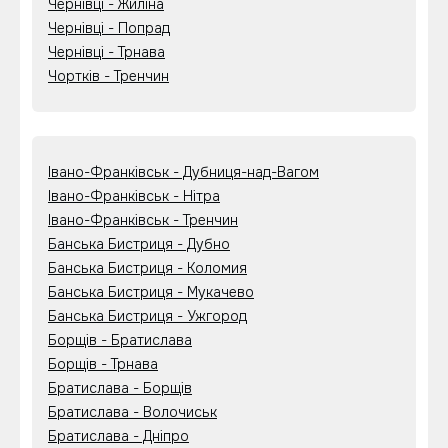
Чернівці - Жиліна
Чернівці - Попрад
Чернівці - Трнава
Чортків - Тренчин
Івано-Франківськ - Дубниця-над-Вагом
Івано-Франківськ - Нітра
Івано-Франківськ - Тренчин
Банська Бистриця - Дубно
Банська Бистриця - Коломия
Банська Бистриця - Мукачево
Банська Бистриця - Ужгород
Борщів - Братислава
Борщів - Трнава
Братислава - Борщів
Братислава - Волочиськ
Братислава - Дніпро