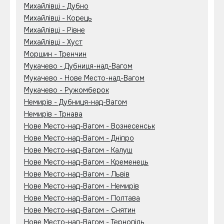
Михайлівці - Дубно
Михайлівці - Корець
Михайлівці - Рівне
Михайлівці - Хуст
Моршин - Тренчин
Мукачево - Дубниця-над-Вагом
Мукачево - Нове Место-над-Вагом
Мукачево - Ружомберок
Немирів - Дубниця-над-Вагом
Немирів - Трнава
Нове Место-над-Вагом - Вознесенськ
Нове Место-над-Вагом - Дніпро
Нове Место-над-Вагом - Калуш
Нове Место-над-Вагом - Кременець
Нове Место-над-Вагом - Львів
Нове Место-над-Вагом - Немирів
Нове Место-над-Вагом - Полтава
Нове Место-над-Вагом - Снятин
Нове Место-над-Вагом - Тернопіль