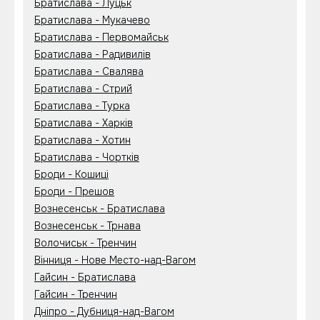
Братислава - Луцьк
Братислава - Мукачево
Братислава - Первомайськ
Братислава - Радивилів
Братислава - Свалява
Братислава - Стрий
Братислава - Турка
Братислава - Харків
Братислава - Хотин
Братислава - Чортків
Броди - Кошиці
Броди - Прешов
Вознесенськ - Братислава
Вознесенськ - Трнава
Волочиськ - Тренчин
Вінниця - Нове Место-над-Вагом
Гайсин - Братислава
Гайсин - Тренчин
Дніпро - Дубниця-над-Вагом