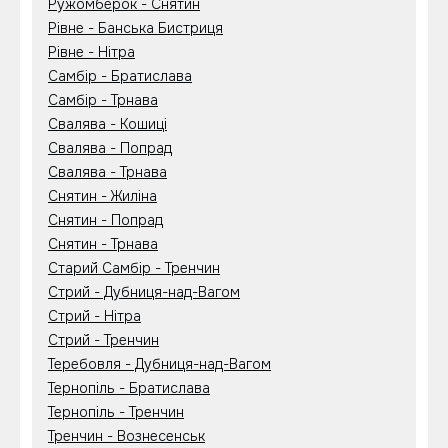
Ружомберок - Снятин
Рівне - Банська Бистриця
Рівне - Нітра
Самбір - Братислава
Самбір - Трнава
Свалява - Кошиці
Свалява - Попрад
Свалява - Трнава
Снятин - Жиліна
Снятин - Попрад
Снятин - Трнава
Старий Самбір - Тренчин
Стрий - Дубниця-над-Вагом
Стрий - Нітра
Стрий - Тренчин
Теребовля - Дубниця-над-Вагом
Тернопіль - Братислава
Тернопіль - Тренчин
Тренчин - Вознесенськ