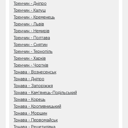
Тренчин - Дніпро
Тренчин - Калуш
Тренчин - Кременець
Тренчин - Львів
Тренчин - Немирів
Тренчин - Полтава
Тренчин - Снятин
Тренчин - Тернопіль
Тренчин - Харків
Тренчин - Чортків
Трнава - Вознесенськ
Трнава - Дніпро
Трнава - Запоріжжя
Трнава - Кам'янець-Подільський
Трнава - Корець
Трнава - Кропивницький
Трнава - Моршин
Трнава - Первомайськ
Трнава - Решетилівка