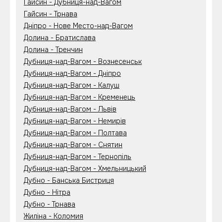
Гайсин - Дубниця-над-Вагом
Гайсин - Трнава
Дніпро - Нове Место-над-Вагом
Долина - Братислава
Долина - Тренчин
Дубниця-над-Вагом - Вознесенськ
Дубниця-над-Вагом - Дніпро
Дубниця-над-Вагом - Калуш
Дубниця-над-Вагом - Кременець
Дубниця-над-Вагом - Львів
Дубниця-над-Вагом - Немирів
Дубниця-над-Вагом - Полтава
Дубниця-над-Вагом - Снятин
Дубниця-над-Вагом - Тернопіль
Дубниця-над-Вагом - Хмельницький
Дубно - Банська Бистриця
Дубно - Нітра
Дубно - Трнава
Жиліна - Коломия