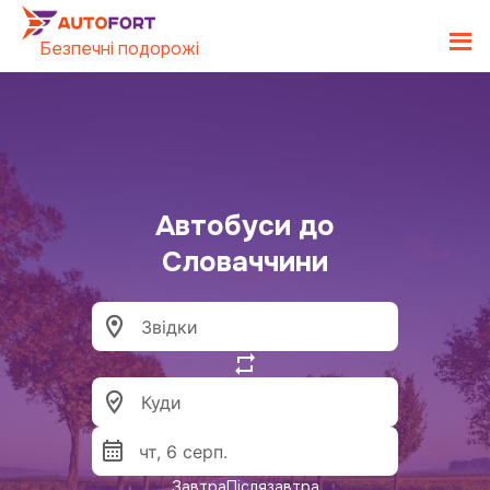
Безпечні подорожі
Автобуси до
Словаччини
Завтра
Післязавтра