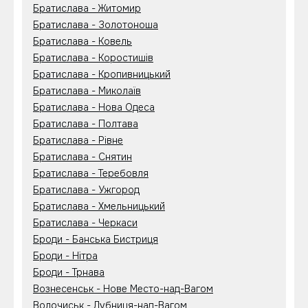
Братислава - Житомир
Братислава - Золотоноша
Братислава - Ковель
Братислава - Коростишів
Братислава - Кропивницький
Братислава - Миколаїв
Братислава - Нова Одеса
Братислава - Полтава
Братислава - Рівне
Братислава - Снятин
Братислава - Теребовля
Братислава - Ужгород
Братислава - Хмельницький
Братислава - Черкаси
Броди - Банська Бистриця
Броди - Нітра
Броди - Трнава
Вознесенськ - Нове Место-над-Вагом
Волочиськ - Дубниця-над-Вагом