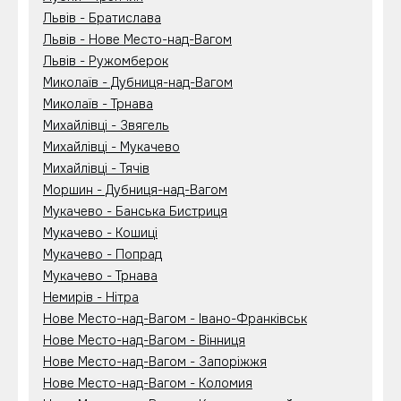
Львів - Братислава
Львів - Нове Место-над-Вагом
Львів - Ружомберок
Миколаїв - Дубниця-над-Вагом
Миколаїв - Трнава
Михайлівці - Звягель
Михайлівці - Мукачево
Михайлівці - Тячів
Моршин - Дубниця-над-Вагом
Мукачево - Банська Бистриця
Мукачево - Кошиці
Мукачево - Попрад
Мукачево - Трнава
Немирів - Нітра
Нове Место-над-Вагом - Івано-Франківськ
Нове Место-над-Вагом - Вінниця
Нове Место-над-Вагом - Запоріжжя
Нове Место-над-Вагом - Коломия