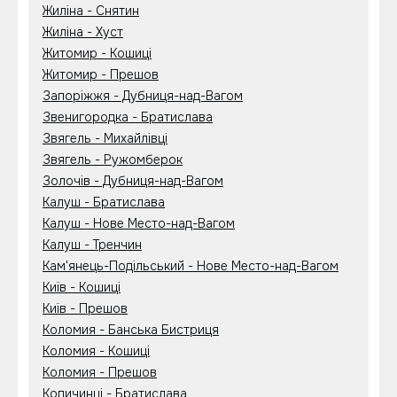
Жиліна - Снятин
Жиліна - Хуст
Житомир - Кошиці
Житомир - Прешов
Запоріжжя - Дубниця-над-Вагом
Звенигородка - Братислава
Звягель - Михайлівці
Звягель - Ружомберок
Золочів - Дубниця-над-Вагом
Калуш - Братислава
Калуш - Нове Место-над-Вагом
Калуш - Тренчин
Кам'янець-Подільський - Нове Место-над-Вагом
Київ - Кошиці
Київ - Прешов
Коломия - Банська Бистриця
Коломия - Кошиці
Коломия - Прешов
Копичинці - Братислава