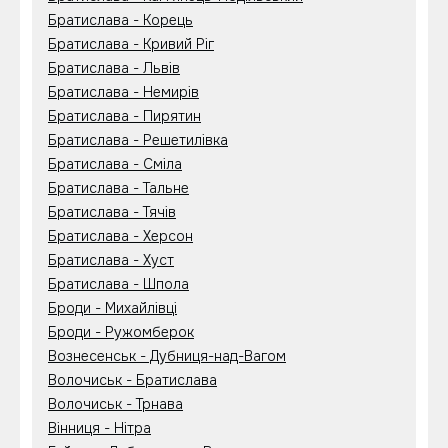
Братислава - Корець
Братислава - Кривий Ріг
Братислава - Львів
Братислава - Немирів
Братислава - Пирятин
Братислава - Решетилівка
Братислава - Сміла
Братислава - Тальне
Братислава - Тячів
Братислава - Херсон
Братислава - Хуст
Братислава - Шпола
Броди - Михайлівці
Броди - Ружомберок
Вознесенськ - Дубниця-над-Вагом
Волочиськ - Братислава
Волочиськ - Трнава
Вінниця - Нітра