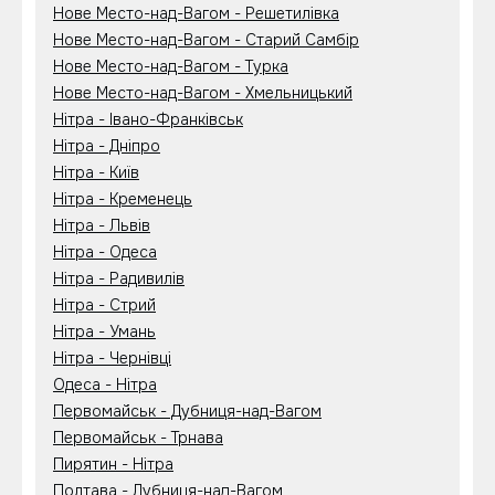
Нове Место-над-Вагом - Решетилівка
Нове Место-над-Вагом - Старий Самбір
Нове Место-над-Вагом - Турка
Нове Место-над-Вагом - Хмельницький
Нітра - Івано-Франківськ
Нітра - Дніпро
Нітра - Київ
Нітра - Кременець
Нітра - Львів
Нітра - Одеса
Нітра - Радивилів
Нітра - Стрий
Нітра - Умань
Нітра - Чернівці
Одеса - Нітра
Первомайськ - Дубниця-над-Вагом
Первомайськ - Трнава
Пирятин - Нітра
Полтава - Дубниця-над-Вагом