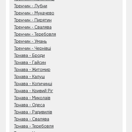
Тренчин - Лубни
Тренчин - Мукачево
Тренчин - Пирятин
Тренчин - Свалява
Тренчин - Теребовля
Тренчин - Умань
Тренчин - Чернівці
Трнава - Броди
Трнава - Гайсин
Трнава - Житомир
Трнава - Калуш
Трнава - Копичинці
Трнава - Кривий Ріг
Трнава - Миколаїв
Трнава - Одеса
Трнава - Радивилів
Трнава - Свалява
Трнава - Теребовля