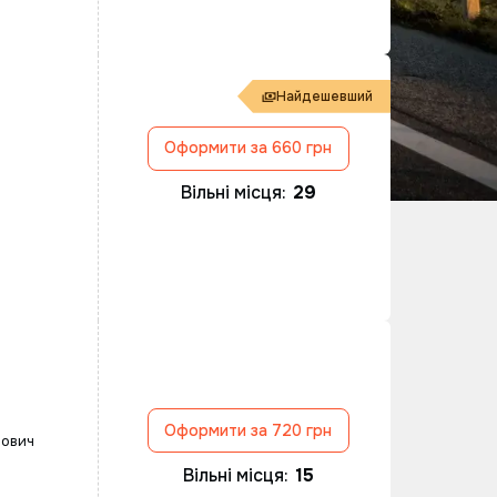
Найдешевший
Оформити за 660 грн
Вільні місця:
29
Оформити за 720 грн
рович
Вільні місця:
15