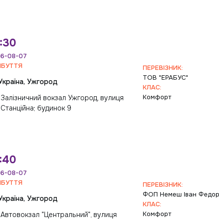
:30
6-08-07
ИБУТТЯ
ПЕРЕВІЗНИК:
ТОВ "ЕРАБУС"
Україна, Ужгород
КЛАС:
Комфорт
Залізничний вокзал Ужгород, вулиця
Станційна; будинок 9
:40
6-08-07
ИБУТТЯ
ПЕРЕВІЗНИК:
ФОП Немеш Іван Федо
Україна, Ужгород
КЛАС:
Комфорт
Автовокзал "Центральний", вулиця