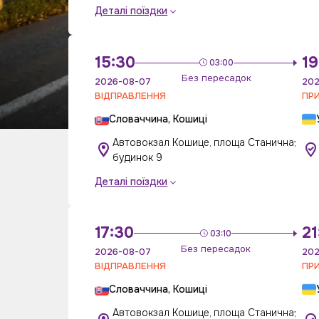
Деталі поїздки
15:30
19
03:00
Без пересадок
2026-08-07
202
ВІДПРАВЛЕННЯ
ПР
Словаччина, Кошиці
Автовокзал Кошице, площа Станична;
будинок 9
Деталі поїздки
17:30
21
03:10
Без пересадок
2026-08-07
202
ВІДПРАВЛЕННЯ
ПР
Словаччина, Кошиці
Автовокзал Кошице, площа Станична;