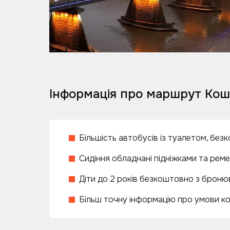
Інформація про маршрут Кош
Більшість автобусів із туалетом, без
Сидіння обладнані підніжками та рем
Діти до 2 років безкоштовно з бронюв
Більш точну інформацію про умови к