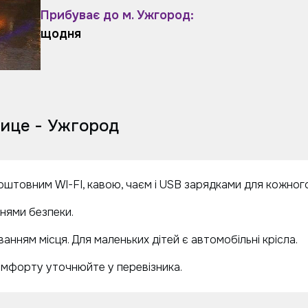
Прибуває до м. Ужгород:
щодня
ице - Ужгород
коштовним WI-FI, кавою, чаєм і USB зарядками для кожног
енями безпеки.
анням місця. Для маленьких дітей є автомобільні крісла.
омфорту уточнюйте у перевізника.