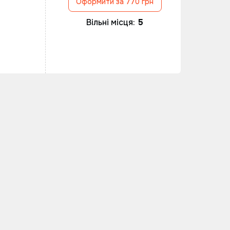
Оформити за 770 грн
Вільні місця:
5