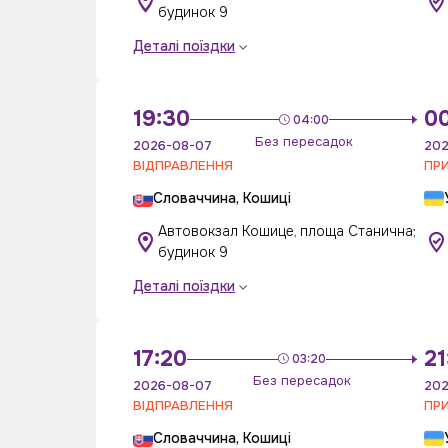
будинок 9
Деталі поїздки
19:30
0
04:00
Без пересадок
2026-08-07
202
ВІДПРАВЛЕННЯ
ПР
Словаччина, Кошиці
Автовокзал Кошице, площа Станична;
будинок 9
Деталі поїздки
17:20
21
03:20
Без пересадок
2026-08-07
202
ВІДПРАВЛЕННЯ
ПР
Словаччина, Кошиці