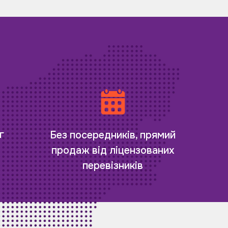
г
Без посередників, прямий
продаж від ліцензованих
перевізників