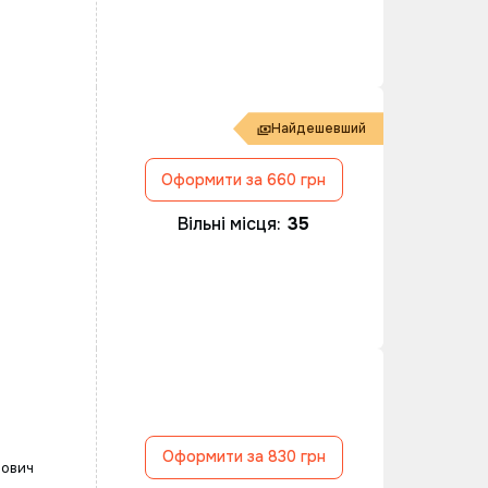
Найдешевший
Оформити за 660 грн
Вільні місця:
35
Оформити за 830 грн
рович