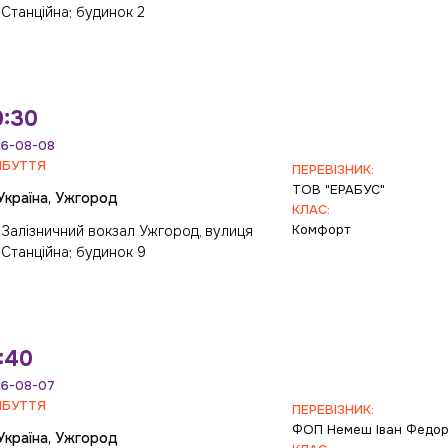
Станційна; будинок 2
0:30
6-08-08
ИБУТТЯ
ПЕРЕВІЗНИК:
ТОВ "ЕРАБУС"
Україна, Ужгород
КЛАС:
Комфорт
Залізничний вокзал Ужгород, вулиця
Станційна; будинок 9
:40
6-08-07
ИБУТТЯ
ПЕРЕВІЗНИК:
ФОП Немеш Іван Федо
Україна, Ужгород