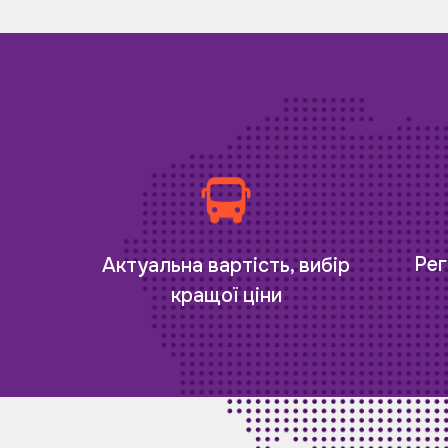
Рег
Актуальна вартість, вибір
кращої ціни