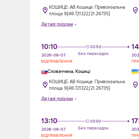
КОШИЦЕ: АВ Кошице, Привокзальна
площа 9{48.721322/21.26735}
Деталі поїздки
10:10
14
02:52
Без пересадок
2026-08-07
202
ВІДПРАВЛЕННЯ
ПР
Словаччина, Кошиці
КОШИЦЕ: АВ Кошице, Привокзальна
площа 9{48.721322/21.26735}
Деталі поїздки
13:10
17
03:00
Без пересадок
2026-08-07
202
ВІДПРАВЛЕННЯ
ПР