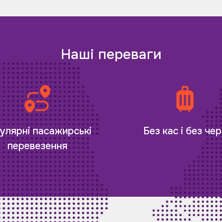
Наші переваги
улярні пасажирські
Без кас і без чер
перевезення