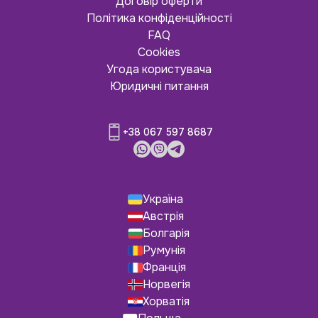
Договір оферти
Політика конфіденційності
FAQ
Cookies
Угода користувача
Юридичні питання
+38 067 597 8687
Україна
Австрія
Болгарія
Румунія
Франція
Норвегія
Хорватія