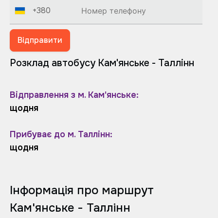
+380
Відправити
Розклад автобусу Кам'янське - Таллінн
Відправлення з м. Кам'янське:
щодня
Прибуває до м. Таллінн:
щодня
Інформація про маршрут
Кам'янське - Таллінн