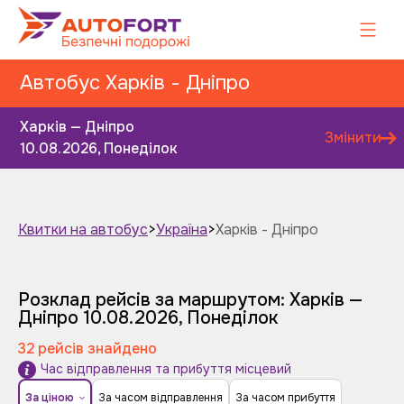
Автобус Харків - Дніпро
Харків — Дніпро
Змінити
10.08.2026, Понеділок
Квитки на автобус
>
Україна
>
Харків - Дніпро
Завтра
Післязавтра
Розклад рейсів за маршрутом: Харків —
Дніпро
10.08.2026, Понеділок
32 рейсів знайдено
Час відправлення та прибуття місцевий
За ціною
За часом відправлення
За часом прибуття