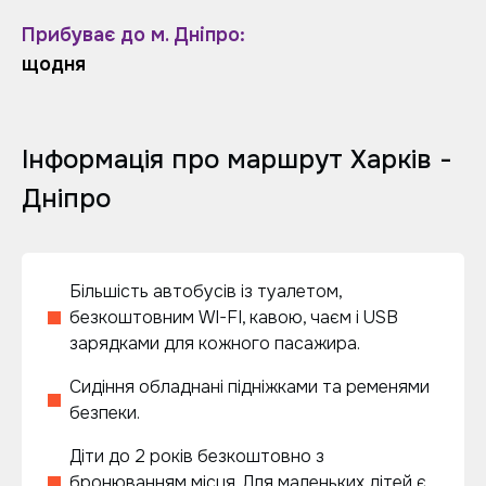
Прибуває до м. Дніпро:
щодня
Інформація про маршрут Харків -
Дніпро
Більшість автобусів із туалетом,
безкоштовним WI-FI, кавою, чаєм і USB
зарядками для кожного пасажира.
Сидіння обладнані підніжками та ременями
безпеки.
Діти до 2 років безкоштовно з
бронюванням місця. Для маленьких дітей є