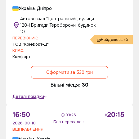
Україна, Дніпро
Автовокзал "Центральний", вулиця
128-ї Бригади Тероборони; будинок
10
ПЕРЕВІЗНИК:
Найдешевший
ТОВ "Комфорт-Д"
КЛАС:
Комфорт
Оформити за 530 грн
Вільні місця:
30
Деталі поїздки
16:50
20:15
03:25
Без пересадок
2026-08-10
ВІДПРАВЛЕННЯ