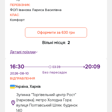
ПЕРЕВІЗНИК:
ФОП Iванова Лариса Василiвна
КЛАС:
Комфорт
Оформити за 630 грн
Вільні місця:
2
Деталі поїздки
16:30
20:09
03:39
Без пересадок
2026-08-10
ВІДПРАВЛЕННЯ
Україна, Харків
Зупинка "Торгівельний центр Рост"
(парковка), метро Холодна Гора;
вулиця Полтавський Шлях; будинок
140