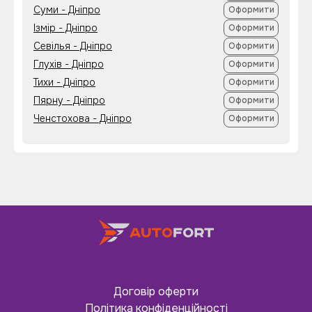
Суми - Дніпро
Оформити
Ізмір - Дніпро
Оформити
Севілья - Дніпро
Оформити
Глухів - Дніпро
Оформити
Тихи - Дніпро
Оформити
Пярну - Дніпро
Оформити
Ченстохова - Дніпро
Оформити
Договір оферти
Політика конфіденційності