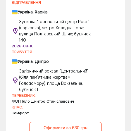
ВІДПРАВЛЕННЯ
Україна, Харків
Зупинка "Торгівельний центр Рост"
(парковка), метро Холодна Гора;
вулиця Полтавський Шлях; будинок
140
2026-08-10
ПРИБУТТЯ
Україна, Дніпро
Залізничний вокзал "Центральний"
(біля пам'ятника жертвам
Голодомору), площа Вокзальна;
будинок 11
ПЕРЕВІЗНИК:
ФОП Ілло Дмитро Станіславович
КЛАС:
Комфорт
Оформити за 630 грн