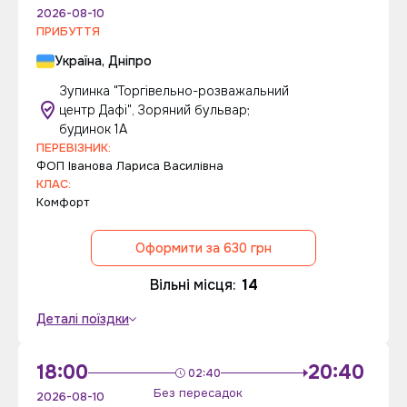
2026-08-10
ПРИБУТТЯ
Україна, Дніпро
Зупинка "Торгівельно-розважальний
центр Дафі", Зоряний бульвар;
будинок 1А
ПЕРЕВІЗНИК:
ФОП Iванова Лариса Василiвна
КЛАС:
Комфорт
Оформити за 630 грн
Вільні місця:
14
Деталі поїздки
18:00
20:40
02:40
Без пересадок
2026-08-10