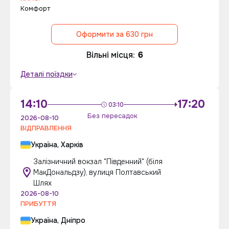
Комфорт
Оформити за 630 грн
Вільні місця:
6
Деталі поїздки
14:10
17:20
03:10
Без пересадок
2026-08-10
ВІДПРАВЛЕННЯ
Україна, Харків
Залізничний вокзал "Південний" (біля
МакДональдзу), вулиця Полтавський
Шлях
2026-08-10
Промокод на -10%
ПРИБУТТЯ
AS30
Україна, Дніпро