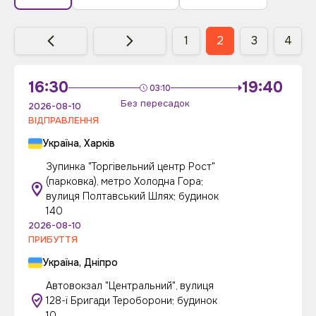
1
2
3
4
16:30
19:40
03:10
Без пересадок
2026-08-10
ВІДПРАВЛЕННЯ
Україна, Харків
Зупинка "Торгівельний центр Рост"
(парковка), метро Холодна Гора;
вулиця Полтавський Шлях; будинок
140
2026-08-10
ПРИБУТТЯ
Україна, Дніпро
Автовокзал "Центральний", вулиця
128-ї Бригади Тероборони; будинок
10