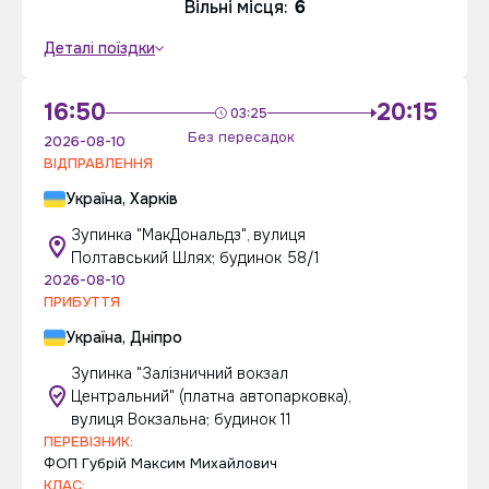
Вільні місця:
6
Деталі поїздки
16:50
20:15
03:25
Без пересадок
2026-08-10
ВІДПРАВЛЕННЯ
Україна, Харків
Зупинка "МакДональдз", вулиця
Полтавський Шлях; будинок 58/1
2026-08-10
ПРИБУТТЯ
Україна, Дніпро
Зупинка "Залізничний вокзал
Центральний" (платна автопарковка),
вулиця Вокзальна; будинок 11
ПЕРЕВІЗНИК:
ФОП Губрій Максим Михайлович
КЛАС: