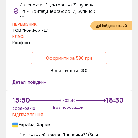
Автовокзал "Центральний", вулиця
128-ї Бригади Тероборони; будинок
промокод діє до 10 серпня
10
ПЕРЕВІЗНИК:
Найдешевший
ТОВ "Комфорт-Д"
КЛАС:
Комфорт
Оформити за 530 грн
Вільні місця:
30
Деталі поїздки
15:50
18:30
02:40
Без пересадок
2026-08-10
ВІДПРАВЛЕННЯ
Україна, Харків
Залізничний вокзал "Південний" (біля