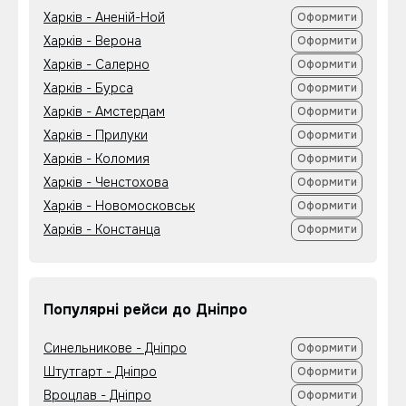
Харків - Аненій-Ной
Оформити
Харків - Верона
Оформити
Харків - Салерно
Оформити
Харків - Бурса
Оформити
Харків - Амстердам
Оформити
Харків - Прилуки
Оформити
Харків - Коломия
Оформити
Харків - Ченстохова
Оформити
Харків - Новомосковськ
Оформити
Харків - Констанца
Оформити
Популярні рейси до Дніпро
Синельникове - Дніпро
Оформити
Штутгарт - Дніпро
Оформити
Вроцлав - Дніпро
Оформити