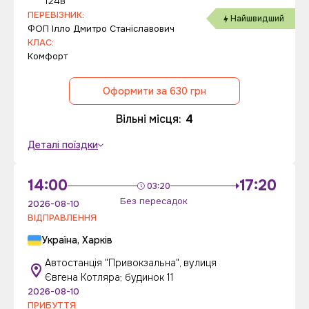
124в
ПЕРЕВІЗНИК:
Найшвидший
ФОП Ілло Дмитро Станіславович
КЛАС:
Комфорт
Оформити за 630 грн
Вільні місця:
4
Деталі поїздки
14:00
17:20
03:20
Без пересадок
2026-08-10
ВІДПРАВЛЕННЯ
Україна, Харків
Автостанція "Привокзальна", вулиця
Євгена Котляра; будинок 11
2026-08-10
ПРИБУТТЯ