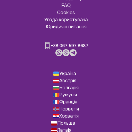
FAQ
Cookies
Угода користувача
Юридичні питання
+38 067 597 8687
Україна
Австрія
Болгарія
Румунія
Франція
Норвегія
Хорватія
Польща
Латвія