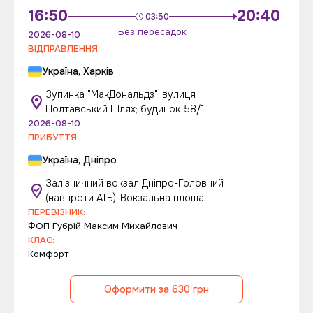
16:50
20:40
03:50
Без пересадок
2026-08-10
ВІДПРАВЛЕННЯ
Україна, Харків
Зупинка "МакДональдз", вулиця
Полтавський Шлях; будинок 58/1
2026-08-10
ПРИБУТТЯ
Україна, Дніпро
Залізничний вокзал Дніпро-Головний
(навпроти АТБ), Вокзальна площа
ПЕРЕВІЗНИК:
ФОП Губрій Максим Михайлович
КЛАС:
Комфорт
Оформити за 630 грн