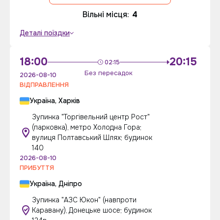
Вільні місця:
4
Деталі поїздки
18:00
20:15
02:15
Без пересадок
2026-08-10
ВІДПРАВЛЕННЯ
Україна, Харків
Зупинка "Торгівельний центр Рост"
(парковка), метро Холодна Гора;
вулиця Полтавський Шлях; будинок
140
2026-08-10
ПРИБУТТЯ
Україна, Дніпро
Зупинка "АЗС Юкон" (навпроти
Каравану), Донецьке шосе; будинок