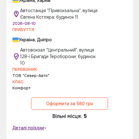
Україна, Харків
Автостанція "Привокзальна", вулиця
Євгена Котляра; будинок 11
2026-08-10
ПРИБУТТЯ
Україна, Дніпро
Автовокзал "Центральний", вулиця
128-ї Бригади Тероборони; будинок
10
ПЕРЕВІЗНИК:
ТОВ "Север-Авто"
КЛАС:
Комфорт
Оформити за 580 грн
Вільні місця:
5
Деталі поїздки