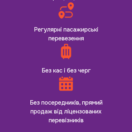
Регулярні пасажирські
перевезення
Без кас і без черг
Без посередників, прямий
продаж від ліцензованих
перевізників