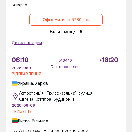
Комфорт
Оформити за 5230 грн
Вільні місця:
8
Деталі поїздки
06:10
16:20
34:10
Без пересадок
2026-08-07
ВІДПРАВЛЕННЯ
Україна, Харків
Автостанція "Привокзальна", вулиця
Євгена Котляра; будинок 11
2026-08-08
ПРИБУТТЯ
Литва, Вільнюс
Автовокзал Вільнюс, вулиця Соду;