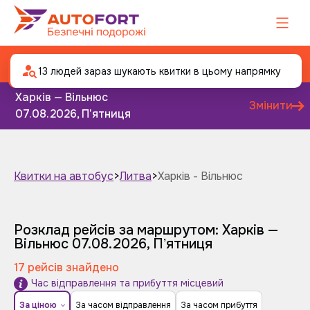
Автобус Харків - Вільнюс
13 людей зараз шукають квитки в цьому напрямку
Харків — Вільнюс
Змінити
07.08.2026, Пʼятниця
Квитки на автобус
>
Литва
>
Харків - Вільнюс
Завтра
Післязавтра
Розклад рейсів за маршрутом: Харків —
Вільнюс
07.08.2026, Пʼятниця
17 рейсів знайдено
Час відправлення та прибуття місцевий
За ціною
За часом відправлення
За часом прибуття