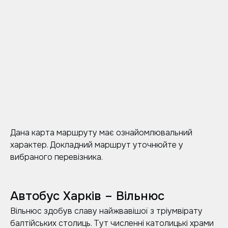
Дана карта маршруту має ознайомлювальний
характер. Докладний маршрут уточнюйте у
вибраного перевізника.
Автобус Харків – Вільнюс
Вільнюс здобув славу найжвавішої з тріумвірату
балтійських столиць. Тут численні католицькі храми