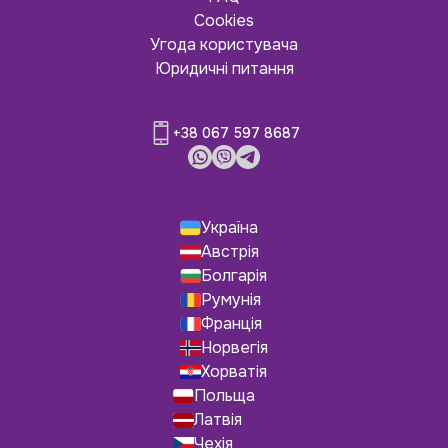
Cookies
Угода користувача
Юридичні питання
+38 067 597 8687
Україна
Австрія
Болгарія
Румунія
Франція
Норвегія
Хорватія
Польща
Латвія
Чехія