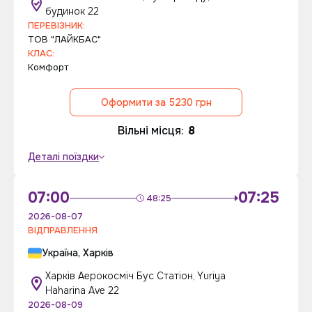
будинок 22
ПЕРЕВІЗНИК:
ТОВ "ЛАЙКБАС"
КЛАС:
Комфорт
Оформити за 5230 грн
Вільні місця:
8
Деталі поїздки
07:00
07:25
48:25
2026-08-07
ВІДПРАВЛЕННЯ
Україна, Харків
Харків Аерокосміч Бус Статіон, Yuriya
Haharina Ave 22
2026-08-09