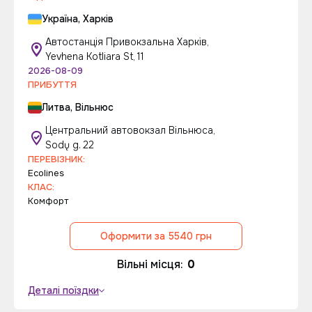
Україна, Харків
Автостанція Привокзальна Харків,
Yevhena Kotliara St, 11
2026-08-09
ПРИБУТТЯ
Литва, Вільнюс
Центральний автовокзал Вільнюса,
Sodų g. 22
ПЕРЕВІЗНИК:
Ecolines
КЛАС:
Комфорт
Оформити за 5540 грн
Вільні місця:
0
Деталі поїздки