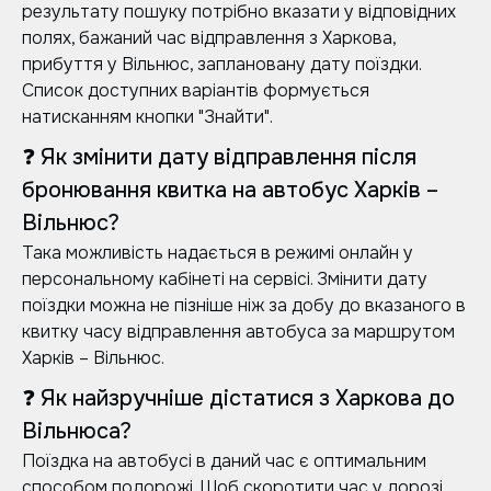
результату пошуку потрібно вказати у відповідних
полях, бажаний час відправлення з Харкова,
прибуття у Вільнюс, заплановану дату поїздки.
Список доступних варіантів формується
натисканням кнопки "Знайти".
❓ Як змінити дату відправлення після
бронювання квитка на автобус Харків –
Вільнюс?
Така можливість надається в режимі онлайн у
персональному кабінеті на сервісі. Змінити дату
поїздки можна не пізніше ніж за добу до вказаного в
квитку часу відправлення автобуса за маршрутом
Харків – Вільнюс.
❓ Як найзручніше дістатися з Харкова до
Вільнюса?
Поїздка на автобусі в даний час є оптимальним
способом подорожі. Щоб скоротити час у дорозі,