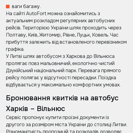
ваги багажу.
На сайті AutoFort можна ознайомитись з
актуальним розкладом регулярних автобусних
рейсів. Територією України шлях проходить через
Полтаву, Київ, Житомир, Рівне, Луцьк, Ковель. Час
прибуття залежить від встановленого перевізником
графіка.
У Литві шлях автобусом з Харкова до Вільнюса
пролягає повз мальовничий, екологічно чистий
Дзукійський національний парк. Перевага прямого
рейсу полягає у відсутності пересадки. Поїздка
відбувається у максимально комфортних умовах.
Бронювання квитків на автобус
Харків – Вільнюс
Сервіс пропонує купити проїзні документи із
другого за розміром міста України до столиці Литви.
Різноманітність пропозицій та розкладів дозволяє