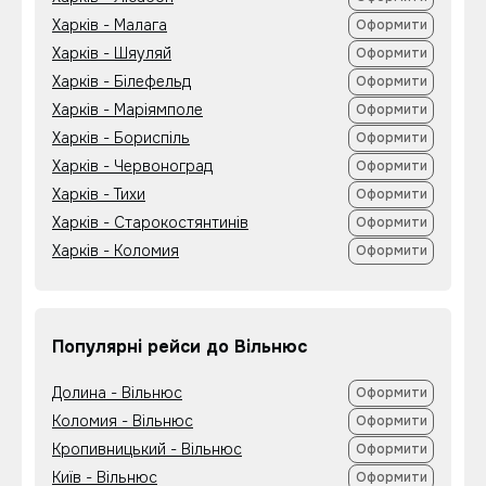
Харків - Малага
Оформити
Харків - Шяуляй
Оформити
Харків - Білефельд
Оформити
Харків - Маріямполе
Оформити
Харків - Бориспіль
Оформити
Харків - Червоноград
Оформити
Харків - Тихи
Оформити
Харків - Старокостянтинів
Оформити
Харків - Коломия
Оформити
Популярні рейси до Вільнюс
Долина - Вільнюс
Оформити
Коломия - Вільнюс
Оформити
Кропивницький - Вільнюс
Оформити
Київ - Вільнюс
Оформити