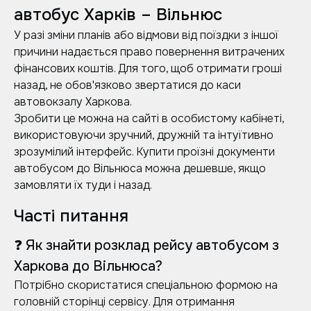
автобус Харків – Вільнюс
У разі зміни планів або відмови від поїздки з іншої
причини надається право повернення витрачених
фінансових коштів. Для того, щоб отримати гроші
назад, не обов'язково звертатися до каси
автовокзалу Харкова.
Зробити це можна на сайті в особистому кабінеті,
використовуючи зручний, дружній та інтуїтивно
зрозумілий інтерфейс. Купити проїзні документи
автобусом до Вільнюса можна дешевше, якщо
замовляти їх туди і назад.
Часті питання
❓ Як знайти розклад рейсу автобусом з
Харкова до Вільнюса?
Потрібно скористатися спеціальною формою на
головній сторінці сервісу. Для отримання