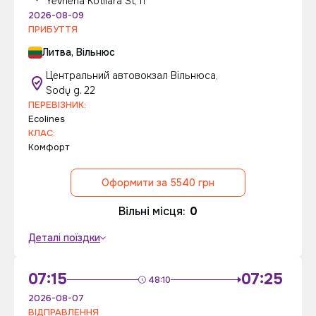
Yevhena Kotliara St, 11
2026-08-09
ПРИБУТТЯ
Литва, Вільнюс
Центральний автовокзал Вільнюса,
Sodų g. 22
ПЕРЕВІЗНИК:
Ecolines
КЛАС:
Комфорт
Оформити за 5540 грн
Вільні місця:
0
Деталі поїздки
07:15
07:25
48:10
2026-08-07
ВІДПРАВЛЕННЯ