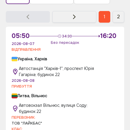
1
2
05:50
16:20
34:30
Без пересадок
2026-08-07
ВІДПРАВЛЕННЯ
Україна, Харків
Автостанція "Харків-1", проспект Юрія
Гагаріна; будинок 22
2026-08-08
ПРИБУТТЯ
Литва, Вільнюс
Автовокзал Вільнюс, вулиця Соду;
будинок 22
ПЕРЕВІЗНИК:
ТОВ "ЛАЙКБАС"
КЛАС: