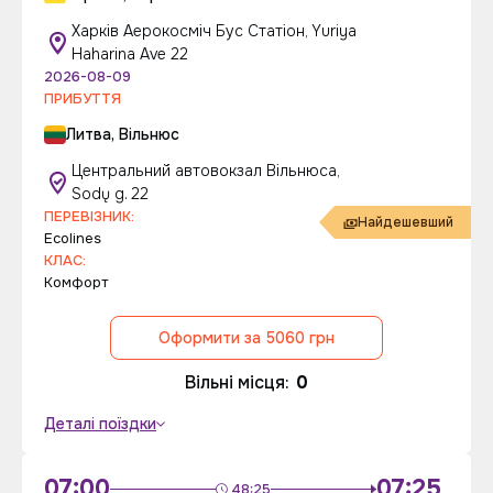
Харків Аерокосміч Бус Статіон, Yuriya
Haharina Ave 22
2026-08-09
ПРИБУТТЯ
Литва, Вільнюс
Центральний автовокзал Вільнюса,
Sodų g. 22
ПЕРЕВІЗНИК:
Найдешевший
Ecolines
КЛАС:
Комфорт
Оформити за 5060 грн
Вільні місця:
0
Деталі поїздки
07:00
07:25
48:25