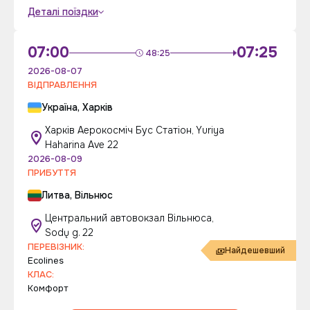
Деталі поїздки
07:00
07:25
48:25
2026-08-07
ВІДПРАВЛЕННЯ
Україна, Харків
Харків Аерокосміч Бус Статіон, Yuriya
Haharina Ave 22
2026-08-09
ПРИБУТТЯ
Литва, Вільнюс
Центральний автовокзал Вільнюса,
Sodų g. 22
ПЕРЕВІЗНИК:
Найдешевший
Ecolines
КЛАС:
Комфорт