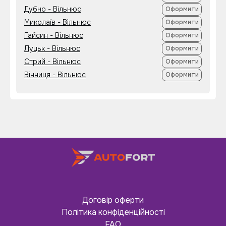
Дубно - Вільнюс
Оформити
Миколаїв - Вільнюс
Оформити
Гайсин - Вільнюс
Оформити
Луцьк - Вільнюс
Оформити
Стрий - Вільнюс
Оформити
Вінниця - Вільнюс
Оформити
Договір оферти
Політика конфіденційності
FAQ