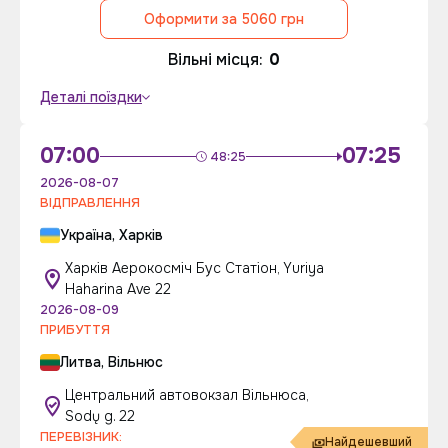
Оформити за 5060 грн
Вільні місця:
0
Деталі поїздки
07:00
07:25
48:25
2026-08-07
ВІДПРАВЛЕННЯ
Україна, Харків
Харків Аерокосміч Бус Статіон, Yuriya
Haharina Ave 22
2026-08-09
ПРИБУТТЯ
Литва, Вільнюс
Центральний автовокзал Вільнюса,
Sodų g. 22
ПЕРЕВІЗНИК:
Найдешевший