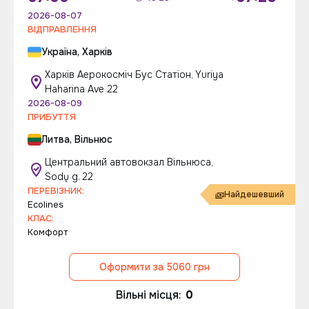
2026-08-07
ВІДПРАВЛЕННЯ
Україна, Харків
Харків Аерокосміч Бус Статіон, Yuriya
Haharina Ave 22
2026-08-09
ПРИБУТТЯ
Литва, Вільнюс
Центральний автовокзал Вільнюса,
Sodų g. 22
ПЕРЕВІЗНИК:
Найдешевший
Ecolines
КЛАС:
Комфорт
Оформити за 5060 грн
Вільні місця:
0