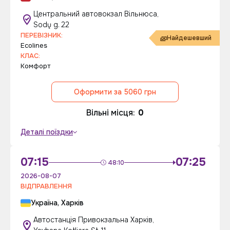
Центральний автовокзал Вільнюса,
Sodų g. 22
ПЕРЕВІЗНИК:
Найдешевший
Ecolines
КЛАС:
Комфорт
Оформити за 5060 грн
Вільні місця:
0
Деталі поїздки
07:15
07:25
48:10
2026-08-07
ВІДПРАВЛЕННЯ
Україна, Харків
Автостанція Привокзальна Харків,