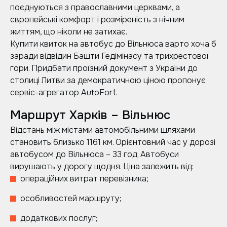
поєднуються з православними церквами, а
європейські комфорт і розміреність з нічним
життям, що ніколи не затихає.
Купити квиток на автобус до Вільнюса варто хоча б
заради відвідин Башти Гедімінасу та трихрестової
гори. Придбати проїзний документ з України до
столиці Литви за демократичною ціною пропонує
сервіс-агрегатор AutoFort.
Маршрут Харків – Вільнюс
Відстань між містами автомобільними шляхами
становить близько 1161 км. Орієнтовний час у дорозі
автобусом до Вільнюса – 33 год. Автобуси
вирушають у дорогу щодня. Ціна залежить від:
операційних витрат перевізника;
особливостей маршруту;
додаткових послуг;