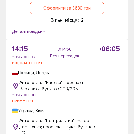
Оформити за 3630 грн
Вільні місця:
2
Деталі поїздки
14:15
06:05
14:50
Без пересадок
2026-08-07
ВІДПРАВЛЕННЯ
Польща, Лодзь
Автовокзал "Каліска", проспект
Влокняжи; будинок 203/205
2026-08-08
ПРИБУТТЯ
Україна, Київ
Автовокзал "Центральний", метро
Деміївська; проспект Науки; будинок
1/2