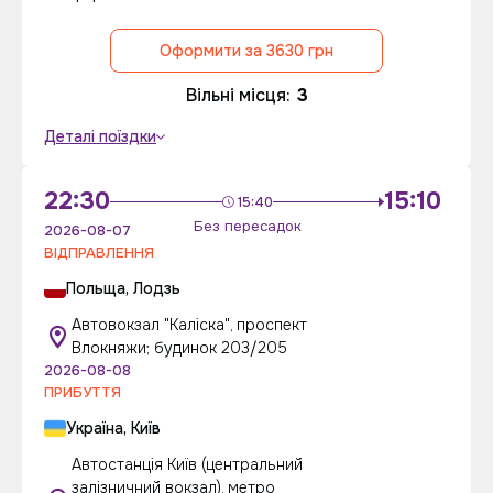
Оформити за 3630 грн
Вільні місця:
3
Деталі поїздки
22:30
15:10
15:40
Без пересадок
2026-08-07
ВІДПРАВЛЕННЯ
Польща, Лодзь
Автовокзал "Каліска", проспект
Влокняжи; будинок 203/205
2026-08-08
ПРИБУТТЯ
Україна, Київ
Автостанція Київ (центральний
залізничний вокзал), метро