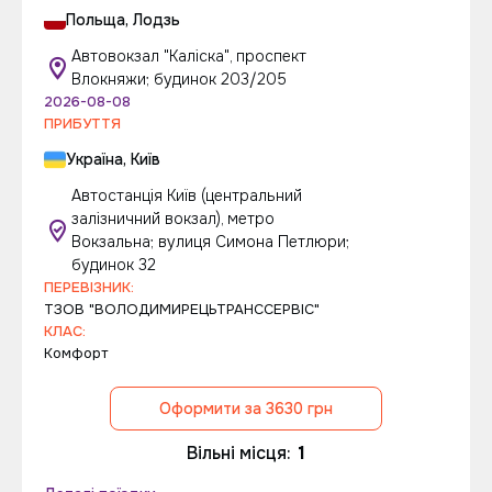
Польща, Лодзь
Автовокзал "Каліска", проспект
Влокняжи; будинок 203/205
2026-08-08
ПРИБУТТЯ
Україна, Київ
Автостанція Київ (центральний
залізничний вокзал), метро
Вокзальна; вулиця Симона Петлюри;
будинок 32
ПЕРЕВІЗНИК:
ТЗОВ "ВОЛОДИМИРЕЦЬТРАНССЕРВІС"
КЛАС:
Комфорт
Оформити за 3630 грн
Вільні місця:
1