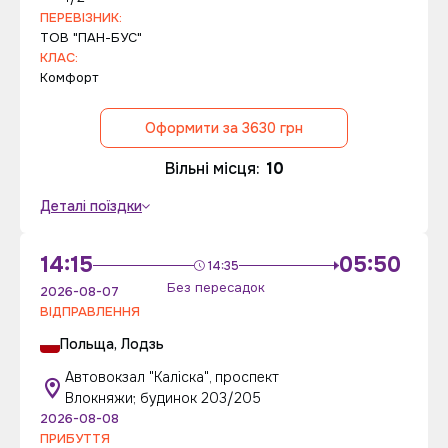
ПЕРЕВІЗНИК:
ТОВ "ПАН-БУС"
КЛАС:
Комфорт
Оформити за 3630 грн
Вільні місця:
10
Деталі поїздки
14:15
05:50
14:35
Без пересадок
2026-08-07
ВІДПРАВЛЕННЯ
Польща, Лодзь
Автовокзал "Каліска", проспект
Влокняжи; будинок 203/205
2026-08-08
ПРИБУТТЯ