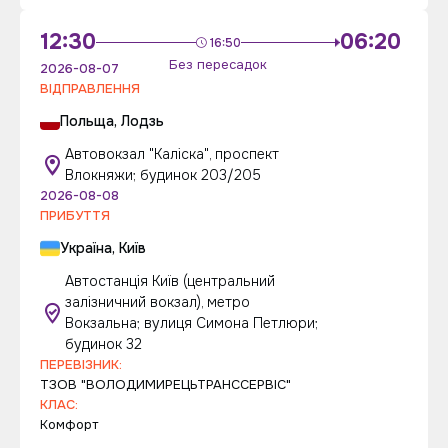
12:30
06:20
16:50
Без пересадок
2026-08-07
ВІДПРАВЛЕННЯ
Польща, Лодзь
Автовокзал "Каліска", проспект
Влокняжи; будинок 203/205
2026-08-08
ПРИБУТТЯ
Україна, Київ
Автостанція Київ (центральний
залізничний вокзал), метро
Вокзальна; вулиця Симона Петлюри;
будинок 32
ПЕРЕВІЗНИК:
ТЗОВ "ВОЛОДИМИРЕЦЬТРАНССЕРВІС"
КЛАС:
Комфорт