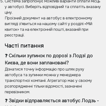
Система запропонує можливі варіанти оплати місць
у автобусі. Виберіть відповідний та сплатіть вказану
ціну.
Проїзний документ на автобус в електронному
вигляді з'явиться на нашому сайті у розділі «Мій
квиток» та на електронній пошті, вказаній при
реєстрації.
Часті питання
❓ Скільки зупинок по дорозі з Лодзі до
Києва, де вони заплановані?
Дізнатися точну інформацію про шлях руху
автобуса та зупинки можна у менеджера
транспортної компанії. Агрегатор має у своєму
розпорядженні тільки відомості, зазначені
перевізником.
❓ Звідки відправляється автобус Лодзь -