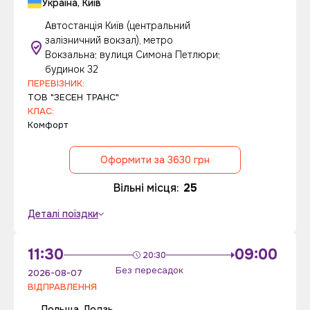
Україна, Київ
Автостанція Київ (центральний
залізничний вокзал), метро
Вокзальна; вулиця Симона Петлюри;
будинок 32
ПЕРЕВІЗНИК:
ТОВ "ЗЕСЕН ТРАНС"
КЛАС:
Комфорт
Оформити за 3630 грн
Вільні місця:
25
Деталі поїздки
11:30
09:00
20:30
Без пересадок
2026-08-07
ВІДПРАВЛЕННЯ
Польща, Лодзь