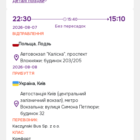
Деталі поїздки
22:30
15:10
15:40
Без пересадок
2026-08-07
ВІДПРАВЛЕННЯ
Польща, Лодзь
Автовокзал "Каліска", проспект
Влокняжи; будинок 203/205
2026-08-08
ПРИБУТТЯ
Україна, Київ
Автостанція Київ (центральний
залізничний вокзал), метро
Вокзальна; вулиця Симона Петлюри;
будинок 32
ПЕРЕВІЗНИК:
Kaczynski Bus Sp. z o.o.
КЛАС:
Комфорт