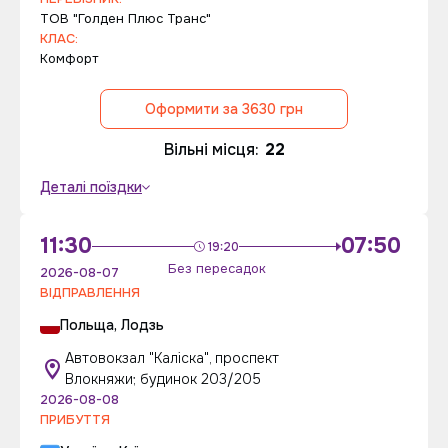
ТОВ "Голден Плюс Транс"
КЛАС:
Комфорт
Оформити за 3630 грн
Вільні місця:
22
Деталі поїздки
11:30
07:50
19:20
Без пересадок
2026-08-07
ВІДПРАВЛЕННЯ
Польща, Лодзь
Автовокзал "Каліска", проспект
Влокняжи; будинок 203/205
2026-08-08
ПРИБУТТЯ