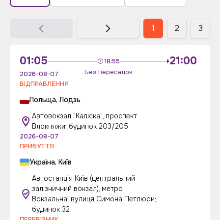
1
2
3
01:05
21:00
18:55
Без пересадок
2026-08-07
ВІДПРАВЛЕННЯ
Польща, Лодзь
Автовокзал "Каліска", проспект
Влокняжи; будинок 203/205
2026-08-07
ПРИБУТТЯ
Україна, Київ
Автостанція Київ (центральний
залізничний вокзал), метро
Вокзальна; вулиця Симона Петлюри;
будинок 32
ПЕРЕВІЗНИК: