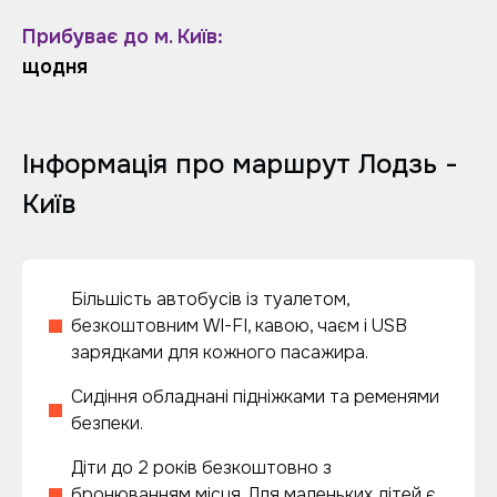
Прибуває до м. Київ:
щодня
Інформація про маршрут Лодзь -
Київ
Більшість автобусів із туалетом,
безкоштовним WI-FI, кавою, чаєм і USB
зарядками для кожного пасажира.
Сидіння обладнані підніжками та ременями
безпеки.
Діти до 2 років безкоштовно з
бронюванням місця. Для маленьких дітей є