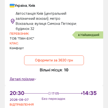
Україна, Київ
Автостанція Київ (центральний
залізничний вокзал), метро
Вокзальна; вулиця Симона Петлюри;
будинок 32
ПЕРЕВІЗНИК:
Найшвидший
ТОВ "ПАН-БУС"
КЛАС:
Комфорт
Оформити за 3630 грн
Вільні місця:
10
Деталі поїздки
20:30
14:35
17:05
Без пересадок
2026-08-07
ВІДПРАВЛЕННЯ