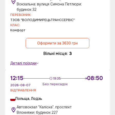
Вокзальна; вулиця Симона Петлюри;
будинок 32
ПЕРЕВІЗНИК:
ТЗОВ "ВОЛОДИМИРЕЦЬТРАНССЕРВІС"
КЛАС:
Комфорт
Оформити за 3630 грн
Вільні місця:
3
Деталі поїздки
12:15
08:50
19:35
Без пересадок
2026-08-07
ВІДПРАВЛЕННЯ
Польща, Лодзь
Автовокзал "Каліска", проспект
Влокняжи; будинок 227