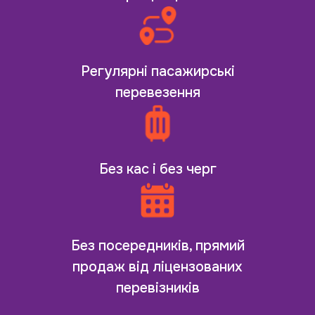
Регулярні пасажирські
перевезення
Без кас і без черг
Без посередників, прямий
продаж від ліцензованих
перевізників