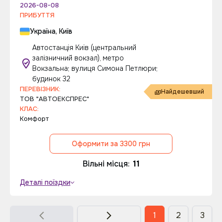
2026-08-08
ПРИБУТТЯ
Україна, Київ
Автостанція Київ (центральний
залізничний вокзал), метро
Вокзальна; вулиця Симона Петлюри;
будинок 32
ПЕРЕВІЗНИК:
Найдешевший
ТОВ "АВТОЕКСПРЕС"
КЛАС:
Комфорт
Оформити за 3300 грн
Вільні місця:
11
Деталі поїздки
1
2
3