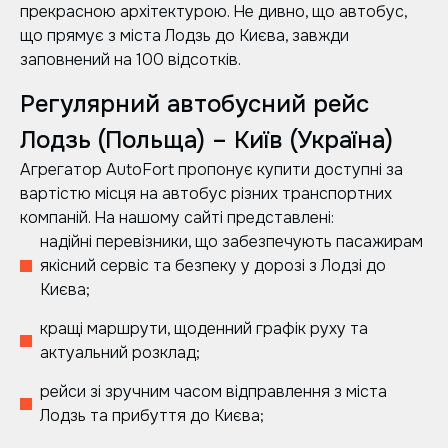
прекрасною архітектурою. Не дивно, що автобус,
що прямує з міста Лодзь до Києва, завжди
заповнений на 100 відсотків.
Регулярний автобусний рейс
Лодзь (Польща) – Київ (Україна)
Агрегатор AutoFort пропонує купити доступні за
вартістю місця на автобус різних транспортних
компаній. На нашому сайті представлені:
надійні перевізники, що забезпечують пасажирам
якісний сервіс та безпеку у дорозі з Лодзі до
Києва;
кращі маршрути, щоденний графік руху та
актуальний розклад;
рейси зі зручним часом відправлення з міста
Лодзь та прибуття до Києва;