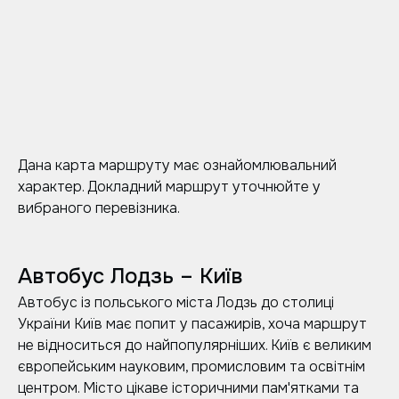
Дана карта маршруту має ознайомлювальний
характер. Докладний маршрут уточнюйте у
вибраного перевізника.
Автобус Лодзь – Київ
Автобус із польського міста Лодзь до столиці
України Київ має попит у пасажирів, хоча маршрут
не відноситься до найпопулярніших. Київ є великим
європейським науковим, промисловим та освітнім
центром. Місто цікаве історичними пам'ятками та