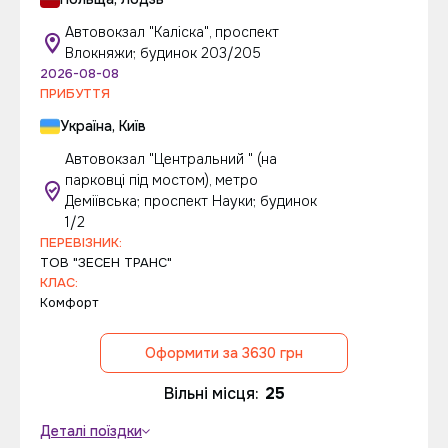
Автовокзал "Каліска", проспект
Влокняжи; будинок 203/205
2026-08-08
ПРИБУТТЯ
Україна, Київ
Автовокзал "Центральний " (на
парковці під мостом), метро
Деміївська; проспект Науки; будинок
1/2
ПЕРЕВІЗНИК:
ТОВ "ЗЕСЕН ТРАНС"
КЛАС:
Комфорт
Оформити за 3630 грн
Вільні місця:
25
Деталі поїздки