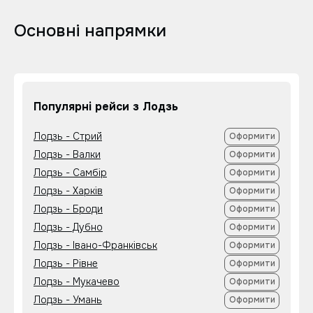
Основні напрямки
Популярні рейси з Лодзь
Лодзь - Стрий
Оформити
Лодзь - Валки
Оформити
Лодзь - Самбір
Оформити
Лодзь - Харків
Оформити
Лодзь - Броди
Оформити
Лодзь - Дубно
Оформити
Лодзь - Івано-Франківськ
Оформити
Лодзь - Рівне
Оформити
Лодзь - Мукачево
Оформити
Лодзь - Умань
Оформити