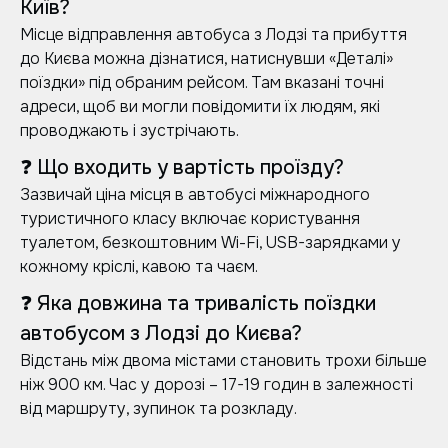
Київ?
Місце відправлення автобуса з Лодзі та прибуття
до Києва можна дізнатися, натиснувши «Деталі»
поїздки» під обраним рейсом. Там вказані точні
адреси, щоб ви могли повідомити їх людям, які
проводжають і зустрічають.
❓ Що входить у вартість проїзду?
Зазвичай ціна місця в автобусі міжнародного
туристичного класу включає користування
туалетом, безкоштовним Wi-Fi, USB-зарядками у
кожному кріслі, кавою та чаєм.
❓ Яка довжина та тривалість поїздки
автобусом з Лодзі до Києва?
Відстань між двома містами становить трохи більше
ніж 900 км. Час у дорозі – 17-19 годин в залежності
від маршруту, зупинок та розкладу.